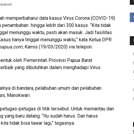
ikpapua)
ah memperbaharui data kasus Virus Corona (COVID-19)
a penambahan hingga lebih dari 300 kasus. “Kita tidak
nggal menunggu waktu, pasti akan masuk. Jadi fasilitas
 Kasus hanya tinggal menunggu waktu,” kata Ketua DPR
kpapua.com,
Kamis (19/03/2020) via telepon.
bentuk oleh Pemerintah Provinsi Papua Barat
terbaik yang dibutuhkan dalam menghadapi Virus
salnya di bandara, pelabuhan umum dan pelabuhan
ni, Manokwari.
petugas-petugas di titik tersebut. Untuk memantau dan
 yang baru datang. “Itu sudah harus. Dan harus
ita tidak bisa tawar lagi,” tegasnya.