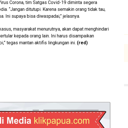
Virus Corona, tim Satgas Covid-19 diminta segera
a. “Jangan ditutupi. Karena semakin orang tidak tau,
. Ini supaya bisa diwaspadai,” jelasnya.
 kasus, masyarakat menurutnya, akan dapat menghindari
ertular kepada orang lain. Ini harus disampaikan
i,” tegas mantan aktifis lingkungan ini.
(red)