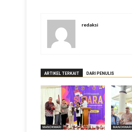
redaksi
ARTIKEL TERKAIT
DARI PENULIS
MANOKWARI
MANOKWARI