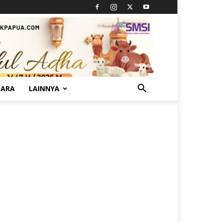
TARA
LAINNYA