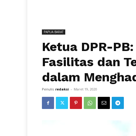
PAPUA BARAT
Ketua DPR-PB:
Fasilitas dan 
dalam Menghad
Penulis
redaksi
-
Maret 19, 2020