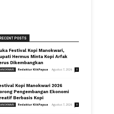
RECENT POSTS
uka Festival Kopi Manokwari,
upati Hermus Minta Kopi Arfak
erus Dikembangkan
Redaktur KlikPapua
-
Agustus 7, 2026
ANOKWARI
0
estival Kopi Manokwari 2026
orong Pengembangan Ekonomi
reatif Berbasis Kopi
Redaktur KlikPapua
-
Agustus 7, 2026
ANOKWARI
0