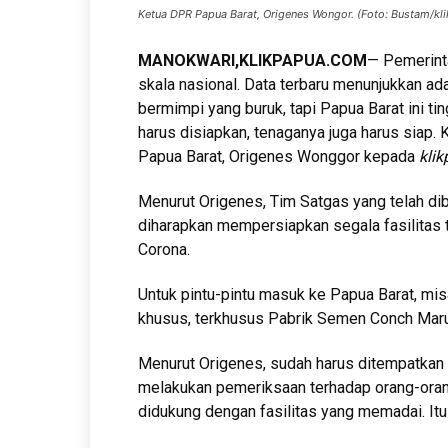
Ketua DPR Papua Barat, Origenes Wongor. (Foto: Bustam/kl
MANOKWARI,KLIKPAPUA.COM
— Pemerint
skala nasional. Data terbaru menunjukkan ad
bermimpi yang buruk, tapi Papua Barat ini ti
harus disiapkan, tenaganya juga harus siap.
Papua Barat, Origenes Wonggor kepada
kli
Menurut Origenes, Tim Satgas yang telah di
diharapkan mempersiapkan segala fasilitas 
Corona.
Untuk pintu-pintu masuk ke Papua Barat, mi
khusus, terkhusus Pabrik Semen Conch Maru
Menurut Origenes, sudah harus ditempatkan 
melakukan pemeriksaan terhadap orang-orang
didukung dengan fasilitas yang memadai. Itu k