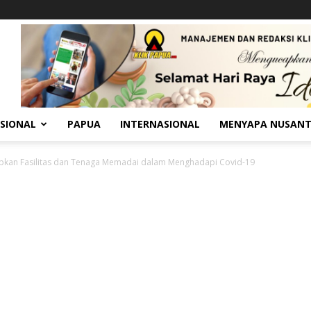
SIONAL
PAPUA
INTERNASIONAL
MENYAPA NUSAN
apkan Fasilitas dan Tenaga Memadai dalam Menghadapi Covid-19