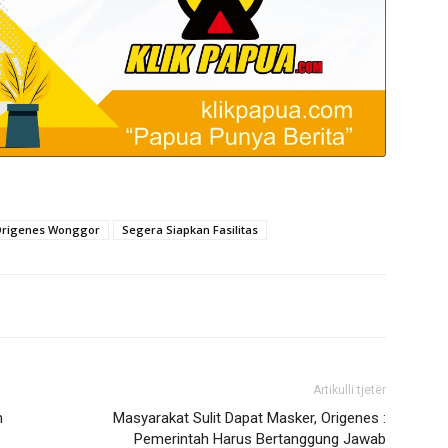
rigenes Wonggor
Segera Siapkan Fasilitas
Artikulli tjetër
n
Masyarakat Sulit Dapat Masker, Origenes :
Pemerintah Harus Bertanggung Jawab