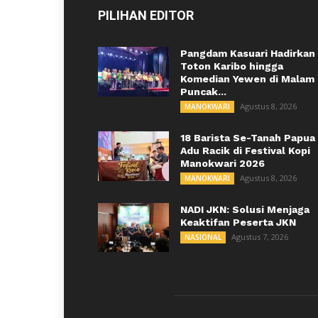
PILIHAN EDITOR
Pangdam Kasuari Hadirkan
Toton Karibo hingga
Komedian Yewen di Malam
Puncak...
Agustus 8, 2026
MANOKWARI
18 Barista Se-Tanah Papua
Adu Racik di Festival Kopi
Manokwari 2026
Agustus 8, 2026
MANOKWARI
NADI JKN: Solusi Menjaga
Keaktifan Peserta JKN
Agustus 7, 2026
NASIONAL