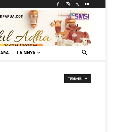
TARA
LAINNYA
TERBARU