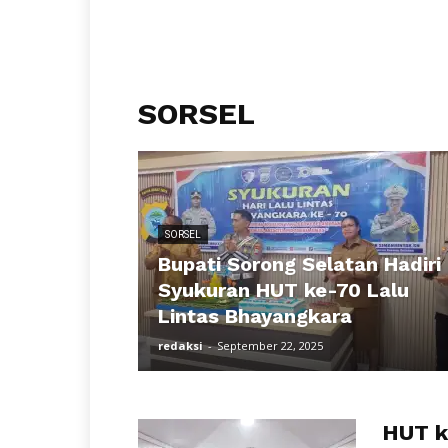
SORSEL
SORSEL
Bupati Sorong Selatan Hadiri
Syukuran HUT ke-70 Lalu
Lintas Bhayangkara
redaksi
-
September 22, 2025
HUT k