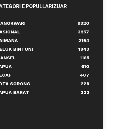
ATEGORI E POPULLARIZUAR
ANOKWARI
9320
ASIONAL
3257
AIMANA
2194
ELUK BINTUNI
1943
ANSEL
1185
APUA
610
EGAF
407
OTA SORONG
228
APUA BARAT
222