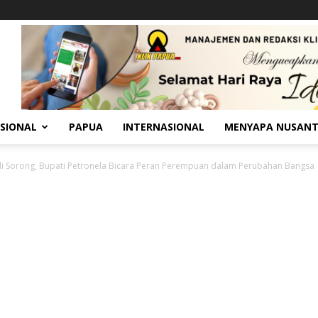
SIONAL
PAPUA
INTERNASIONAL
MENYAPA NUSAN
 di Sorong, Bupati Petronela Bicara Peran Perempuan dalam Perubahan Bangsa