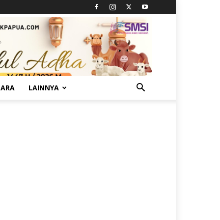
TARA
LAINNYA