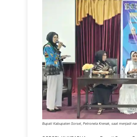
Bupati Kabupaten Sorsel, Petronela Krenak, saat menjadi n