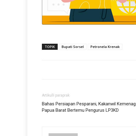
TOPIK
Bupati Sorsel
Petronela Krenak
Artikulli paraprak
Bahas Persiapan Pesparani, Kakanwil Kemenag
Papua Barat Bertemu Pengurus LP3KD