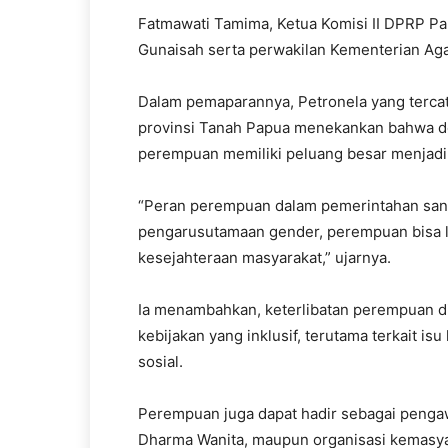
Fatmawati Tamima, Ketua Komisi II DPRP Pap
Gunaisah serta perwakilan Kementerian Ag
Dalam pemaparannya, Petronela yang terca
provinsi Tanah Papua menekankan bahwa de
perempuan memiliki peluang besar menjad
“Peran perempuan dalam pemerintahan sang
pengarusutamaan gender, perempuan bisa le
kesejahteraan masyarakat,” ujarnya.
Ia menambahkan, keterlibatan perempuan di
kebijakan yang inklusif, terutama terkait is
sosial.
Perempuan juga dapat hadir sebagai pengawa
Dharma Wanita, maupun organisasi kemasya