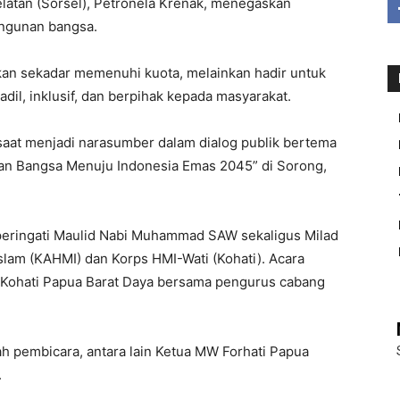
atan (Sorsel), Petronela Krenak, menegaskan
ngunan bangsa.
n sekadar memenuhi kuota, melainkan hadir untuk
dil, inklusif, dan berpihak kepada masyarakat.
 saat menjadi narasumber dalam dialog publik bertema
n Bangsa Menuju Indonesia Emas 2045” di Sorong,
mperingati Maulid Nabi Muhammad SAW sekaligus Milad
lam (KAHMI) dan Korps HMI-Wati (Kohati). Acara
Kohati Papua Barat Daya bersama pengurus cabang
ah pembicara, antara lain Ketua MW Forhati Papua
.