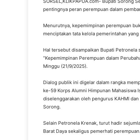
SORSEL,KLIKPAPUA.com- Bupati Sorong Sel
pentingnya peran perempuan dalam pemba
Menurutnya, kepemimpinan perempuan buka
menciptakan tata kelola pemerintahan yang a
Hal tersebut disampaikan Bupati Petronela
“Kepemimpinan Perempuan dalam Perubaha
Minggu (21/9/2025).
Dialog publik ini digelar dalam rangka me
ke-59 Korps Alumni Himpunan Mahasiswa Is
diselenggarakan oleh pengurus KAHMI dan 
Sorong.
Selain Petronela Krenak, turut hadir sejuml
Barat Daya sekaligus pemerhati perempuan