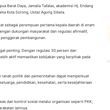
ua Barat Daya, Jamalia Tafalas, akademisi Hj. Endang
ama Kota Sorong, Ustaz Agung Sibela.
tat sebagai perempuan pertama kepala daerah di enam
ngan dukungan masyarakat dan regulasi afirmatif,
i penggerak pembangunan.
at penting. Dengan regulasi 30 persen dan
bih aktif memastikan kebijakan yang berpihak pada
 ranah politik dan pemerintahan dapat memperkuat
u keluarga, pendidikan, kesehatan, serta kesejahteraan
s dan kontrol sosial melalui organisasi seperti PKK,
rakatan lainnya.