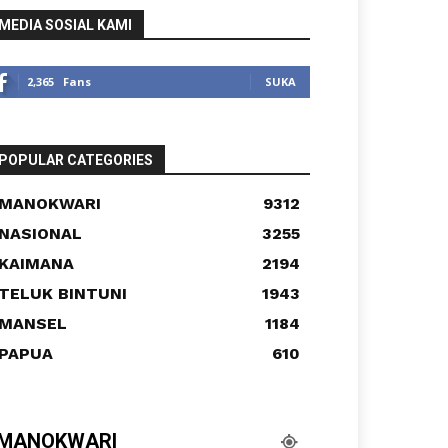
MEDIA SOSIAL KAMI
2,365
Fans
SUKA
POPULAR CATEGORIES
MANOKWARI
9312
NASIONAL
3255
KAIMANA
2194
TELUK BINTUNI
1943
MANSEL
1184
PAPUA
610
MANOKWARI