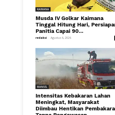
KAIMANA
Musda IV Golkar Kaimana
Tinggal Hitung Hari, Persiapa
Panitia Capai 90...
redaksi
-
Agustus 6, 2026
MANSEL
Intensitas Kebakaran Lahan
Meningkat, Masyarakat
Diimbau Hentikan Pembakar
Tanpa Pengawasan