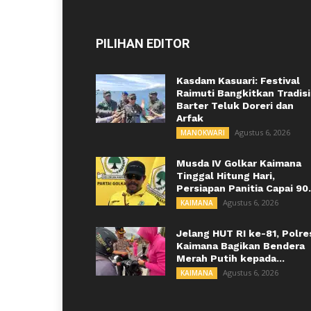
PILIHAN EDITOR
Kasdam Kasuari: Festival
Raimuti Bangkitkan Tradisi
Barter Teluk Doreri dan
Arfak
Agustus 6, 2026
MANOKWARI
Musda IV Golkar Kaimana
Tinggal Hitung Hari,
Persiapan Panitia Capai 90.
Agustus 6, 2026
KAIMANA
Jelang HUT RI ke-81, Polre
Kaimana Bagikan Bendera
Merah Putih kepada...
Agustus 6, 2026
KAIMANA