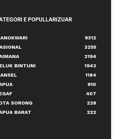
ATEGORI E POPULLARIZUAR
ANOKWARI
9312
ASIONAL
3255
AIMANA
2194
ELUK BINTUNI
1943
ANSEL
1184
APUA
610
EGAF
407
OTA SORONG
228
APUA BARAT
222