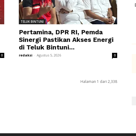
TELUK BINTUNI
Pertamina, DPR RI, Pemda
Sinergi Pastikan Akses Energi
di Teluk Bintuni...
redaksi
-
Agustus 5, 2026
0
0
Halaman 1 dari 2,338