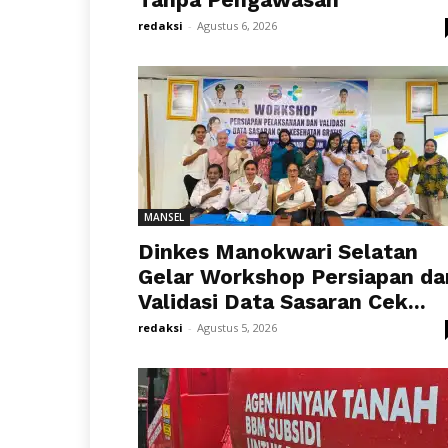
redaksi
-
Agustus 6, 2026
MANSEL
Dinkes Manokwari Selatan
Gelar Workshop Persiapan da
Validasi Data Sasaran Cek...
redaksi
-
Agustus 5, 2026