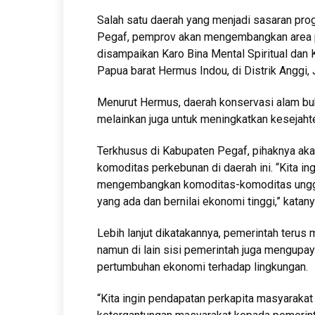
Salah satu daerah yang menjadi sasaran pro
Pegaf, pemprov akan mengembangkan area p
disampaikan Karo Bina Mental Spiritual dan
Papua barat Hermus Indou, di Distrik Anggi,
Menurut Hermus, daerah konservasi alam buk
melainkan juga untuk meningkatkan kesejaht
Terkhusus di Kabupaten Pegaf, pihaknya ak
komoditas perkebunan di daerah ini. “Kita in
mengembangkan komoditas-komoditas unggula
yang ada dan bernilai ekonomi tinggi,” katany
Lebih lanjut dikatakannya, pemerintah terus
namun di lain sisi pemerintah juga mengupa
pertumbuhan ekonomi terhadap lingkungan.
“Kita ingin pendapatan perkapita masyarakat