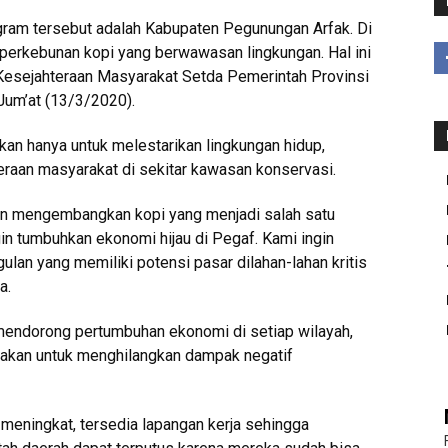
gram tersebut adalah Kabupaten Pegunungan Arfak. Di
erkebunan kopi yang berwawasan lingkungan. Hal ini
 Kesejahteraan Masyarakat Setda Pemerintah Provinsi
 Jum’at (13/3/2020).
an hanya untuk melestarikan lingkungan hidup,
eraan masyarakat di sekitar kawasan konservasi.
an mengembangkan kopi yang menjadi salah satu
gin tumbuhkan ekonomi hijau di Pegaf. Kami ingin
n yang memiliki potensi pasar dilahan-lahan kritis
a.
 mendorong pertumbuhan ekonomi di setiap wilayah,
yakan untuk menghilangkan dampak negatif
 meningkat, tersedia lapangan kerja sehingga