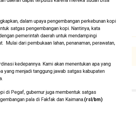
ah daerah dapat terputus karena mereka sudah bisa
gkapkan, dalam upaya pengembangan perkebunan kopi
ntuk satgas pengembangan kopi. Nantinya, kata
 dengan pemerintah daerah untuk mendampingi
t. Mulai dari pembukaan lahan, penanaman, perawatan,
ordinasi kedepannya. Kami akan menentukan apa yang
pa yang menjadi tanggung jawab satgas kabupaten
a.
i di Pegaf, gubernur juga membentuk satgas
gembangan pala di Fakfak dan Kaimana.
(rsl/bm)