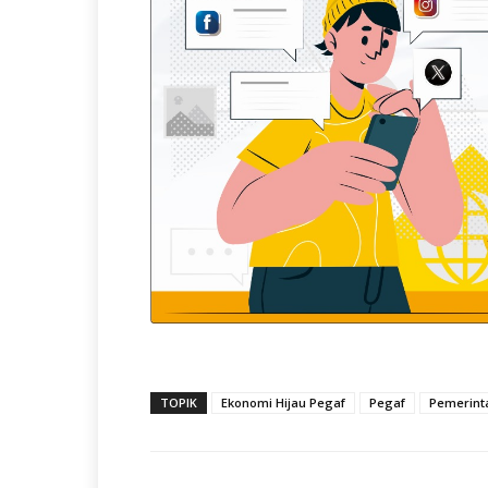
TOPIK
Ekonomi Hijau Pegaf
Pegaf
Pemerinta