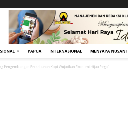
SIONAL
PAPUA
INTERNASIONAL
MENYAPA NUSAN
g Pengembangan Perkebunan Kopi Wujudkan Ekonomi Hijau Pegaf