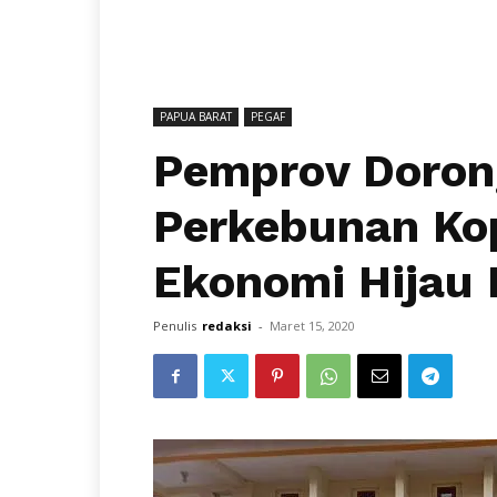
PAPUA BARAT
PEGAF
Pemprov Doro
Perkebunan Ko
Ekonomi Hijau
Penulis
redaksi
-
Maret 15, 2020