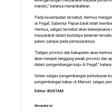
ketergantungan masyarakat kepada pemerint
mandiri,” katanya menambahkan.
Pada kesempatan tersebut, Hermus mengun
di Pegaf, Gubernur Papua barat telah membe
Hermus, satgas tersebut akan bekerjasama
masyarakat dalam budidaya tanaman tersebu
panen sampai pada pemasarannya.
“Satgas provinsi dan kabupaten akan berko
akan menjadi tanggung jawab provinsi dan a
dalam pengembangan kopi di Pegaf,” katany
Selain satgas pengembangan perkebunan kop
pengembangan kakao di Mansel, satgas pen
Editor: BUSTAM
Menyukai ini: