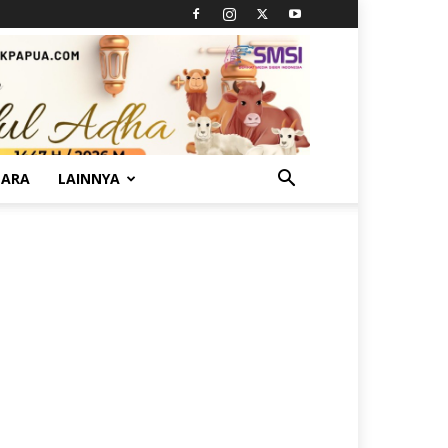
TARA
LAINNYA