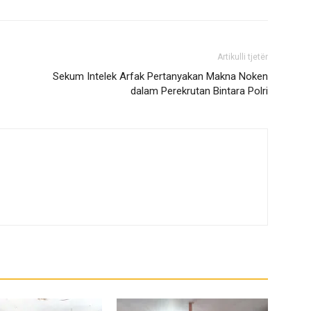
Artikulli tjetër
Sekum Intelek Arfak Pertanyakan Makna Noken
dalam Perekrutan Bintara Polri