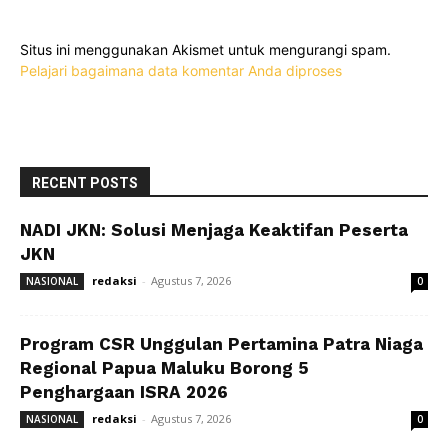
Situs ini menggunakan Akismet untuk mengurangi spam.
Pelajari bagaimana data komentar Anda diproses
RECENT POSTS
NADI JKN: Solusi Menjaga Keaktifan Peserta
JKN
redaksi
-
Agustus 7, 2026
NASIONAL
0
Program CSR Unggulan Pertamina Patra Niaga
Regional Papua Maluku Borong 5
Penghargaan ISRA 2026
redaksi
-
Agustus 7, 2026
NASIONAL
0