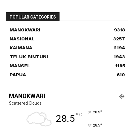
POPULAR CATEGORIES
MANOKWARI
9318
NASIONAL
3257
KAIMANA
2194
TELUK BINTUNI
1943
MANSEL
1185
PAPUA
610
MANOKWARI
Scattered Clouds
°
28.5
°
C
28.5
°
28.5