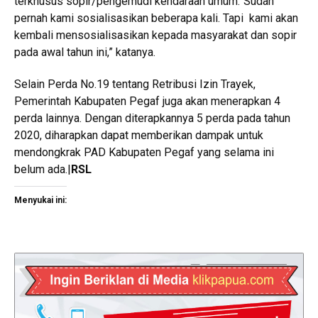
terkhusus sopir/pengemudi kendaraan umum.”Sudah
pernah kami sosialisasikan beberapa kali. Tapi kami akan
kembali mensosialisasikan kepada masyarakat dan sopir
pada awal tahun ini,” katanya.
Selain Perda No.19 tentang Retribusi Izin Trayek,
Pemerintah Kabupaten Pegaf juga akan menerapkan 4
perda lainnya. Dengan diterapkannya 5 perda pada tahun
2020, diharapkan dapat memberikan dampak untuk
mendongkrak PAD Kabupaten Pegaf yang selama ini
belum ada.|
RSL
Menyukai ini: