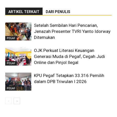
ARTIKEL TERKAIT
DARI PENULIS
Setelah Sembilan Hari Pencarian,
Jenazah Presenter TVRI Yanto Idorway
Ditemukan
PEGAF
OJK Perkuat Literasi Keuangan
Generasi Muda di Pegaf, Cegah Judi
Online dan Pinjol Ilegal
PEGAF
KPU Pegaf Tetapkan 33.316 Pemilih
dalam DPB Triwulan I 2026
PEGAF