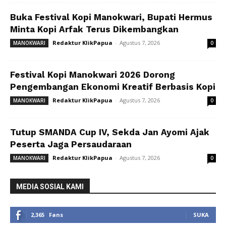
Buka Festival Kopi Manokwari, Bupati Hermus
Minta Kopi Arfak Terus Dikembangkan
Redaktur KlikPapua
-
Agustus 7, 2026
MANOKWARI
0
Festival Kopi Manokwari 2026 Dorong
Pengembangan Ekonomi Kreatif Berbasis Kopi
Redaktur KlikPapua
-
Agustus 7, 2026
MANOKWARI
0
Tutup SMANDA Cup IV, Sekda Jan Ayomi Ajak
Peserta Jaga Persaudaraan
Redaktur KlikPapua
-
Agustus 7, 2026
MANOKWARI
0
MEDIA SOSIAL KAMI
2,365
Fans
SUKA