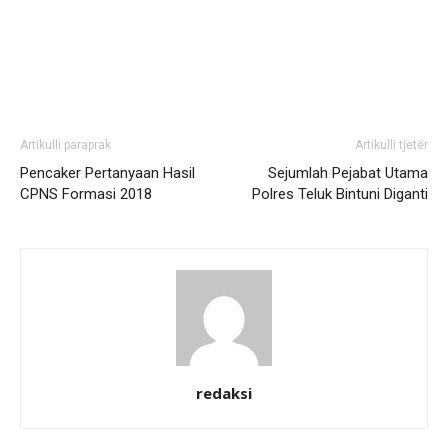
Artikulli paraprak
Artikulli tjetër
Pencaker Pertanyaan Hasil
Sejumlah Pejabat Utama
CPNS Formasi 2018
Polres Teluk Bintuni Diganti
redaksi