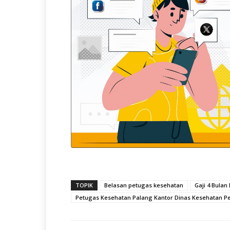
TOPIK
Belasan petugas kesehatan
Gaji 4 Bula
Petugas Kesehatan Palang Kantor Dinas Kesehatan P