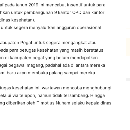
f pada tahun 2019 ini mencabut insentif untuk para
lihkan untuk pembangunan 9 kantor OPD dan kantor
dinas kesehatan).
untuk segera menyalurkan anggaran operasional
Kabupaten Pegaf untuk segera mengangkat atau
pada para petugas kesehatan yang masih berstatus
an di kabupaten pegaf yang belum mendapatkan
bagai pegawai magang, padahal ada di antara mereka
Kami baru akan membuka palang sampai mereka
etugas kesehatan ini, wartawan mencoba menghubungi
lalui via telepon, namun tidak tersambang. Hingga
yang diberikan oleh Timotius Nuham selaku kepala dinas