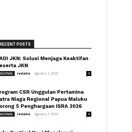
RECENT POSTS
ADI JKN: Solusi Menjaga Keaktifan
eserta JKN
redaksi
-
Agustus 7, 2026
ASIONAL
0
rogram CSR Unggulan Pertamina
atra Niaga Regional Papua Maluku
orong 5 Penghargaan ISRA 2026
redaksi
-
Agustus 7, 2026
ASIONAL
0