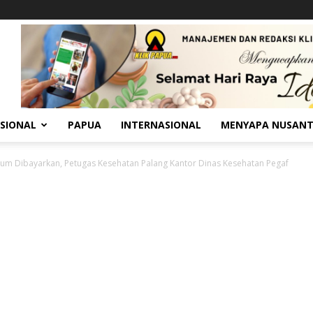
SIONAL
PAPUA
INTERNASIONAL
MENYAPA NUSAN
elum Dibayarkan, Petugas Kesehatan Palang Kantor Dinas Kesehatan Pegaf