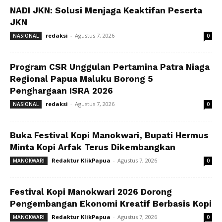
NADI JKN: Solusi Menjaga Keaktifan Peserta
JKN
redaksi
-
Agustus 7, 2026
NASIONAL
0
Program CSR Unggulan Pertamina Patra Niaga
Regional Papua Maluku Borong 5
Penghargaan ISRA 2026
redaksi
-
Agustus 7, 2026
NASIONAL
0
Buka Festival Kopi Manokwari, Bupati Hermus
Minta Kopi Arfak Terus Dikembangkan
Redaktur KlikPapua
-
Agustus 7, 2026
MANOKWARI
0
Festival Kopi Manokwari 2026 Dorong
Pengembangan Ekonomi Kreatif Berbasis Kopi
Redaktur KlikPapua
-
Agustus 7, 2026
MANOKWARI
0