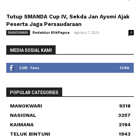
Tutup SMANDA Cup IV, Sekda Jan Ayomi Ajak
Peserta Jaga Persaudaraan
Redaktur KlikPapua
-
Agustus 7, 2026
MANOKWARI
0
MEDIA SOSIAL KAMI
2,365
Fans
SUKA
POPULAR CATEGORIES
MANOKWARI
9318
NASIONAL
3257
KAIMANA
2194
TELUK BINTUNI
1943