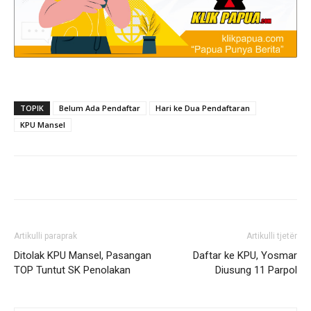
TOPIK
Belum Ada Pendaftar
Hari ke Dua Pendaftaran
KPU Mansel
Artikulli paraprak
Artikulli tjetër
Ditolak KPU Mansel, Pasangan
Daftar ke KPU, Yosmar
TOP Tuntut SK Penolakan
Diusung 11 Parpol