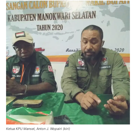
Ketua KPU Mansel, Anton J. Wopairi (kiri)