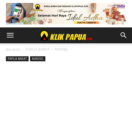
Beranda
PAPUA BARAT
MANSEL
PAPUA BARAT
MANSEL