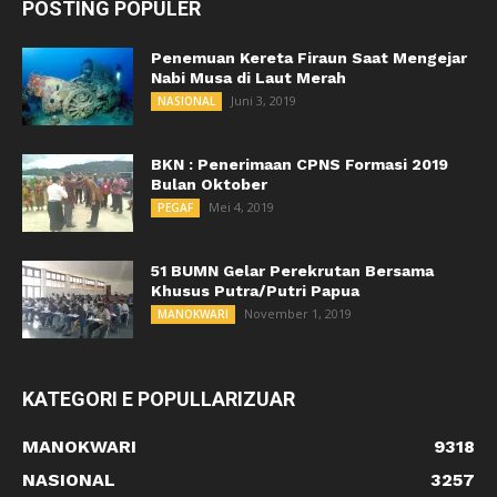
POSTING POPULER
Penemuan Kereta Firaun Saat Mengejar
Nabi Musa di Laut Merah
Juni 3, 2019
NASIONAL
BKN : Penerimaan CPNS Formasi 2019
Bulan Oktober
Mei 4, 2019
PEGAF
51 BUMN Gelar Perekrutan Bersama
Khusus Putra/Putri Papua
November 1, 2019
MANOKWARI
KATEGORI E POPULLARIZUAR
MANOKWARI
9318
NASIONAL
3257