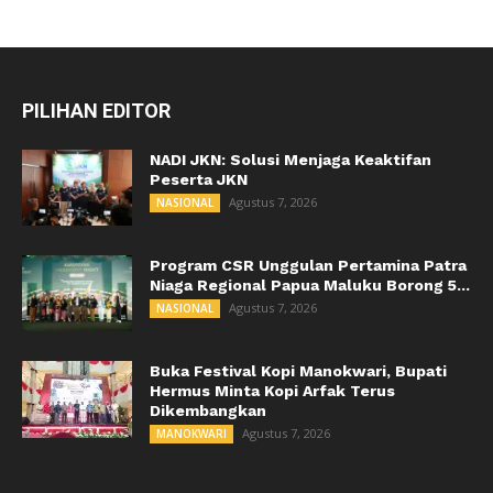
PILIHAN EDITOR
NADI JKN: Solusi Menjaga Keaktifan
Peserta JKN
Agustus 7, 2026
NASIONAL
Program CSR Unggulan Pertamina Patra
Niaga Regional Papua Maluku Borong 5...
Agustus 7, 2026
NASIONAL
Buka Festival Kopi Manokwari, Bupati
Hermus Minta Kopi Arfak Terus
Dikembangkan
Agustus 7, 2026
MANOKWARI