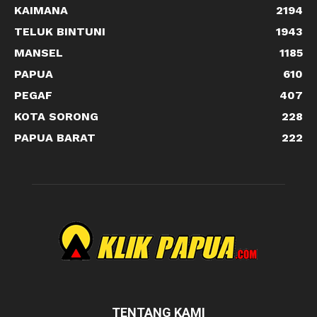
KAIMANA
2194
TELUK BINTUNI
1943
MANSEL
1185
PAPUA
610
PEGAF
407
KOTA SORONG
228
PAPUA BARAT
222
TENTANG KAMI