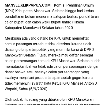
MANSEL
,KLIKPAPUA.COM
– Komisi Pemilihan Umum
(KPU) Kabupaten Manokwari Selatan hingga hari kedua
pendaftaran belum menerima satupun berkas pendaftaran
calon bupati dan calon wakil bupati untuk Pilkada
Kabupaten Manokwari Selatan tahun 2020.
Meskipun ada yang datang ke KPU untuk mendaftar,
namun pasangan tersebut tidak diterima, karena tidak
diusung oleh partai politik yang memiliki kursi di DPRD
Manokwari Selatan. “Kalau mereka mau daftar sebagai
calon perseorangan kami di KPU Manokwari Selatan sudah
memutuskan bahwa tidak ada calon perseorangan, dengan
dasar bahwa satu-satunya calon perseorangan yang
awalnya menjalani proses tahapan sudah gugur, karena
tidak memenuhi syarat,” kata Ketua KPU Mansel, Anton J.
Wopairi, Sabtu (5/9/2020).
Oleh sebab itu ruang yang dibuka oleh KPU Manokwari