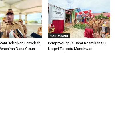
MANOKWARI
tani Beberkan Penyebab
Pemprov Papua Barat Resmikan SLB
encairan Dana Otsus
Negeri Terpadu Manokwari