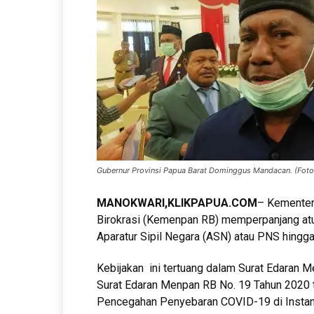
Gubernur Provinsi Papua Barat Dominggus Mandacan. (Foto:
MANOKWARI,KLIKPAPUA.COM
– Kementer
Birokrasi (Kemenpan RB) memperpanjang atu
Aparatur Sipil Negara (ASN) atau PNS hingga
Kebijakan ini tertuang dalam Surat Edaran 
Surat Edaran Menpan RB No. 19 Tahun 2020
Pencegahan Penyebaran COVID-19 di Instan