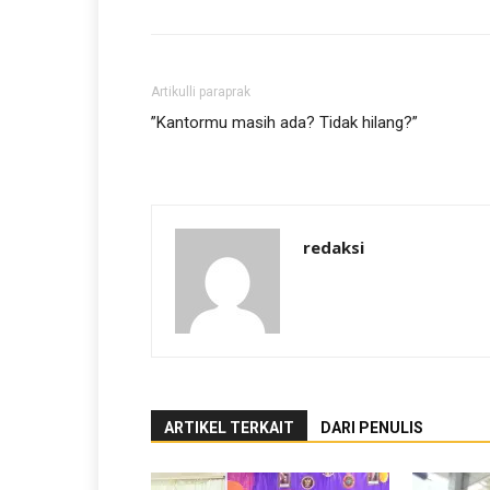
Artikulli paraprak
”Kantormu masih ada? Tidak hilang?”
redaksi
ARTIKEL TERKAIT
DARI PENULIS