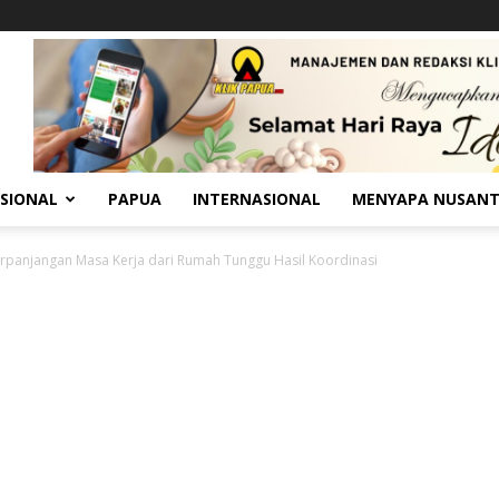
SIONAL
PAPUA
INTERNASIONAL
MENYAPA NUSAN
rpanjangan Masa Kerja dari Rumah Tunggu Hasil Koordinasi