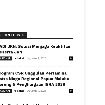
RECENT POSTS
ADI JKN: Solusi Menjaga Keaktifan
eserta JKN
redaksi
-
Agustus 7, 2026
ASIONAL
0
rogram CSR Unggulan Pertamina
atra Niaga Regional Papua Maluku
orong 5 Penghargaan ISRA 2026
redaksi
-
Agustus 7, 2026
ASIONAL
0