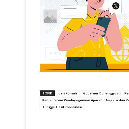
TOPIK
dari Rumah
Gubernur Dominggus
Ke
Kementerian Pendayagunaan Aparatur Negara dan Ref
Tunggu Hasil Koordinasi