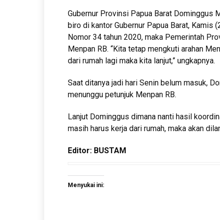
Gubernur Provinsi Papua Barat Dominggus M
biro di kantor Gubernur Papua Barat, Kamis
Nomor 34 tahun 2020, maka Pemerintah Prov
Menpan RB. “Kita tetap mengkuti arahan Menp
dari rumah lagi maka kita lanjut,” ungkapnya.
Saat ditanya jadi hari Senin belum masuk,
menunggu petunjuk Menpan RB.
Lanjut Dominggus dimana nanti hasil koordi
masih harus kerja dari rumah, maka akan dilan
Editor: BUSTAM
Menyukai ini: