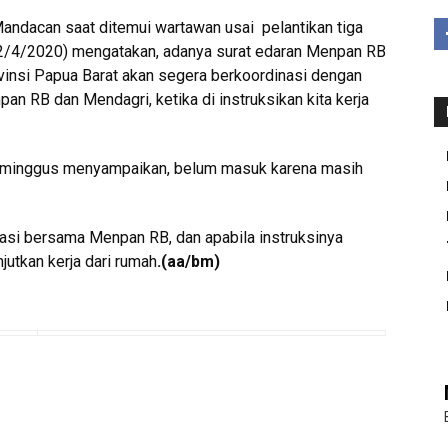
andacan saat ditemui wartawan usai pelantikan tiga
 (2/4/2020) mengatakan, adanya surat edaran Menpan RB
insi Papua Barat akan segera berkoordinasi dengan
an RB dan Mendagri, ketika di instruksikan kita kerja
 Dominggus menyampaikan, belum masuk karena masih
nasi bersama Menpan RB, dan apabila instruksinya
jutkan kerja dari rumah
.
(aa/bm)