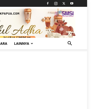
TARA
LAINNYA