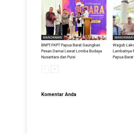
MANOKWARI
MANOKWARI
BNPT-FKPT Papua Barat Gaungkan
Wagub Lako
Pesan Damai Lewat Lomba Budaya
Lambatnya P
Nusantara dan Puisi
Papua Barat
Komentar Anda