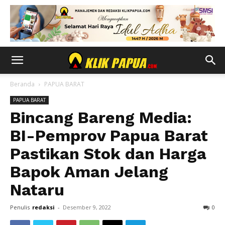
Beranda
PAPUA BARAT
PAPUA BARAT
Bincang Bareng Media:
BI-Pemprov Papua Barat
Pastikan Stok dan Harga
Bapok Aman Jelang
Nataru
Penulis
redaksi
-
Desember 9, 2022
0