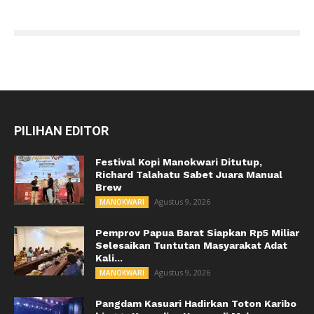
PILIHAN EDITOR
Festival Kopi Manokwari Ditutup,
Richard Talahatu Sabet Juara Manual
Brew
Agustus 9, 2026
MANOKWARI
Pemprov Papua Barat Siapkan Rp5 Miliar
Selesaikan Tuntutan Masyarakat Adat
Kali...
Agustus 9, 2026
MANOKWARI
Pangdam Kasuari Hadirkan Toton Karibo