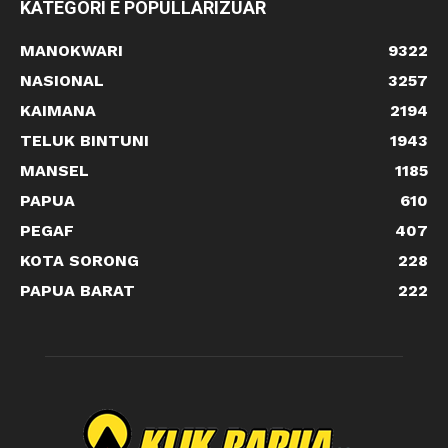
KATEGORI E POPULLARIZUAR
MANOKWARI
9322
NASIONAL
3257
KAIMANA
2194
TELUK BINTUNI
1943
MANSEL
1185
PAPUA
610
PEGAF
407
KOTA SORONG
228
PAPUA BARAT
222