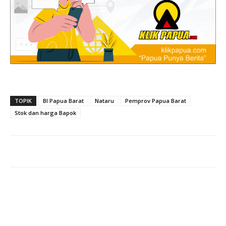
TOPIK
BI Papua Barat
Nataru
Pemprov Papua Barat
Stok dan harga Bapok