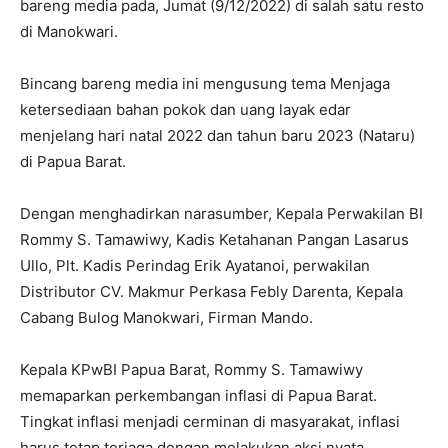
bareng media pada, Jumat (9/12/2022) di salah satu resto
di Manokwari.
Bincang bareng media ini mengusung tema Menjaga
ketersediaan bahan pokok dan uang layak edar
menjelang hari natal 2022 dan tahun baru 2023 (Nataru)
di Papua Barat.
Dengan menghadirkan narasumber, Kepala Perwakilan BI
Rommy S. Tamawiwy, Kadis Ketahanan Pangan Lasarus
Ullo, Plt. Kadis Perindag Erik Ayatanoi, perwakilan
Distributor CV. Makmur Perkasa Febly Darenta, Kepala
Cabang Bulog Manokwari, Firman Mando.
Kepala KPwBI Papua Barat, Rommy S. Tamawiwy
memaparkan perkembangan inflasi di Papua Barat.
Tingkat inflasi menjadi cerminan di masyarakat, inflasi
harus tetap terjaga dengan melakukan aksi nyata.