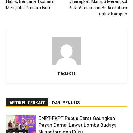
Habis, Bencana Tsunami
Diharapkan Mampu Merangkul
Mengintai Pantura Nuni
Para Alumni dan Berkontribusi
untuk Kampus
redaksi
ARTIKEL TERKAIT
DARI PENULIS
BNPT-FKPT Papua Barat Gaungkan
Pesan Damai Lewat Lomba Budaya
Nusantara dan Puisi
MANOKWARI