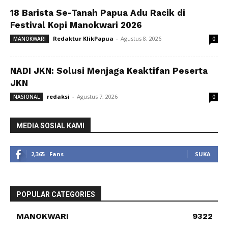
18 Barista Se-Tanah Papua Adu Racik di
Festival Kopi Manokwari 2026
Redaktur KlikPapua
-
Agustus 8, 2026
MANOKWARI
0
NADI JKN: Solusi Menjaga Keaktifan Peserta
JKN
redaksi
-
Agustus 7, 2026
NASIONAL
0
MEDIA SOSIAL KAMI
2,365
Fans
SUKA
POPULAR CATEGORIES
MANOKWARI
9322