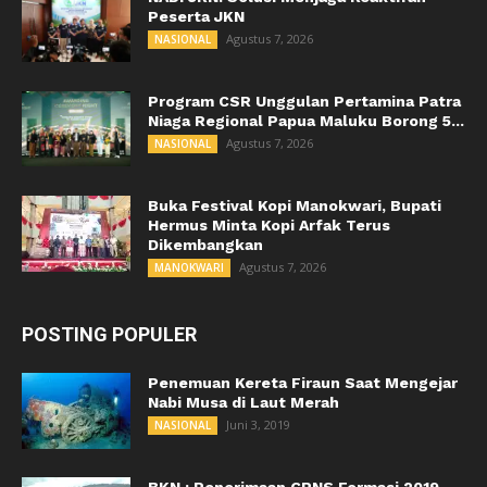
Peserta JKN
Agustus 7, 2026
NASIONAL
Program CSR Unggulan Pertamina Patra
Niaga Regional Papua Maluku Borong 5...
Agustus 7, 2026
NASIONAL
Buka Festival Kopi Manokwari, Bupati
Hermus Minta Kopi Arfak Terus
Dikembangkan
Agustus 7, 2026
MANOKWARI
POSTING POPULER
Penemuan Kereta Firaun Saat Mengejar
Nabi Musa di Laut Merah
Juni 3, 2019
NASIONAL
BKN : Penerimaan CPNS Formasi 2019