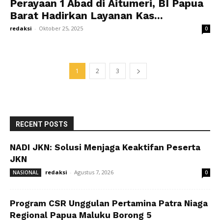
Perayaan 1 Abad di Aitumeri, BI Papua
Barat Hadirkan Layanan Kas...
redaksi
-
Oktober 25, 2025
0
1
2
3
RECENT POSTS
NADI JKN: Solusi Menjaga Keaktifan Peserta
JKN
redaksi
-
Agustus 7, 2026
NASIONAL
0
Program CSR Unggulan Pertamina Patra Niaga
Regional Papua Maluku Borong 5