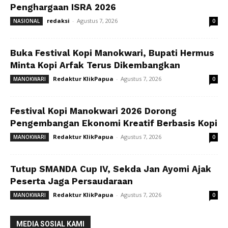
Penghargaan ISRA 2026
redaksi
-
Agustus 7, 2026
NASIONAL
0
Buka Festival Kopi Manokwari, Bupati Hermus
Minta Kopi Arfak Terus Dikembangkan
Redaktur KlikPapua
-
Agustus 7, 2026
MANOKWARI
0
Festival Kopi Manokwari 2026 Dorong
Pengembangan Ekonomi Kreatif Berbasis Kopi
Redaktur KlikPapua
-
Agustus 7, 2026
MANOKWARI
0
Tutup SMANDA Cup IV, Sekda Jan Ayomi Ajak
Peserta Jaga Persaudaraan
Redaktur KlikPapua
-
Agustus 7, 2026
MANOKWARI
0
MEDIA SOSIAL KAMI