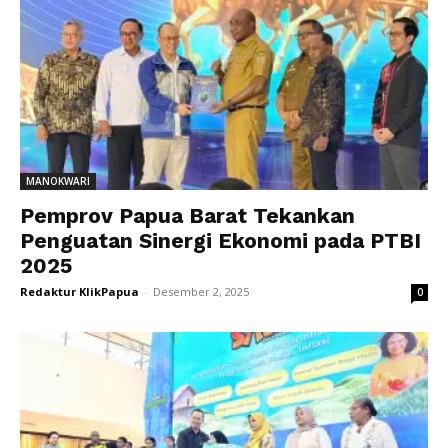
MANOKWARI
Pemprov Papua Barat Tekankan
Penguatan Sinergi Ekonomi pada PTBI
2025
Redaktur KlikPapua
-
Desember 2, 2025
0