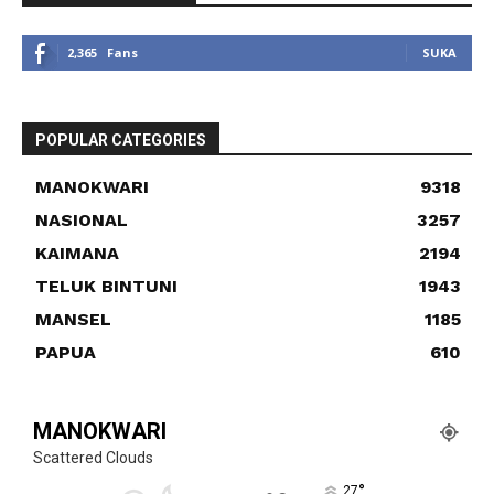
2,365
Fans
SUKA
POPULAR CATEGORIES
MANOKWARI
9318
NASIONAL
3257
KAIMANA
2194
TELUK BINTUNI
1943
MANSEL
1185
PAPUA
610
MANOKWARI
Scattered Clouds
°
27