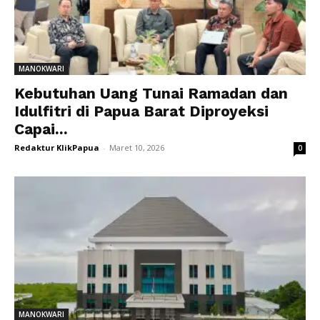
MANOKWARI
Kebutuhan Uang Tunai Ramadan dan
Idulfitri di Papua Barat Diproyeksi
Capai...
Redaktur KlikPapua
-
Maret 10, 2026
0
MANOKWARI