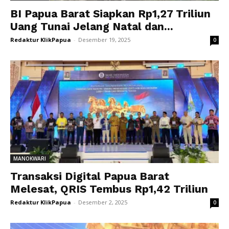
BI Papua Barat Siapkan Rp1,27 Triliun
Uang Tunai Jelang Natal dan...
Redaktur KlikPapua
-
Desember 19, 2025
0
MANOKWARI
Transaksi Digital Papua Barat
Melesat, QRIS Tembus Rp1,42 Triliun
Redaktur KlikPapua
-
Desember 2, 2025
0