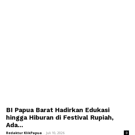
BI Papua Barat Hadirkan Edukasi
hingga Hiburan di Festival Rupiah,
Ada...
Redaktur KlikPapua
-
Juli 10, 2026
0