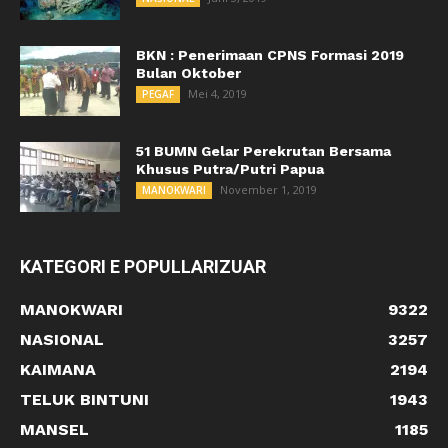
BKN : Penerimaan CPNS Formasi 2019
Bulan Oktober
Mei 4, 2019
PEGAF
51 BUMN Gelar Perekrutan Bersama
Khusus Putra/Putri Papua
November 1, 2019
MANOKWARI
KATEGORI E POPULLARIZUAR
MANOKWARI
9322
NASIONAL
3257
KAIMANA
2194
TELUK BINTUNI
1943
MANSEL
1185