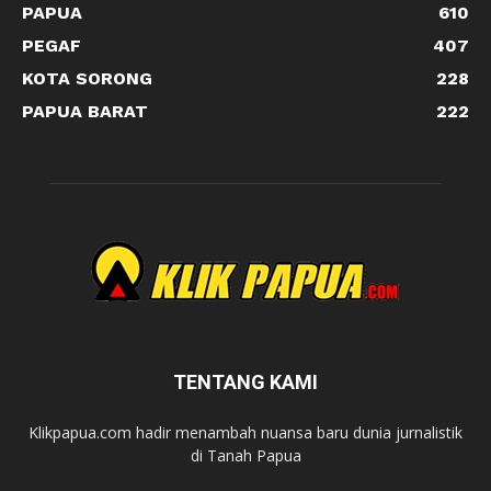
PAPUA
610
PEGAF
407
KOTA SORONG
228
PAPUA BARAT
222
TENTANG KAMI
Klikpapua.com hadir menambah nuansa baru dunia jurnalistik
di Tanah Papua