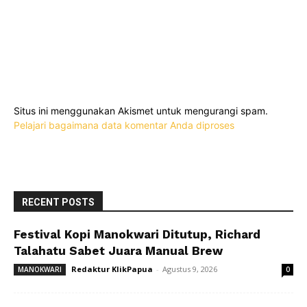
Situs ini menggunakan Akismet untuk mengurangi spam.
Pelajari bagaimana data komentar Anda diproses
RECENT POSTS
Festival Kopi Manokwari Ditutup, Richard
Talahatu Sabet Juara Manual Brew
Redaktur KlikPapua
-
Agustus 9, 2026
MANOKWARI
0