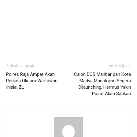
Artikulli paraprak
Artikulli tjetër
Polres Raja Ampat Akan
Calon DOB Manbar dan Kota
Periksa Oknum Wartawan
Madya Manokwari Segera
Inisial ZL
Dilaunching, Hermus Yakin
Pusat Akan Sahkan