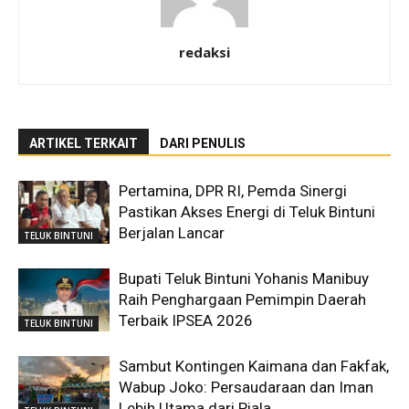
redaksi
ARTIKEL TERKAIT
DARI PENULIS
Pertamina, DPR RI, Pemda Sinergi
Pastikan Akses Energi di Teluk Bintuni
Berjalan Lancar
TELUK BINTUNI
Bupati Teluk Bintuni Yohanis Manibuy
Raih Penghargaan Pemimpin Daerah
Terbaik IPSEA 2026
TELUK BINTUNI
Sambut Kontingen Kaimana dan Fakfak,
Wabup Joko: Persaudaraan dan Iman
Lebih Utama dari Piala