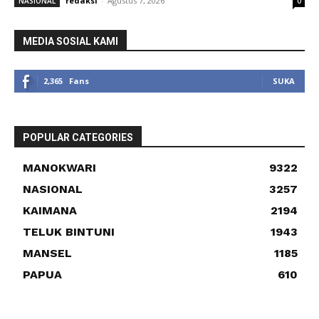
redaksi
-
Agustus 7, 2026
NASIONAL
0
MEDIA SOSIAL KAMI
2,365
Fans
SUKA
POPULAR CATEGORIES
MANOKWARI
9322
NASIONAL
3257
KAIMANA
2194
TELUK BINTUNI
1943
MANSEL
1185
PAPUA
610