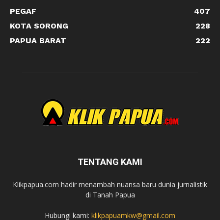
PEGAF
407
KOTA SORONG
228
PAPUA BARAT
222
TENTANG KAMI
Klikpapua.com hadir menambah nuansa baru dunia jurnalistik
di Tanah Papua
Hubungi kami:
klikpapuamkw@gmail.com