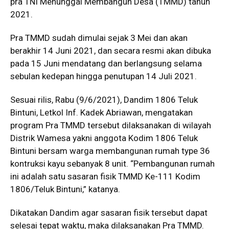
pra TNI Menunggal Membangun Desa (TMMD) tahun
2021.
Pra TMMD sudah dimulai sejak 3 Mei dan akan
berakhir 14 Juni 2021, dan secara resmi akan dibuka
pada 15 Juni mendatang dan berlangsung selama
sebulan kedepan hingga penutupan 14 Juli 2021.
Sesuai rilis, Rabu (9/6/2021), Dandim 1806 Teluk
Bintuni, Letkol Inf. Kadek Abriawan, mengatakan
program Pra TMMD tersebut dilaksanakan di wilayah
Distrik Wamesa yakni anggota Kodim 1806 Teluk
Bintuni bersam warga membangunan rumah type 36
kontruksi kayu sebanyak 8 unit. “Pembangunan rumah
ini adalah satu sasaran fisik TMMD Ke-111 Kodim
1806/Teluk Bintuni,” katanya.
Dikatakan Dandim agar sasaran fisik tersebut dapat
selesai tepat waktu, maka dilaksanakan Pra TMMD.