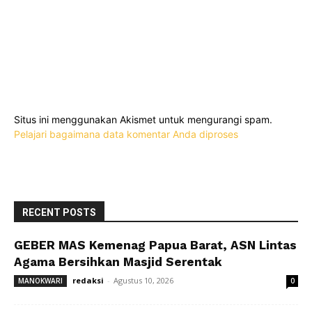
Situs ini menggunakan Akismet untuk mengurangi spam.
Pelajari bagaimana data komentar Anda diproses
RECENT POSTS
GEBER MAS Kemenag Papua Barat, ASN Lintas
Agama Bersihkan Masjid Serentak
redaksi
-
Agustus 10, 2026
MANOKWARI
0