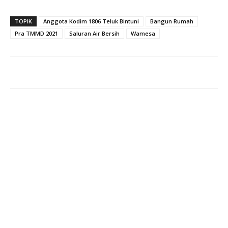
TOPIK
Anggota Kodim 1806 Teluk Bintuni
Bangun Rumah
Pra TMMD 2021
Saluran Air Bersih
Wamesa