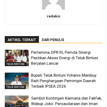
redaksi
ARTIKEL TERKAIT
DARI PENULIS
Pertamina, DPR RI, Pemda Sinergi
Pastikan Akses Energi di Teluk Bintuni
Berjalan Lancar
TELUK BINTUNI
Bupati Teluk Bintuni Yohanis Manibuy
Raih Penghargaan Pemimpin Daerah
Terbaik IPSEA 2026
TELUK BINTUNI
Sambut Kontingen Kaimana dan Fakfak,
Wabup Joko: Persaudaraan dan Iman