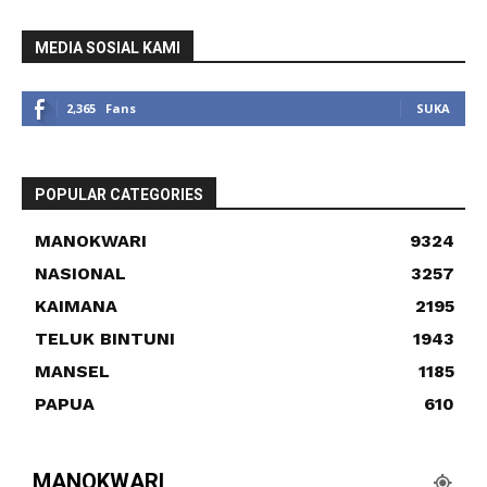
MEDIA SOSIAL KAMI
2,365
Fans
SUKA
POPULAR CATEGORIES
MANOKWARI
9324
NASIONAL
3257
KAIMANA
2195
TELUK BINTUNI
1943
MANSEL
1185
PAPUA
610
MANOKWARI