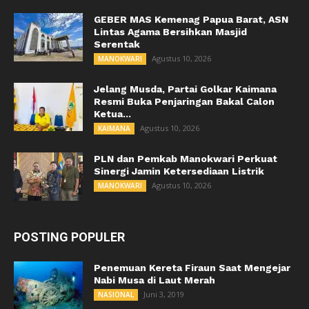
GEBER MAS Kemenag Papua Barat, ASN
Lintas Agama Bersihkan Masjid
Serentak
Agustus 10, 2026
MANOKWARI
Jelang Musda, Partai Golkar Kaimana
Resmi Buka Penjaringan Bakal Calon
Ketua...
Agustus 10, 2026
KAIMANA
PLN dan Pemkab Manokwari Perkuat
Sinergi Jamin Ketersediaan Listrik
Agustus 10, 2026
MANOKWARI
POSTING POPULER
Penemuan Kereta Firaun Saat Mengejar
Nabi Musa di Laut Merah
Juni 3, 2019
NASIONAL