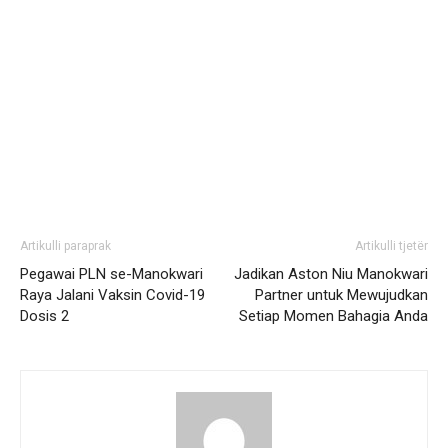
Artikulli paraprak
Artikulli tjetër
Pegawai PLN se-Manokwari
Jadikan Aston Niu Manokwari
Raya Jalani Vaksin Covid-19
Partner untuk Mewujudkan
Dosis 2
Setiap Momen Bahagia Anda