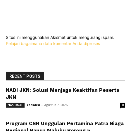
Situs ini menggunakan Akismet untuk mengurangi spam.
Pelajari bagaimana data komentar Anda diproses
RECENT POSTS
NADI JKN: Solusi Menjaga Keaktifan Peserta
JKN
redaksi
-
Agustus 7, 2026
NASIONAL
0
Program CSR Unggulan Pertamina Patra Niaga
Regional Papua Maluku Borong 5