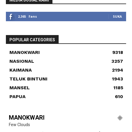
MEDIA SOSIAL KAMI
2,365
Fans
SUKA
POPULAR CATEGORIES
MANOKWARI
9318
NASIONAL
3257
KAIMANA
2194
TELUK BINTUNI
1943
MANSEL
1185
PAPUA
610
MANOKWARI
Few Clouds