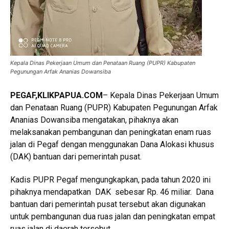
Kepala Dinas Pekerjaan Umum dan Penataan Ruang (PUPR) Kabupaten
Pegunungan Arfak Ananias Dowansiba
PEGAF,KLIKPAPUA.COM
– Kepala Dinas Pekerjaan Umum
dan Penataan Ruang (PUPR) Kabupaten Pegunungan Arfak
Ananias Dowansiba mengatakan, pihaknya akan
melaksanakan pembangunan dan peningkatan enam ruas
jalan di Pegaf dengan menggunakan Dana Alokasi khusus
(DAK) bantuan dari pemerintah pusat.
Kadis PUPR Pegaf mengungkapkan, pada tahun 2020 ini
pihaknya mendapatkan DAK sebesar Rp. 46 miliar. Dana
bantuan dari pemerintah pusat tersebut akan digunakan
untuk pembangunan dua ruas jalan dan peningkatan empat
ruas jalan di daerah tersebut.