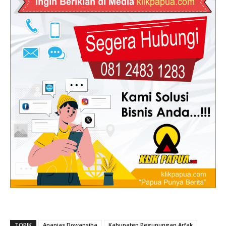
TOPIK
Ananias Dowansiba
Kabupaten Pegunungan Arfak