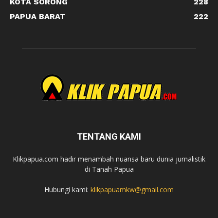
KOTA SORONG
228
PAPUA BARAT
222
TENTANG KAMI
Klikpapua.com hadir menambah nuansa baru dunia jurnalistik
di Tanah Papua
Hubungi kami:
klikpapuamkw@gmail.com