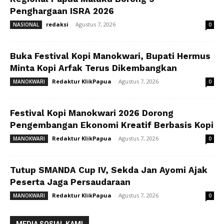
Penghargaan ISRA 2026
redaksi
-
Agustus 7, 2026
NASIONAL
0
Buka Festival Kopi Manokwari, Bupati Hermus
Minta Kopi Arfak Terus Dikembangkan
Redaktur KlikPapua
-
Agustus 7, 2026
MANOKWARI
0
Festival Kopi Manokwari 2026 Dorong
Pengembangan Ekonomi Kreatif Berbasis Kopi
Redaktur KlikPapua
-
Agustus 7, 2026
MANOKWARI
0
Tutup SMANDA Cup IV, Sekda Jan Ayomi Ajak
Peserta Jaga Persaudaraan
Redaktur KlikPapua
-
Agustus 7, 2026
MANOKWARI
0