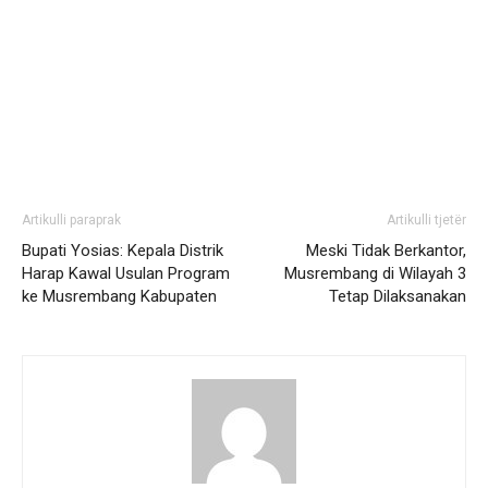
Artikulli paraprak
Artikulli tjetër
Bupati Yosias: Kepala Distrik
Meski Tidak Berkantor,
Harap Kawal Usulan Program
Musrembang di Wilayah 3
ke Musrembang Kabupaten
Tetap Dilaksanakan