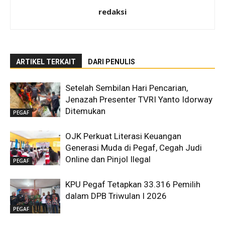
redaksi
ARTIKEL TERKAIT
DARI PENULIS
Setelah Sembilan Hari Pencarian,
Jenazah Presenter TVRI Yanto Idorway
Ditemukan
PEGAF
OJK Perkuat Literasi Keuangan
Generasi Muda di Pegaf, Cegah Judi
Online dan Pinjol Ilegal
PEGAF
KPU Pegaf Tetapkan 33.316 Pemilih
dalam DPB Triwulan I 2026
PEGAF