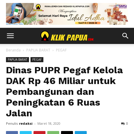
Beranda
PAPUA BARAT
PEGAF
PAPUA BARAT
PEGAF
Dinas PUPR Pegaf Kelola
DAK Rp 46 Miliar untuk
Pembangunan dan
Peningkatan 6 Ruas
Jalan
Penulis
redaksi
-
Maret 18, 2020
0