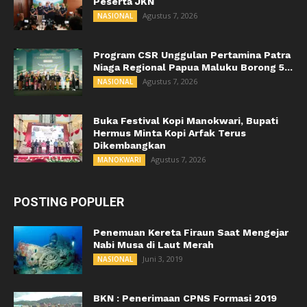
Peserta JKN
Agustus 7, 2026
NASIONAL
Program CSR Unggulan Pertamina Patra
Niaga Regional Papua Maluku Borong 5...
Agustus 7, 2026
NASIONAL
Buka Festival Kopi Manokwari, Bupati
Hermus Minta Kopi Arfak Terus
Dikembangkan
Agustus 7, 2026
MANOKWARI
POSTING POPULER
Penemuan Kereta Firaun Saat Mengejar
Nabi Musa di Laut Merah
Juni 3, 2019
NASIONAL
BKN : Penerimaan CPNS Formasi 2019