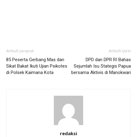
Artikulli paraprak
Artikulli tjetër
85 Peserta Gerbang Mas dan
DPD dan DPR RI Bahas
Sikat Bakat Ikuti Ujian Psikotes
Sejumlah Isu Stategis Papua
di Polsek Kaimana Kota
bersama Aktivis di Manokwari
redaksi