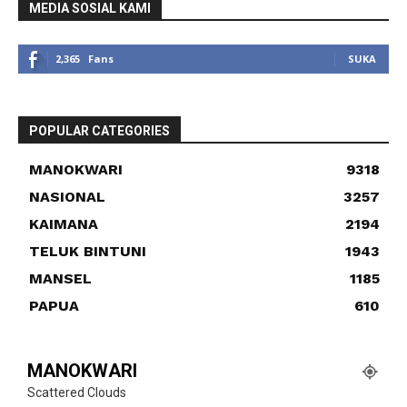
MEDIA SOSIAL KAMI
2,365
Fans
SUKA
POPULAR CATEGORIES
MANOKWARI
9318
NASIONAL
3257
KAIMANA
2194
TELUK BINTUNI
1943
MANSEL
1185
PAPUA
610
MANOKWARI
Scattered Clouds