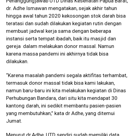
Penanggungjawab UTD Dinas Kesehatan Papua Barat,
dr. Adhe Ismawan mengatakan, sejak akhir tahun
hingga awal tahun 2020 kekosongan stok darah bisa
teratasi dan sudah dilakukan kegiatan rutin dengan
membuat jadwal kerja sama dengan beberapa
instansi serta tempat ibadah, baik itu masjid dan
gereja dalam melakukan donor massal. Namun
karena massa pandemi ini akhirnya tidak bisa
dilakukan.
“Karena masalah pandemi segala aktifitas terhambat,
termasuk donor massal tidak bisa kami lakukan,
namun baru-baru ini kita melakukan kegiatan di Dinas
Perhubungan Bandara, dari situ kita mendapat 30
kantong darah, ini sedikit membantu pasien-pasien
yang membutuhkan,” kata dr Adhe, yang ditemui
Jumat.
Menurut dr.Adhe, UTD sendiri sudah memiliki data