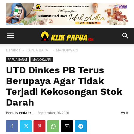
Beranda
PAPUA BARAT
MANOKWARI
PAPUA BARAT
MANOKWARI
UTD Dinkes PB Terus
Berupaya Agar Tidak
Terjadi Kekosongan Stok
Darah
Penulis
redaksi
-
September 20, 2020
0