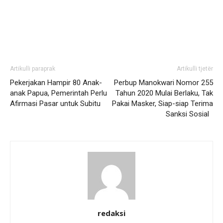
Artikulli paraprak
Artikulli tjetër
Pekerjakan Hampir 80 Anak-
Perbup Manokwari Nomor 255
anak Papua, Pemerintah Perlu
Tahun 2020 Mulai Berlaku, Tak
Afirmasi Pasar untuk Subitu
Pakai Masker, Siap-siap Terima
Sanksi Sosial
redaksi