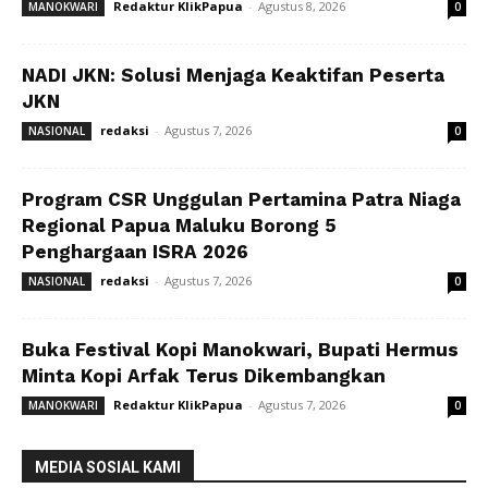
Redaktur KlikPapua
-
Agustus 8, 2026
MANOKWARI
0
NADI JKN: Solusi Menjaga Keaktifan Peserta
JKN
redaksi
-
Agustus 7, 2026
NASIONAL
0
Program CSR Unggulan Pertamina Patra Niaga
Regional Papua Maluku Borong 5
Penghargaan ISRA 2026
redaksi
-
Agustus 7, 2026
NASIONAL
0
Buka Festival Kopi Manokwari, Bupati Hermus
Minta Kopi Arfak Terus Dikembangkan
Redaktur KlikPapua
-
Agustus 7, 2026
MANOKWARI
0
MEDIA SOSIAL KAMI