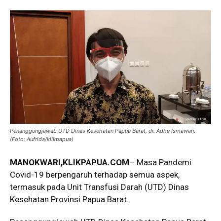
Penanggungjawab UTD Dinas Kesehatan Papua Barat, dr. Adhe Ismawan.
(Foto: Aufrida/klikpapua)
MANOKWARI,KLIKPAPUA.COM
– Masa Pandemi
Covid-19 berpengaruh terhadap semua aspek,
termasuk pada Unit Transfusi Darah (UTD) Dinas
Kesehatan Provinsi Papua Barat.