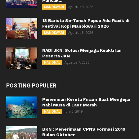
Puncak...
Agustus 8, 2026
MANOKWARI
18 Barista Se-Tanah Papua Adu Racik di
Festival Kopi Manokwari 2026
Agustus 8, 2026
MANOKWARI
NADI JKN: Solusi Menjaga Keaktifan
Peserta JKN
Agustus 7, 2026
NASIONAL
POSTING POPULER
Penemuan Kereta Firaun Saat Mengejar
Nabi Musa di Laut Merah
Juni 3, 2019
NASIONAL
BKN : Penerimaan CPNS Formasi 2019
Bulan Oktober