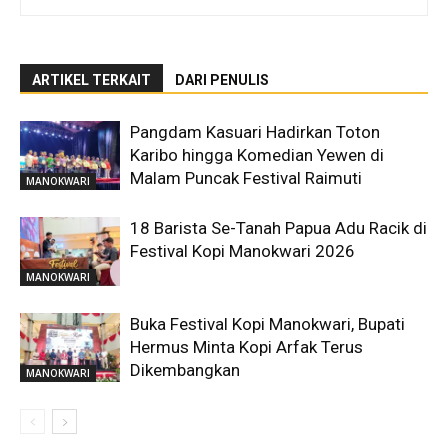
ARTIKEL TERKAIT
DARI PENULIS
Pangdam Kasuari Hadirkan Toton
Karibo hingga Komedian Yewen di
Malam Puncak Festival Raimuti
MANOKWARI
18 Barista Se-Tanah Papua Adu Racik di
Festival Kopi Manokwari 2026
MANOKWARI
Buka Festival Kopi Manokwari, Bupati
Hermus Minta Kopi Arfak Terus
Dikembangkan
MANOKWARI