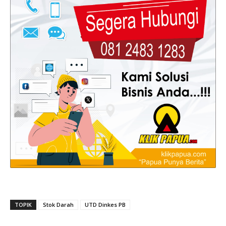
TOPIK
Stok Darah
UTD Dinkes PB