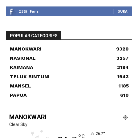
2,365
Fans
SUKA
POPULAR CATEGORIES
MANOKWARI
9320
NASIONAL
3257
KAIMANA
2194
TELUK BINTUNI
1943
MANSEL
1185
PAPUA
610
MANOKWARI
Clear Sky
°
26.7
°
C