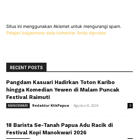
Situs ini menggunakan Akismet untuk mengurangi spam.
Pelajari bagaimana data komentar Anda diproses
RECENT POSTS
Pangdam Kasuari Hadirkan Toton Karibo
hingga Komedian Yewen di Malam Puncak
Festival Raimuti
Redaktur KlikPapua
-
Agustus 8, 2026
MANOKWARI
0
18 Barista Se-Tanah Papua Adu Racik di
Festival Kopi Manokwari 2026