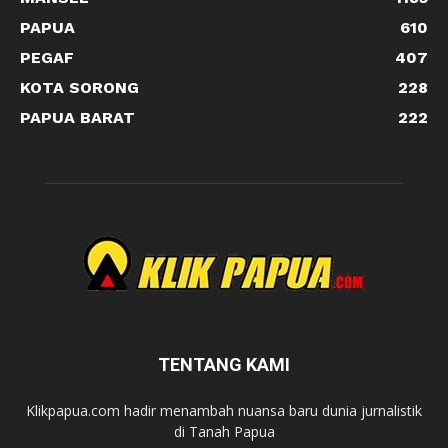
PAPUA
610
PEGAF
407
KOTA SORONG
228
PAPUA BARAT
222
TENTANG KAMI
Klikpapua.com hadir menambah nuansa baru dunia jurnalistik
di Tanah Papua