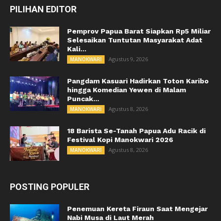
PILIHAN EDITOR
Pemprov Papua Barat Siapkan Rp5 Miliar
Selesaikan Tuntutan Masyarakat Adat
Kali...
Agustus 9, 2026
MANOKWARI
Pangdam Kasuari Hadirkan Toton Karibo
hingga Komedian Yewen di Malam
Puncak...
Agustus 8, 2026
MANOKWARI
18 Barista Se-Tanah Papua Adu Racik di
Festival Kopi Manokwari 2026
Agustus 8, 2026
MANOKWARI
POSTING POPULER
Penemuan Kereta Firaun Saat Mengejar
Nabi Musa di Laut Merah