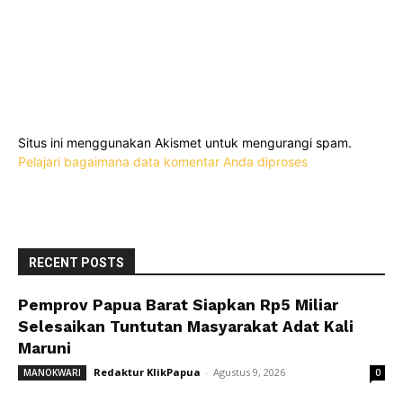
Situs ini menggunakan Akismet untuk mengurangi spam.
Pelajari bagaimana data komentar Anda diproses
RECENT POSTS
Pemprov Papua Barat Siapkan Rp5 Miliar
Selesaikan Tuntutan Masyarakat Adat Kali
Maruni
Redaktur KlikPapua
-
Agustus 9, 2026
MANOKWARI
0