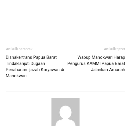
Artikulli paraprak
Artikulli tjetër
Disnakertrans Papua Barat
Wabup Manokwari Harap
Tindaklanjuti Dugaan
Pengurus KAMMI Papua Barat
Penahanan Ijazah Karyawan di
Jalankan Amanah
Manokwari