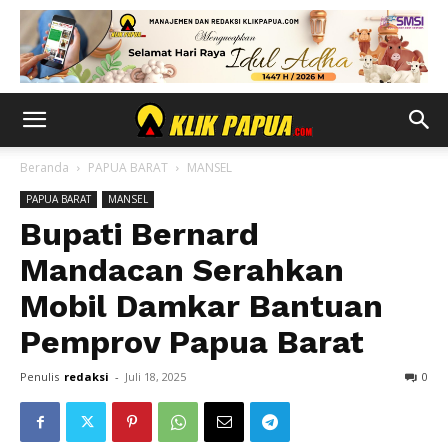
Beranda
PAPUA BARAT
MANSEL
PAPUA BARAT
MANSEL
Bupati Bernard
Mandacan Serahkan
Mobil Damkar Bantuan
Pemprov Papua Barat
Penulis
redaksi
-
Juli 18, 2025
0