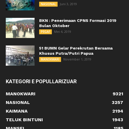
Juni 3, 2019
NASIONAL
BKN : Penerimaan CPNS Formasi 2019
Bulan Oktober
Mei 4, 2019
PEGAF
51 BUMN Gelar Perekrutan Bersama
Khusus Putra/Putri Papua
November 1, 2019
MANOKWARI
KATEGORI E POPULLARIZUAR
MANOKWARI
9321
NASIONAL
3257
KAIMANA
2194
TELUK BINTUNI
1943
MANSEL
1185