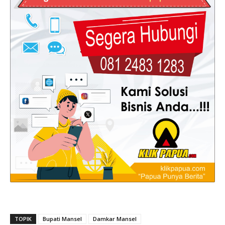
TOPIK
Bupati Mansel
Damkar Mansel