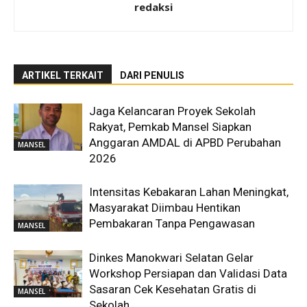
redaksi
ARTIKEL TERKAIT
DARI PENULIS
Jaga Kelancaran Proyek Sekolah
Rakyat, Pemkab Mansel Siapkan
Anggaran AMDAL di APBD Perubahan
MANSEL
2026
Intensitas Kebakaran Lahan Meningkat,
Masyarakat Diimbau Hentikan
Pembakaran Tanpa Pengawasan
MANSEL
Dinkes Manokwari Selatan Gelar
Workshop Persiapan dan Validasi Data
Sasaran Cek Kesehatan Gratis di
MANSEL
Sekolah