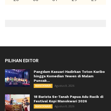
PILIHAN EDITOR
Pangdam Kasuari Hadirkan Toton Karibo
hingga Komedian Yewen di Malam
Puncak...
Agustus 8, 2026
MANOKWARI
18 Barista Se-Tanah Papua Adu Racik di
Festival Kopi Manokwari 2026
Agustus 8, 2026
MANOKWARI