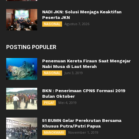
NADI JKN: Solusi Menjaga Keaktifan
Peserta JKN
Agustus 7, 2026
NASIONAL
POSTING POPULER
Penemuan Kereta Firaun Saat Mengejar
Nabi Musa di Laut Merah
Juni 3, 2019
NASIONAL
BKN : Penerimaan CPNS Formasi 2019
Bulan Oktober
Mei 4, 2019
PEGAF
51 BUMN Gelar Perekrutan Bersama
Khusus Putra/Putri Papua
November 1, 2019
MANOKWARI