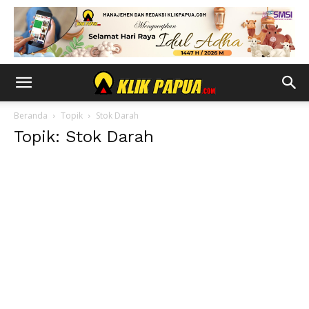
Beranda
Topik
Stok Darah
Topik: Stok Darah