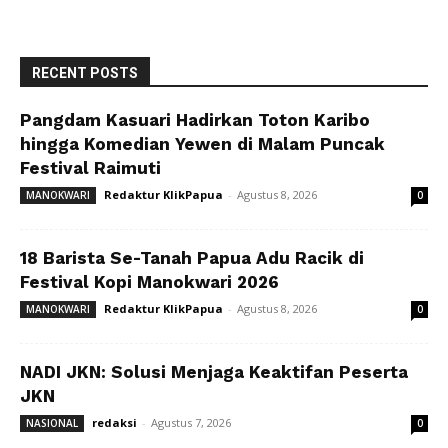
RECENT POSTS
Pangdam Kasuari Hadirkan Toton Karibo
hingga Komedian Yewen di Malam Puncak
Festival Raimuti
Redaktur KlikPapua
-
Agustus 8, 2026
MANOKWARI
0
18 Barista Se-Tanah Papua Adu Racik di
Festival Kopi Manokwari 2026
Redaktur KlikPapua
-
Agustus 8, 2026
MANOKWARI
0
NADI JKN: Solusi Menjaga Keaktifan Peserta
JKN
redaksi
-
Agustus 7, 2026
NASIONAL
0