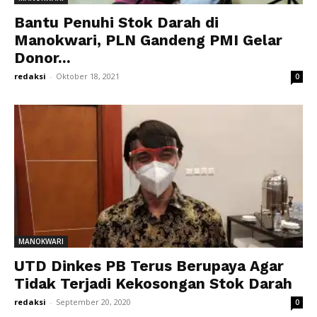
Bantu Penuhi Stok Darah di
Manokwari, PLN Gandeng PMI Gelar
Donor...
redaksi
-
Oktober 18, 2021
0
MANOKWARI
UTD Dinkes PB Terus Berupaya Agar
Tidak Terjadi Kekosongan Stok Darah
redaksi
-
September 20, 2020
0