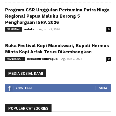
Program CSR Unggulan Pertamina Patra Niaga
Regional Papua Maluku Borong 5
Penghargaan ISRA 2026
redaksi
-
Agustus 7, 2026
NASIONAL
0
Buka Festival Kopi Manokwari, Bupati Hermus
Minta Kopi Arfak Terus Dikembangkan
Redaktur KlikPapua
-
Agustus 7, 2026
MANOKWARI
0
MEDIA SOSIAL KAMI
2,365
Fans
SUKA
POPULAR CATEGORIES