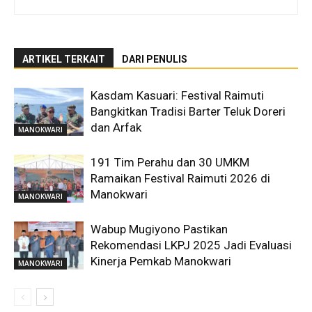
ARTIKEL TERKAIT
DARI PENULIS
Kasdam Kasuari: Festival Raimuti
Bangkitkan Tradisi Barter Teluk Doreri
dan Arfak
MANOKWARI
191 Tim Perahu dan 30 UMKM
Ramaikan Festival Raimuti 2026 di
Manokwari
MANOKWARI
Wabup Mugiyono Pastikan
Rekomendasi LKPJ 2025 Jadi Evaluasi
Kinerja Pemkab Manokwari
MANOKWARI