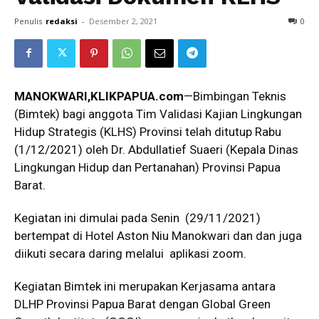
Penulis
redaksi
-
Desember 2, 2021
0
MANOKWARI,KLIKPAPUA.com
—Bimbingan Teknis
(Bimtek) bagi anggota Tim Validasi Kajian Lingkungan
Hidup Strategis (KLHS) Provinsi telah ditutup Rabu
(1/12/2021) oleh Dr. Abdullatief Suaeri (Kepala Dinas
Lingkungan Hidup dan Pertanahan) Provinsi Papua
Barat.
Kegiatan ini dimulai pada Senin (29/11/2021)
bertempat di Hotel Aston Niu Manokwari dan dan juga
diikuti secara daring melalui aplikasi zoom.
Kegiatan Bimtek ini merupakan Kerjasama antara
DLHP Provinsi Papua Barat dengan Global Green