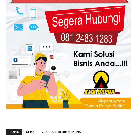
TOPIK
KLHS
Validasi Dokumen KLHS