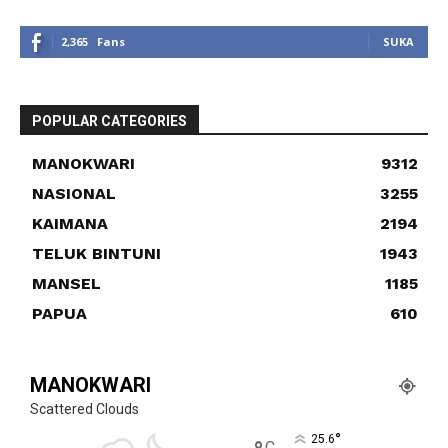
2,365
Fans
SUKA
POPULAR CATEGORIES
MANOKWARI
9312
NASIONAL
3255
KAIMANA
2194
TELUK BINTUNI
1943
MANSEL
1185
PAPUA
610
MANOKWARI
Scattered Clouds
°
25.6
C