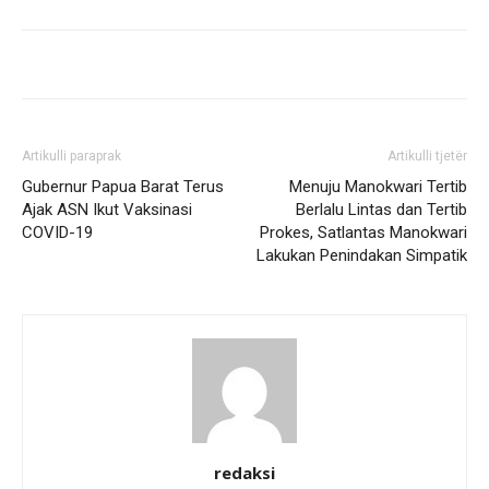
Artikulli paraprak
Artikulli tjetër
Gubernur Papua Barat Terus
Menuju Manokwari Tertib
Ajak ASN Ikut Vaksinasi
Berlalu Lintas dan Tertib
COVID-19
Prokes, Satlantas Manokwari
Lakukan Penindakan Simpatik
redaksi