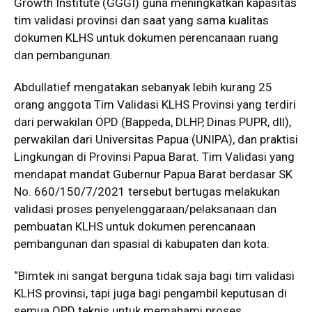
Growth Institute (GGGI) guna meningkatkan kapasitas
tim validasi provinsi dan saat yang sama kualitas
dokumen KLHS untuk dokumen perencanaan ruang
dan pembangunan.
Abdullatief mengatakan sebanyak lebih kurang 25
orang anggota Tim Validasi KLHS Provinsi yang terdiri
dari perwakilan OPD (Bappeda, DLHP, Dinas PUPR, dll),
perwakilan dari Universitas Papua (UNIPA), dan praktisi
Lingkungan di Provinsi Papua Barat. Tim Validasi yang
mendapat mandat Gubernur Papua Barat berdasar SK
No. 660/150/7/2021 tersebut bertugas melakukan
validasi proses penyelenggaraan/pelaksanaan dan
pembuatan KLHS untuk dokumen perencanaan
pembangunan dan spasial di kabupaten dan kota.
“Bimtek ini sangat berguna tidak saja bagi tim validasi
KLHS provinsi, tapi juga bagi pengambil keputusan di
semua OPD teknis untuk memahami proses