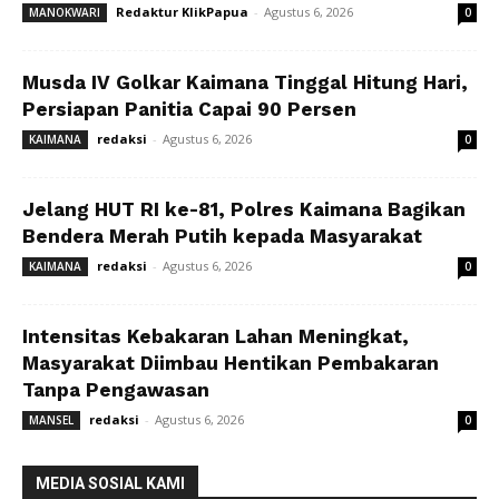
Redaktur KlikPapua
-
Agustus 6, 2026
MANOKWARI
0
Musda IV Golkar Kaimana Tinggal Hitung Hari,
Persiapan Panitia Capai 90 Persen
redaksi
-
Agustus 6, 2026
KAIMANA
0
Jelang HUT RI ke-81, Polres Kaimana Bagikan
Bendera Merah Putih kepada Masyarakat
redaksi
-
Agustus 6, 2026
KAIMANA
0
Intensitas Kebakaran Lahan Meningkat,
Masyarakat Diimbau Hentikan Pembakaran
Tanpa Pengawasan
redaksi
-
Agustus 6, 2026
MANSEL
0
MEDIA SOSIAL KAMI