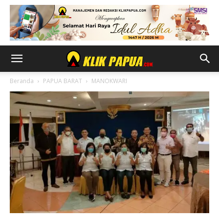
Beranda
PAPUA BARAT
MANOKWARI