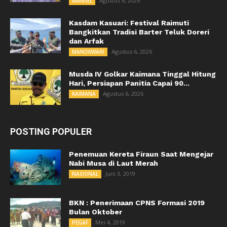
Agustus 6, 2026
MANSEL
Kasdam Kasuari: Festival Raimuti
Bangkitkan Tradisi Barter Teluk Doreri
dan Arfak
Agustus 6, 2026
MANOKWARI
Musda IV Golkar Kaimana Tinggal Hitung
Hari, Persiapan Panitia Capai 90...
Agustus 6, 2026
KAIMANA
POSTING POPULER
Penemuan Kereta Firaun Saat Mengejar
Nabi Musa di Laut Merah
Juni 3, 2019
NASIONAL
BKN : Penerimaan CPNS Formasi 2019
Bulan Oktober
Mei 4, 2019
PEGAF