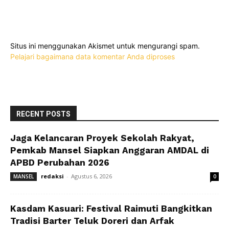
Situs ini menggunakan Akismet untuk mengurangi spam.
Pelajari bagaimana data komentar Anda diproses
RECENT POSTS
Jaga Kelancaran Proyek Sekolah Rakyat,
Pemkab Mansel Siapkan Anggaran AMDAL di
APBD Perubahan 2026
redaksi
-
Agustus 6, 2026
MANSEL
0
Kasdam Kasuari: Festival Raimuti Bangkitkan
Tradisi Barter Teluk Doreri dan Arfak