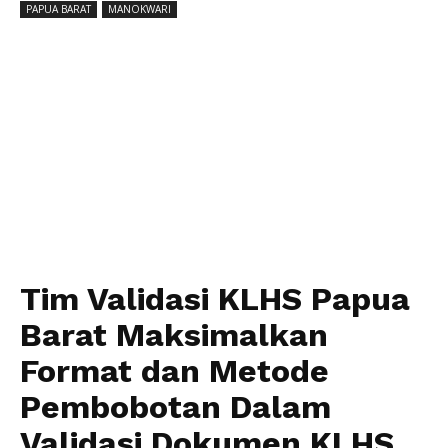
PAPUA BARAT
MANOKWARI
Tim Validasi KLHS Papua
Barat Maksimalkan
Format dan Metode
Pembobotan Dalam
Validasi Dokumen KLHS