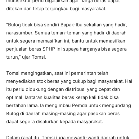
multisektor perlu digalakkan agar harga beras dapat
ditekan dan tetap terjangkau bagi masyarakat.
“Bulog tidak bisa sendiri Bapak-Ibu sekalian yang hadir,
narasumber. Semua teman-teman yang hadir di daerah
untuk segera memasifkan ini, bantu untuk memasifkan
penjualan beras SPHP ini supaya harganya bisa segera
turun,” ujar Tomsi.
Tomsi mengingatkan, saat ini pemerintah telah
menyediakan stok beras yang cukup bagi masyarakat. Hal
itu perlu didukung dengan distribusi yang cepat dan
optimal, lantaran kualitas beras kerap kali tidak bisa
bertahan lama. Ia mengimbau Pemda untuk mengundang
Bulog di daerah masing-masing agar pasokan beras
dapat segera disalurkan kepada masyarakat.
Dalam rapat itu, Tomsi juga mewanti-wanti daerah untuk