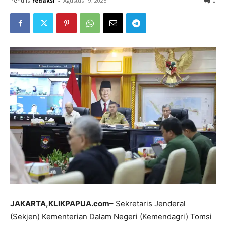
Penulis
redaksi
-
Agustus 19, 2025
0
JAKARTA,KLIKPAPUA.com
– Sekretaris Jenderal
(Sekjen) Kementerian Dalam Negeri (Kemendagri) Tomsi