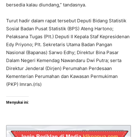
bersedia kalau diundang,” tandasnya.
Turut hadir dalam rapat tersebut Deputi Bidang Statistik
Sosial Badan Pusat Statistik (BPS) Ateng Hartono;
Pelaksana Tugas (Plt.) Deputi II Kepala Staf Kepresidenan
Edy Priyono; Plt. Sekretaris Utama Badan Pangan
Nasional (Bapanas) Sarwo Edhy; Direktur Bina Pasar
Dalam Negeri Kemendag Nawandaru Dwi Putra; serta
Direktur Jenderal (Dirjen) Perumahan Perdesaan
Kementerian Perumahan dan Kawasan Permukiman
(PKP) Imran.(rls)
Menyukai ini: