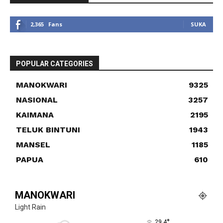
2,365
Fans
SUKA
POPULAR CATEGORIES
MANOKWARI
9325
NASIONAL
3257
KAIMANA
2195
TELUK BINTUNI
1943
MANSEL
1185
PAPUA
610
MANOKWARI
Light Rain
°
29.4