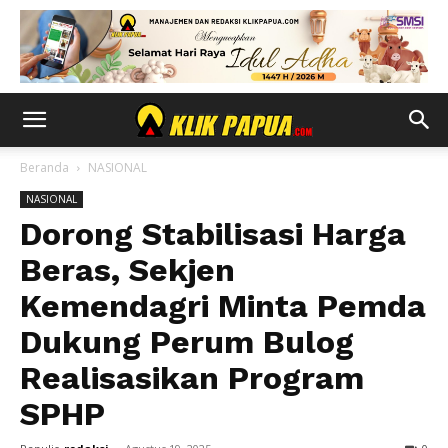
Beranda
NASIONAL
NASIONAL
Dorong Stabilisasi Harga
Beras, Sekjen
Kemendagri Minta Pemda
Dukung Perum Bulog
Realisasikan Program
SPHP