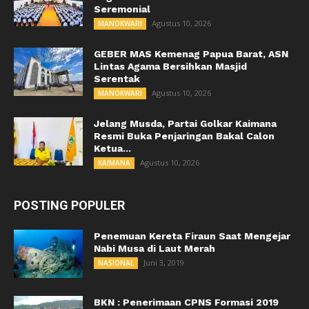
Seremonial
Agustus 10, 2026
MANOKWARI
GEBER MAS Kemenag Papua Barat, ASN
Lintas Agama Bersihkan Masjid
Serentak
Agustus 10, 2026
MANOKWARI
Jelang Musda, Partai Golkar Kaimana
Resmi Buka Penjaringan Bakal Calon
Ketua...
Agustus 10, 2026
KAIMANA
POSTING POPULER
Penemuan Kereta Firaun Saat Mengejar
Nabi Musa di Laut Merah
Juni 3, 2019
NASIONAL
BKN : Penerimaan CPNS Formasi 2019