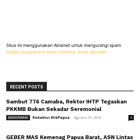
Situs ini menggunakan Akismet untuk mengurangi spam.
Pelajari bagaimana data komentar Anda diproses
RECENT POSTS
Sambut 776 Camaba, Rektor IHTP Tegaskan
PKKMB Bukan Sekadar Seremonial
Redaktur KlikPapua
-
Agustus 10, 2026
MANOKWARI
0
GEBER MAS Kemenag Papua Barat, ASN Lintas