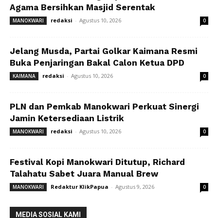
Agama Bersihkan Masjid Serentak
redaksi
-
Agustus 10, 2026
MANOKWARI
0
Jelang Musda, Partai Golkar Kaimana Resmi
Buka Penjaringan Bakal Calon Ketua DPD
redaksi
-
Agustus 10, 2026
KAIMANA
0
PLN dan Pemkab Manokwari Perkuat Sinergi
Jamin Ketersediaan Listrik
redaksi
-
Agustus 10, 2026
MANOKWARI
0
Festival Kopi Manokwari Ditutup, Richard
Talahatu Sabet Juara Manual Brew
Redaktur KlikPapua
-
Agustus 9, 2026
MANOKWARI
0
MEDIA SOSIAL KAMI