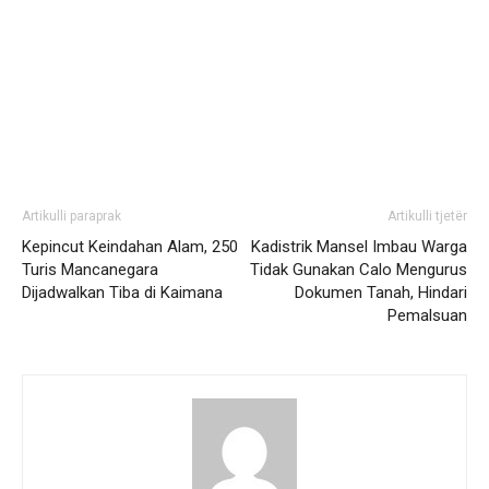
Artikulli paraprak
Artikulli tjetër
Kepincut Keindahan Alam, 250
Kadistrik Mansel Imbau Warga
Turis Mancanegara
Tidak Gunakan Calo Mengurus
Dijadwalkan Tiba di Kaimana
Dokumen Tanah, Hindari
Pemalsuan