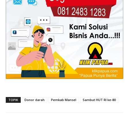
TOPIK
Donor darah
Pemkab Mansel
Sambut HUT RI ke-80