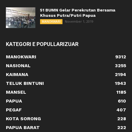
51 BUMN Gelar Perekrutan Bersama
Khusus Putra/Putri Papua
November 1, 2019
MANOKWARI
KATEGORI E POPULLARIZUAR
MANOKWARI
9312
NASIONAL
3255
KAIMANA
2194
TELUK BINTUNI
1943
MANSEL
1185
PAPUA
610
PEGAF
407
KOTA SORONG
228
PAPUA BARAT
222