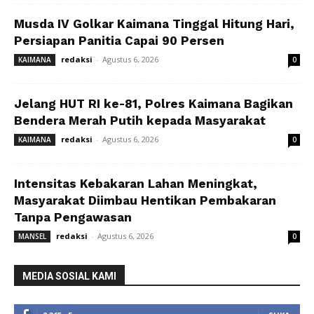
Musda IV Golkar Kaimana Tinggal Hitung Hari,
Persiapan Panitia Capai 90 Persen
redaksi
-
Agustus 6, 2026
KAIMANA
0
Jelang HUT RI ke-81, Polres Kaimana Bagikan
Bendera Merah Putih kepada Masyarakat
redaksi
-
Agustus 6, 2026
KAIMANA
0
Intensitas Kebakaran Lahan Meningkat,
Masyarakat Diimbau Hentikan Pembakaran
Tanpa Pengawasan
redaksi
-
Agustus 6, 2026
MANSEL
0
MEDIA SOSIAL KAMI