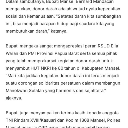
Dalam sambutanya, Bupati Mansel Bernard Mandacan
mengatakan, donor darah adalah wujud nyata kepedulian
sosial dan kemanusiaan. “Setetes darah kita sumbangkan
ini, bisa menjadi harapan hidup bagi saudara kita yang
membutuhkan darah,” katanya.
Bupati mengaku sangat mengapresiasi peran RSUD Elia
Waran dan PMI Provinsi Papua Barat serta semua pihak
yang telah memprakarsai kegiatan donor darah untuk
menyambut HUT NKRI ke 80 tahun di Kabupaten Mansel.
“Mari kita jadikan kegiatan donor darah ini terus menjadi
suatu dorongan solidaritas persatuan dalam membangun
Manokwari Selatan yang harmonis dan sejahtera,”
ajaknya.
Bupati juga menyampaikan terima kasih kepada anggota
TNI Rindam XVIII/Kasuari dan Kodim 1808 Mansel, Polres
Mansel beserta OPD yang sudah mengambil bagian