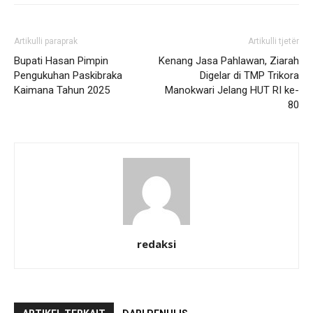
Artikulli paraprak
Artikulli tjetër
Bupati Hasan Pimpin
Kenang Jasa Pahlawan, Ziarah
Pengukuhan Paskibraka
Digelar di TMP Trikora
Kaimana Tahun 2025
Manokwari Jelang HUT RI ke-
80
redaksi