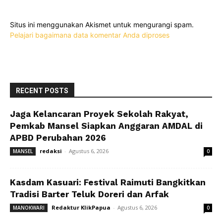
Situs ini menggunakan Akismet untuk mengurangi spam.
Pelajari bagaimana data komentar Anda diproses
RECENT POSTS
Jaga Kelancaran Proyek Sekolah Rakyat,
Pemkab Mansel Siapkan Anggaran AMDAL di
APBD Perubahan 2026
redaksi
-
Agustus 6, 2026
MANSEL
0
Kasdam Kasuari: Festival Raimuti Bangkitkan
Tradisi Barter Teluk Doreri dan Arfak
Redaktur KlikPapua
-
Agustus 6, 2026
MANOKWARI
0