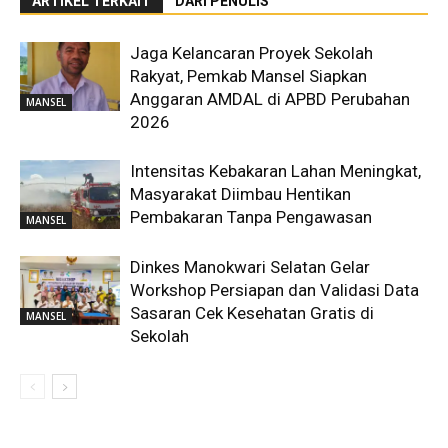
ARTIKEL TERKAIT
DARI PENULIS
Jaga Kelancaran Proyek Sekolah
Rakyat, Pemkab Mansel Siapkan
Anggaran AMDAL di APBD Perubahan
MANSEL
2026
Intensitas Kebakaran Lahan Meningkat,
Masyarakat Diimbau Hentikan
Pembakaran Tanpa Pengawasan
MANSEL
Dinkes Manokwari Selatan Gelar
Workshop Persiapan dan Validasi Data
Sasaran Cek Kesehatan Gratis di
MANSEL
Sekolah