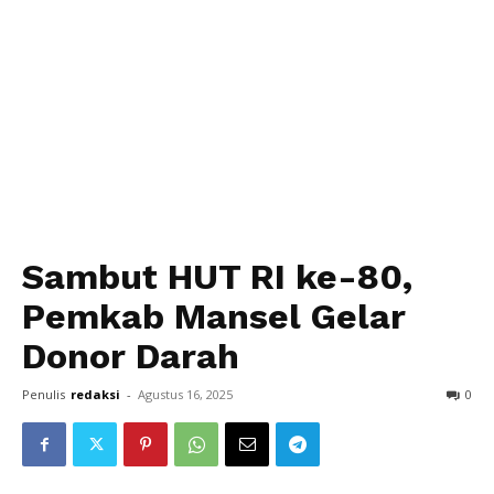
Sambut HUT RI ke-80,
Pemkab Mansel Gelar
Donor Darah
Penulis
redaksi
-
Agustus 16, 2025
0