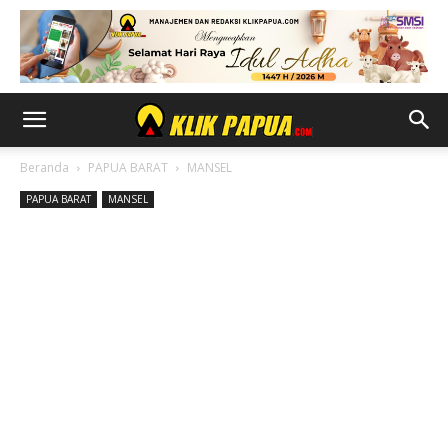
Beranda
PAPUA BARAT
MANSEL
PAPUA BARAT
MANSEL