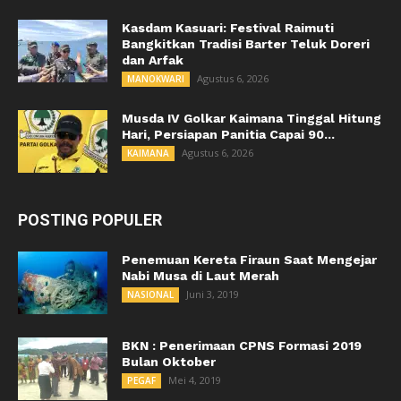
Kasdam Kasuari: Festival Raimuti
Bangkitkan Tradisi Barter Teluk Doreri
dan Arfak
Agustus 6, 2026
MANOKWARI
Musda IV Golkar Kaimana Tinggal Hitung
Hari, Persiapan Panitia Capai 90...
Agustus 6, 2026
KAIMANA
POSTING POPULER
Penemuan Kereta Firaun Saat Mengejar
Nabi Musa di Laut Merah
Juni 3, 2019
NASIONAL
BKN : Penerimaan CPNS Formasi 2019
Bulan Oktober
Mei 4, 2019
PEGAF