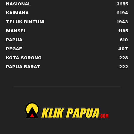
NASIONAL
3255
KAIMANA
2194
TELUK BINTUNI
1943
MANSEL
1185
PAPUA
610
PEGAF
407
KOTA SORONG
228
PAPUA BARAT
222