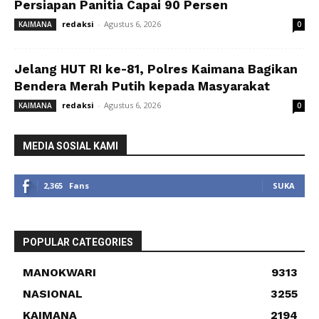
Persiapan Panitia Capai 90 Persen
redaksi
-
Agustus 6, 2026
KAIMANA
0
Jelang HUT RI ke-81, Polres Kaimana Bagikan
Bendera Merah Putih kepada Masyarakat
redaksi
-
Agustus 6, 2026
KAIMANA
0
MEDIA SOSIAL KAMI
2,365
Fans
SUKA
POPULAR CATEGORIES
MANOKWARI
9313
NASIONAL
3255
KAIMANA
2194