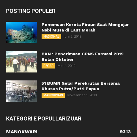
POSTING POPULER
Penemuan Kereta Firaun Saat Mengejar
Nabi Musa di Laut Merah
Juni 3, 2019
NASIONAL
BKN : Penerimaan CPNS Formasi 2019
Bulan Oktober
Mei 4, 2019
PEGAF
51 BUMN Gelar Perekrutan Bersama
Khusus Putra/Putri Papua
November 1, 2019
MANOKWARI
KATEGORI E POPULLARIZUAR
MANOKWARI
9313