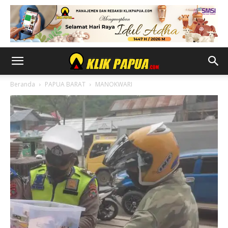
Beranda
PAPUA BARAT
MANOKWARI