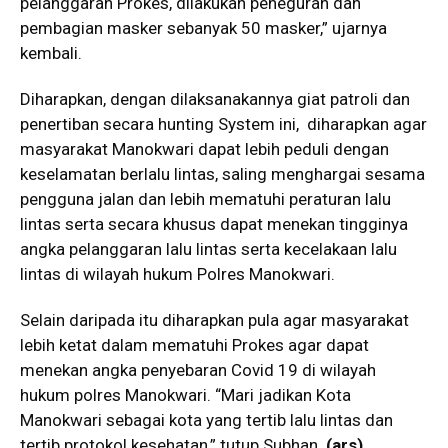
pelanggaran Prokes, dilakukan peneguran dan
pembagian masker sebanyak 50 masker,” ujarnya
kembali.
Diharapkan, dengan dilaksanakannya giat patroli dan
penertiban secara hunting System ini, diharapkan agar
masyarakat Manokwari dapat lebih peduli dengan
keselamatan berlalu lintas, saling menghargai sesama
pengguna jalan dan lebih mematuhi peraturan lalu
lintas serta secara khusus dapat menekan tingginya
angka pelanggaran lalu lintas serta kecelakaan lalu
lintas di wilayah hukum Polres Manokwari.
Selain daripada itu diharapkan pula agar masyarakat
lebih ketat dalam mematuhi Prokes agar dapat
menekan angka penyebaran Covid 19 di wilayah
hukum polres Manokwari. “Mari jadikan Kota
Manokwari sebagai kota yang tertib lalu lintas dan
tertib protokol kesehatan,” tutup Subhan.
(ars)