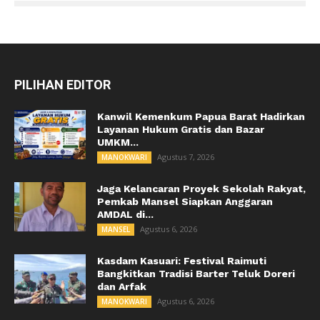
PILIHAN EDITOR
Kanwil Kemenkum Papua Barat Hadirkan
Layanan Hukum Gratis dan Bazar
UMKM...
Agustus 7, 2026
MANOKWARI
Jaga Kelancaran Proyek Sekolah Rakyat,
Pemkab Mansel Siapkan Anggaran
AMDAL di...
Agustus 6, 2026
MANSEL
Kasdam Kasuari: Festival Raimuti
Bangkitkan Tradisi Barter Teluk Doreri
dan Arfak
Agustus 6, 2026
MANOKWARI