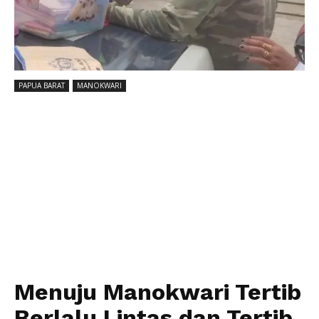
PAPUA BARAT
MANOKWARI
Menuju Manokwari Tertib
Berlalu Lintas dan Tertib