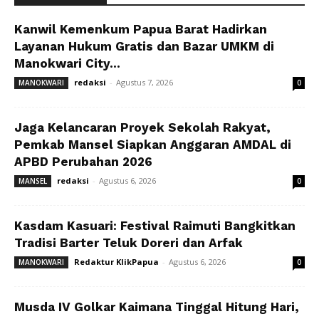
Kanwil Kemenkum Papua Barat Hadirkan
Layanan Hukum Gratis dan Bazar UMKM di
Manokwari City...
redaksi
-
Agustus 7, 2026
MANOKWARI
0
Jaga Kelancaran Proyek Sekolah Rakyat,
Pemkab Mansel Siapkan Anggaran AMDAL di
APBD Perubahan 2026
redaksi
-
Agustus 6, 2026
MANSEL
0
Kasdam Kasuari: Festival Raimuti Bangkitkan
Tradisi Barter Teluk Doreri dan Arfak
Redaktur KlikPapua
-
Agustus 6, 2026
MANOKWARI
0
Musda IV Golkar Kaimana Tinggal Hitung Hari,