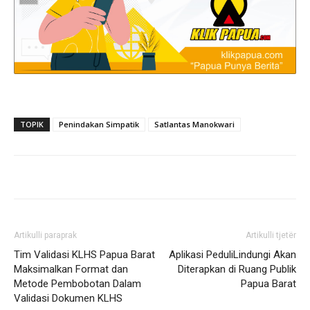
TOPIK
Penindakan Simpatik
Satlantas Manokwari
Artikulli paraprak
Artikulli tjetër
Tim Validasi KLHS Papua Barat
Aplikasi PeduliLindungi Akan
Maksimalkan Format dan
Diterapkan di Ruang Publik
Metode Pembobotan Dalam
Papua Barat
Validasi Dokumen KLHS