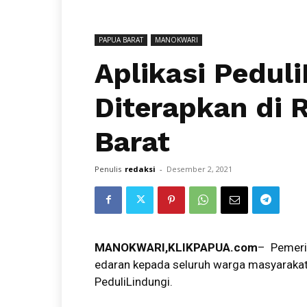
PAPUA BARAT
MANOKWARI
Aplikasi Pedul
Diterapkan di 
Barat
Penulis
redaksi
-
Desember 2, 2021
MANOKWARI,KLIKPAPUA.com
– Pemeri
edaran kepada seluruh warga masyarakat P
PeduliLindungi.