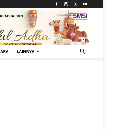
TARA
LAINNYA