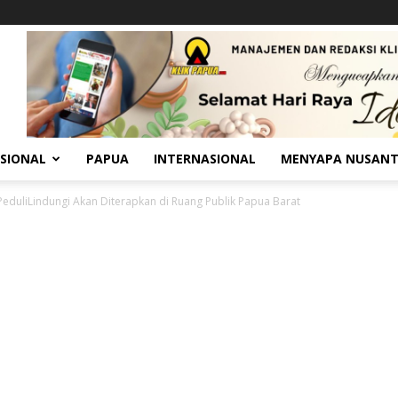
SIONAL
PAPUA
INTERNASIONAL
MENYAPA NUSAN
 PeduliLindungi Akan Diterapkan di Ruang Publik Papua Barat