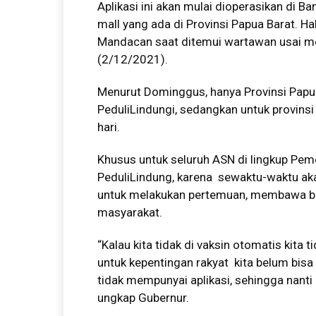
Aplikasi ini akan mulai dioperasikan di B
mall yang ada di Provinsi Papua Barat. 
Mandacan saat ditemui wartawan usai me
(2/12/2021).
Menurut Dominggus, hanya Provinsi Papua
PeduliLindungi, sedangkan untuk provinsi l
hari.
Khusus untuk seluruh ASN di lingkup Peme
PeduliLindung, karena sewaktu-waktu akan
untuk melakukan pertemuan, membawa be
masyarakat.
“Kalau kita tidak di vaksin otomatis kita 
untuk kepentingan rakyat kita belum bisa 
tidak mempunyai aplikasi, sehingga nanti 
ungkap Gubernur.