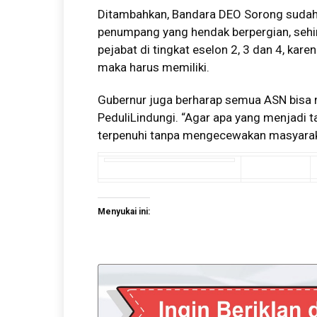
Ditambahkan, Bandara DEO Sorong sudah 
penumpang yang hendak berpergian, sehi
pejabat di tingkat eselon 2, 3 dan 4, ka
maka harus memiliki.
Gubernur juga berharap semua ASN bisa m
PeduliLindungi. “Agar apa yang menjadi 
terpenuhi tanpa mengecewakan masyarak
Menyukai ini: