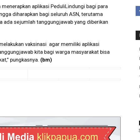
menerapkan aplikasi PeduliLindungi bagi para
ngga diharapkan bagi seluruh ASN, terutama
rena ada sejumlah tanggungjawab yang diberikan
elakukan vaksinasi agar memiliki aplikasi
tanggungjawab kita bagi warga masyarakat bisa
at,” pungkasnya.
(bm)