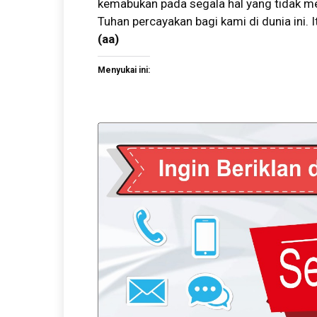
kemabukan pada segala hal yang tidak m
Tuhan percayakan bagi kami di dunia ini.
(aa)
Menyukai ini: