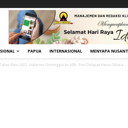
SIONAL
PAPUA
INTERNASIONAL
MENYAPA NUSAN
 Tahun Baru 2022, Gubernur Dominggus ke ASN: Poin Delapan Harus Dibaca...