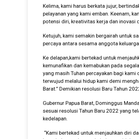
Kelima, kami harus berkata jujur, bertind
pelayanan yang kami emban. Keenam, ka
potensi diri, kreativitas kerja dan inovas
Ketujuh, kami semakin bergairah untuk sa
percaya antara sesama anggota keluarga
Ke delapan,kami bertekad untuk menjauhkan
kemunafikan dan kemabukan pada segala 
yang masih Tuhan percayakan bagi kami d
terwujud melalui hidup kami demi mengha
Barat.” Demikian resolusi Baru Tahun 202
Gubernur Papua Barat, Dominggus Mand
sesuai resolusi Tahun Baru 2022 yang t
kedelapan.
“Kami bertekad untuk menjauhkan diri dar