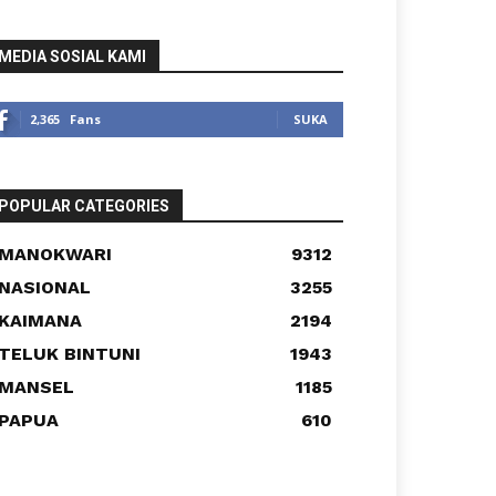
MEDIA SOSIAL KAMI
2,365
Fans
SUKA
POPULAR CATEGORIES
MANOKWARI
9312
NASIONAL
3255
KAIMANA
2194
TELUK BINTUNI
1943
MANSEL
1185
PAPUA
610