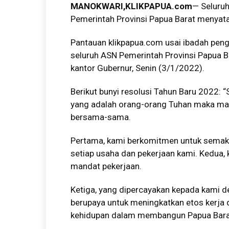
MANOKWARI,KLIKPAPUA.com
— Seluruh
Pemerintah Provinsi Papua Barat menyata
Pantauan
klikpapua.com
usai ibadah peng
seluruh ASN Pemerintah Provinsi Papua B
kantor Gubernur, Senin (3/1/2022).
Berikut bunyi resolusi Tahun Baru 2022: 
yang adalah orang-orang Tuhan maka mari
bersama-sama.
Pertama, kami berkomitmen untuk semak
setiap usaha dan pekerjaan kami. Kedua
mandat pekerjaan.
Ketiga, yang dipercayakan kepada kami d
berupaya untuk meningkatkan etos kerja
kehidupan dalam membangun Papua Bara