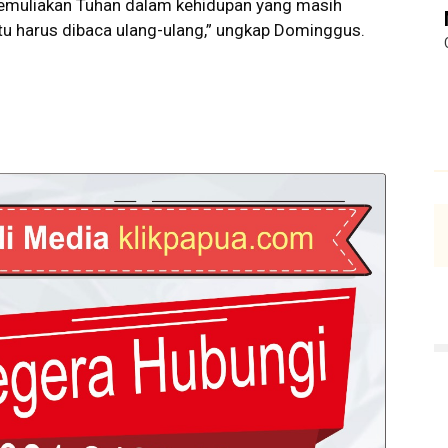
emuliakan Tuhan dalam kehidupan yang masih
 Itu harus dibaca ulang-ulang,” ungkap Dominggus.