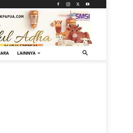
TARA
LAINNYA