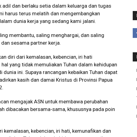
ak adil dan berlaku setia dalam keluarga dan tugas
mi harus terus melatih dan mengembangkan
i dalam dunia kerja yang sedang kami jalani.
ling membantu, saling menghargai, dan saling
 dan sesama partner kerja.
 diri dari kemalasan, kebencian, iri hati
hal yang tidak memuliakan Tuhan dalam kehidupan
i dunia ini. Supaya rancangan kebaikan Tuhan dapat
dirkan kasih dan damai Kristus di Provinsi Papua
2.
acan mengajak ASN untuk membawa perubahan
elah dibacakan bersama-sama, khususnya pada poin
i kemalasan, kebencian, iri hati, kemunafikan dan