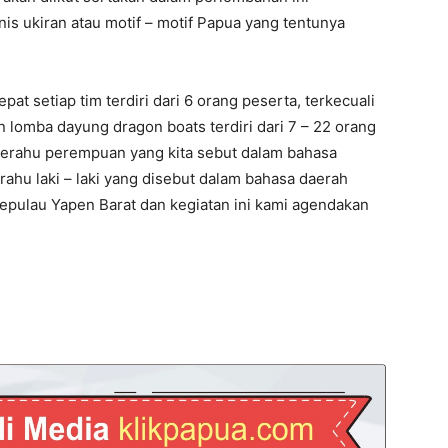
is ukiran atau motif – motif Papua yang tentunya
at setiap tim terdiri dari 6 orang peserta, terkecuali
n lomba dayung dragon boats terdiri dari 7 – 22 orang
perahu perempuan yang kita sebut dalam bahasa
hu laki – laki yang disebut dalam bahasa daerah
pulau Yapen Barat dan kegiatan ini kami agendakan