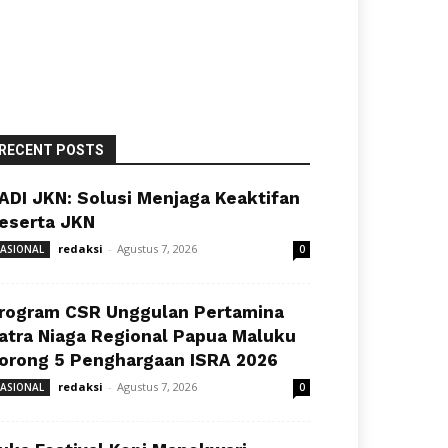
RECENT POSTS
ADI JKN: Solusi Menjaga Keaktifan
eserta JKN
redaksi
-
Agustus 7, 2026
ASIONAL
0
rogram CSR Unggulan Pertamina
atra Niaga Regional Papua Maluku
orong 5 Penghargaan ISRA 2026
redaksi
-
Agustus 7, 2026
ASIONAL
0