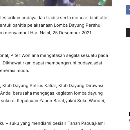
starikan budaya dan tradisi serta mencari bibit atlet
entuk panitia pelaksanaan Lomba Dayung Perahu
dan menyambut Hari Natal, 25 Desember 2021
onal, Piter Woniana mengatakan segala sesuatu pada
. Dikhawatirkan dapat mempengaruhi budaya,adat
generasi muda.
u, Klub Dayung Petrus Kafiar, Klub Dayung Dirawasi
 Andai berusaha mengagas kegiatan lomba dayung
si suku di Kepulauan Yapen Barat,yakni Suku Wondei,
suku – suku yang mendiami pesisir Tanah Papua,kami