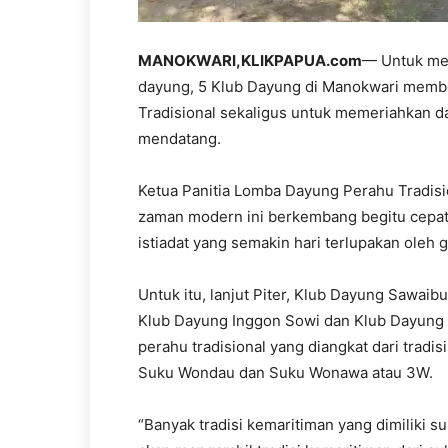
MANOKWARI,KLIKPAPUA.com
— Untuk mele
dayung, 5 Klub Dayung di Manokwari memb
Tradisional sekaligus untuk memeriahkan 
mendatang.
Ketua Panitia Lomba Dayung Perahu Tradisi
zaman modern ini berkembang begitu cepat
istiadat yang semakin hari terlupakan oleh 
Untuk itu, lanjut Piter, Klub Dayung Sawaib
Klub Dayung Inggon Sowi dan Klub Dayung
perahu tradisional yang diangkat dari tradi
Suku Wondau dan Suku Wonawa atau 3W.
“Banyak tradisi kemaritiman yang dimiliki 