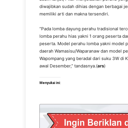
diwajibkan sudah dihias dengan berbagai jen
memiliki arti dan makna tersendiri.
“Pada lomba dayung perahu tradisional tercep
lomba perahu hias yakni 1 orang peserta da
peserta. Model perahu lomba yakni model 
daerah Wamasisu/Waparanaw dan model pera
Wapompang yang beradal dari suku 3W di Ke
awal Desember,” tandasnya.(
ars
)
Menyukai ini: