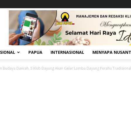
SIONAL
PAPUA
INTERNASIONAL
MENYAPA NUSAN
an Budaya Daerah, 5 Klub Dayung Akan Gelar Lomba Dayung Perahu Tradisional.