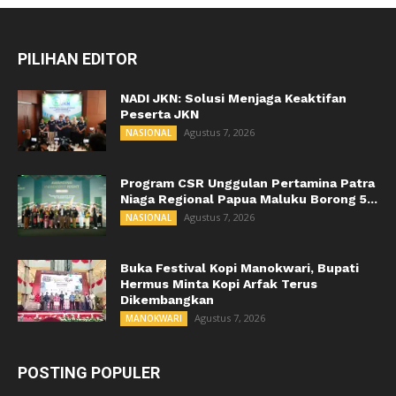
PILIHAN EDITOR
NADI JKN: Solusi Menjaga Keaktifan
Peserta JKN
Agustus 7, 2026
NASIONAL
Program CSR Unggulan Pertamina Patra
Niaga Regional Papua Maluku Borong 5...
Agustus 7, 2026
NASIONAL
Buka Festival Kopi Manokwari, Bupati
Hermus Minta Kopi Arfak Terus
Dikembangkan
Agustus 7, 2026
MANOKWARI
POSTING POPULER