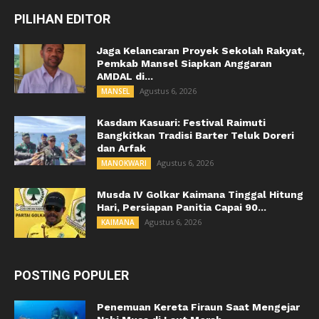
PILIHAN EDITOR
Jaga Kelancaran Proyek Sekolah Rakyat,
Pemkab Mansel Siapkan Anggaran
AMDAL di...
Agustus 6, 2026
MANSEL
Kasdam Kasuari: Festival Raimuti
Bangkitkan Tradisi Barter Teluk Doreri
dan Arfak
Agustus 6, 2026
MANOKWARI
Musda IV Golkar Kaimana Tinggal Hitung
Hari, Persiapan Panitia Capai 90...
Agustus 6, 2026
KAIMANA
POSTING POPULER
Penemuan Kereta Firaun Saat Mengejar