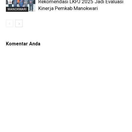
Rekomendasi LKPJ 2025 Jadi Evaluasi
Kinerja Pemkab Manokwari
MANOKWARI
Komentar Anda