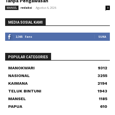
Tanpa Pengawasan
redaksi
-
Agustus 6, 2026
MANSEL
0
MEDIA SOSIAL KAMI
2,365
Fans
SUKA
POPULAR CATEGORIES
MANOKWARI
9312
NASIONAL
3255
KAIMANA
2194
TELUK BINTUNI
1943
MANSEL
1185
PAPUA
610