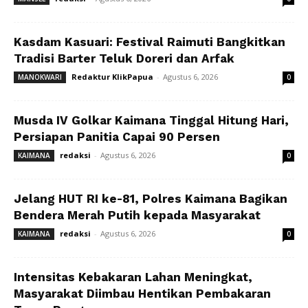
Kasdam Kasuari: Festival Raimuti Bangkitkan
Tradisi Barter Teluk Doreri dan Arfak
Redaktur KlikPapua
-
Agustus 6, 2026
MANOKWARI
0
Musda IV Golkar Kaimana Tinggal Hitung Hari,
Persiapan Panitia Capai 90 Persen
redaksi
-
Agustus 6, 2026
KAIMANA
0
Jelang HUT RI ke-81, Polres Kaimana Bagikan
Bendera Merah Putih kepada Masyarakat
redaksi
-
Agustus 6, 2026
KAIMANA
0
Intensitas Kebakaran Lahan Meningkat,
Masyarakat Diimbau Hentikan Pembakaran