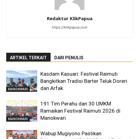
Redaktur KlikPapua
https://klikpapua.com
ARTIKEL TERKAIT
DARI PENULIS
Kasdam Kasuari: Festival Raimuti
Bangkitkan Tradisi Barter Teluk Doreri
dan Arfak
MANOKWARI
191 Tim Perahu dan 30 UMKM
Ramaikan Festival Raimuti 2026 di
Manokwari
MANOKWARI
Wabup Mugiyono Pastikan