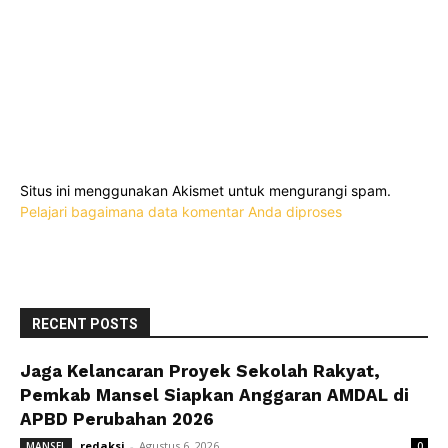
Situs ini menggunakan Akismet untuk mengurangi spam.
Pelajari bagaimana data komentar Anda diproses
RECENT POSTS
Jaga Kelancaran Proyek Sekolah Rakyat,
Pemkab Mansel Siapkan Anggaran AMDAL di
APBD Perubahan 2026
redaksi
-
Agustus 6, 2026
MANSEL
0