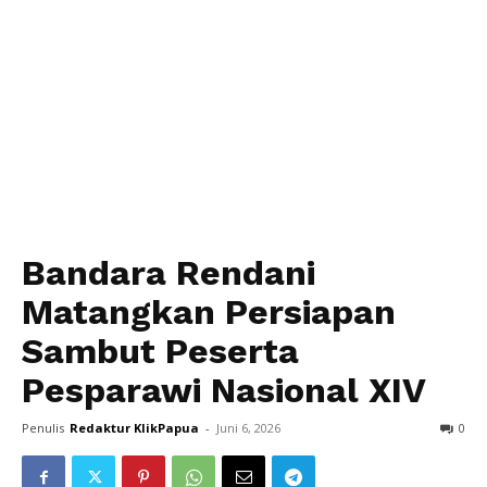
Bandara Rendani
Matangkan Persiapan
Sambut Peserta
Pesparawi Nasional XIV
Penulis
Redaktur KlikPapua
-
Juni 6, 2026
0