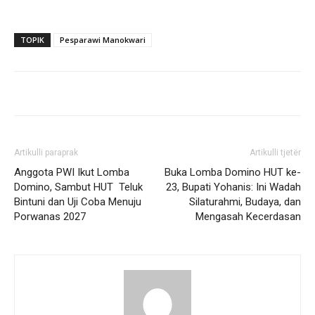
TOPIK
Pesparawi Manokwari
Artikulli paraprak
Artikulli tjetër
Anggota PWI Ikut Lomba
Buka Lomba Domino HUT ke-
Domino, Sambut HUT Teluk
23, Bupati Yohanis: Ini Wadah
Bintuni dan Uji Coba Menuju
Silaturahmi, Budaya, dan
Porwanas 2027
Mengasah Kecerdasan