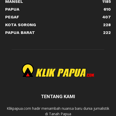
MANSEL
1185
PAPUA
610
PEGAF
407
KOTA SORONG
228
PAPUA BARAT
222
TENTANG KAMI
Klikpapua.com hadir menambah nuansa baru dunia jurnalistik
di Tanah Papua