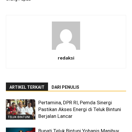
redaksi
ARTIKEL TERKAIT
DARI PENULIS
Pertamina, DPR RI, Pemda Sinergi
Pastikan Akses Energi di Teluk Bintuni
Berjalan Lancar
TELUK BINTUNI
Bupati Teluk Bintuni Yohanis Manibuy