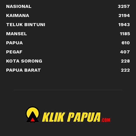
NASIONAL
3257
KAIMANA
2194
TELUK BINTUNI
1943
MANSEL
1185
PAPUA
610
PEGAF
407
KOTA SORONG
228
PAPUA BARAT
222