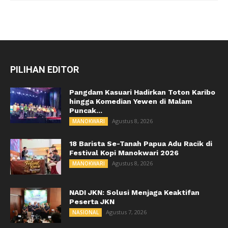
PILIHAN EDITOR
Pangdam Kasuari Hadirkan Toton Karibo
hingga Komedian Yewen di Malam
Puncak...
Agustus 8, 2026
MANOKWARI
18 Barista Se-Tanah Papua Adu Racik di
Festival Kopi Manokwari 2026
Agustus 8, 2026
MANOKWARI
NADI JKN: Solusi Menjaga Keaktifan
Peserta JKN
Agustus 7, 2026
NASIONAL