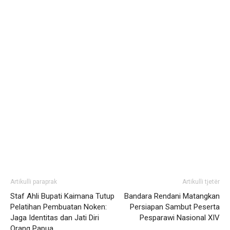
Artikulli paraprak
Artikulli tjetër
Staf Ahli Bupati Kaimana Tutup
Bandara Rendani Matangkan
Pelatihan Pembuatan Noken:
Persiapan Sambut Peserta
Jaga Identitas dan Jati Diri
Pesparawi Nasional XIV
Orang Papua