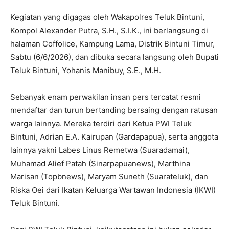
Kegiatan yang digagas oleh Wakapolres Teluk Bintuni,
Kompol Alexander Putra, S.H., S.I.K., ini berlangsung di
halaman Coffolice, Kampung Lama, Distrik Bintuni Timur,
Sabtu (6/6/2026), dan dibuka secara langsung oleh Bupati
Teluk Bintuni, Yohanis Manibuy, S.E., M.H.
Sebanyak enam perwakilan insan pers tercatat resmi
mendaftar dan turun bertanding bersaing dengan ratusan
warga lainnya. Mereka terdiri dari Ketua PWI Teluk
Bintuni, Adrian E.A. Kairupan (Gardapapua), serta anggota
lainnya yakni Labes Linus Remetwa (Suaradamai),
Muhamad Alief Patah (Sinarpapuanews), Marthina
Marisan (Topbnews), Maryam Suneth (Suarateluk), dan
Riska Oei dari Ikatan Keluarga Wartawan Indonesia (IKWI)
Teluk Bintuni.