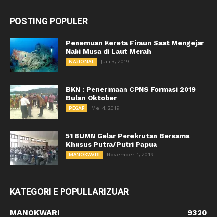
POSTING POPULER
Penemuan Kereta Firaun Saat Mengejar
Nabi Musa di Laut Merah
Juni 3, 2019
NASIONAL
BKN : Penerimaan CPNS Formasi 2019
Bulan Oktober
Mei 4, 2019
PEGAF
51 BUMN Gelar Perekrutan Bersama
Khusus Putra/Putri Papua
November 1, 2019
MANOKWARI
KATEGORI E POPULLARIZUAR
MANOKWARI
9320