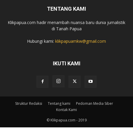
TENTANG KAMI
Klikpapua.com hadir menambah nuansa baru dunia jurnalistik
di Tanah Papua
Hubungi kami:
klikpapuamkw@gmail.com
IKUTI KAMI
Struktur Redaksi
Tentang kami
Pedoman Media Siber
Kontak Kami
© Klikpapua.com - 2019