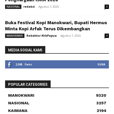
redaksi
-
Agustus 7, 2026
NASIONAL
0
Buka Festival Kopi Manokwari, Bupati Hermus
Minta Kopi Arfak Terus Dikembangkan
Redaktur KlikPapua
-
Agustus 7, 2026
MANOKWARI
0
MEDIA SOSIAL KAMI
2,365
Fans
SUKA
POPULAR CATEGORIES
MANOKWARI
9320
NASIONAL
3257
KAIMANA
2194