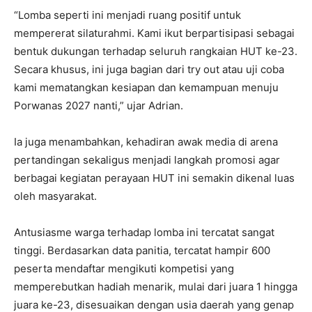
“Lomba seperti ini menjadi ruang positif untuk
mempererat silaturahmi. Kami ikut berpartisipasi sebagai
bentuk dukungan terhadap seluruh rangkaian HUT ke-23.
Secara khusus, ini juga bagian dari try out atau uji coba
kami mematangkan kesiapan dan kemampuan menuju
Porwanas 2027 nanti,” ujar Adrian.
Ia juga menambahkan, kehadiran awak media di arena
pertandingan sekaligus menjadi langkah promosi agar
berbagai kegiatan perayaan HUT ini semakin dikenal luas
oleh masyarakat.
Antusiasme warga terhadap lomba ini tercatat sangat
tinggi. Berdasarkan data panitia, tercatat hampir 600
peserta mendaftar mengikuti kompetisi yang
memperebutkan hadiah menarik, mulai dari juara 1 hingga
juara ke-23, disesuaikan dengan usia daerah yang genap