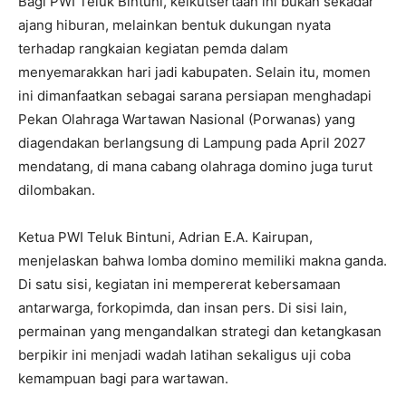
Bagi PWI Teluk Bintuni, keikutsertaan ini bukan sekadar
ajang hiburan, melainkan bentuk dukungan nyata
terhadap rangkaian kegiatan pemda dalam
menyemarakkan hari jadi kabupaten. Selain itu, momen
ini dimanfaatkan sebagai sarana persiapan menghadapi
Pekan Olahraga Wartawan Nasional (Porwanas) yang
diagendakan berlangsung di Lampung pada April 2027
mendatang, di mana cabang olahraga domino juga turut
dilombakan.
Ketua PWI Teluk Bintuni, Adrian E.A. Kairupan,
menjelaskan bahwa lomba domino memiliki makna ganda.
Di satu sisi, kegiatan ini mempererat kebersamaan
antarwarga, forkopimda, dan insan pers. Di sisi lain,
permainan yang mengandalkan strategi dan ketangkasan
berpikir ini menjadi wadah latihan sekaligus uji coba
kemampuan bagi para wartawan.