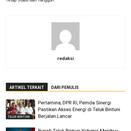
redaksi
ARTIKEL TERKAIT
DARI PENULIS
Pertamina, DPR RI, Pemda Sinergi
Pastikan Akses Energi di Teluk Bintuni
Berjalan Lancar
TELUK BINTUNI
Bupati Teluk Bintuni Yohanis Manibuy