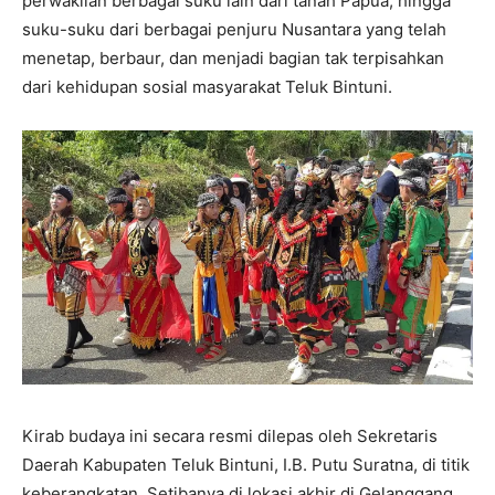
perwakilan berbagai suku lain dari tanah Papua, hingga
suku-suku dari berbagai penjuru Nusantara yang telah
menetap, berbaur, dan menjadi bagian tak terpisahkan
dari kehidupan sosial masyarakat Teluk Bintuni.
Kirab budaya ini secara resmi dilepas oleh Sekretaris
Daerah Kabupaten Teluk Bintuni, I.B. Putu Suratna, di titik
keberangkatan. Setibanya di lokasi akhir di Gelanggang