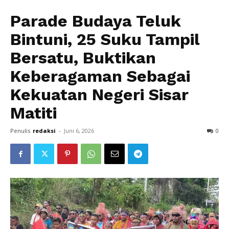
Parade Budaya Teluk
Bintuni, 25 Suku Tampil
Bersatu, Buktikan
Keberagaman Sebagai
Kekuatan Negeri Sisar
Matiti
Penulis
redaksi
-
Juni 6, 2026
0