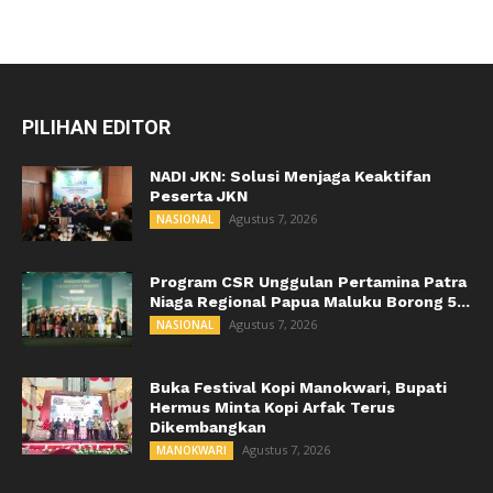
PILIHAN EDITOR
NADI JKN: Solusi Menjaga Keaktifan
Peserta JKN
Agustus 7, 2026
NASIONAL
Program CSR Unggulan Pertamina Patra
Niaga Regional Papua Maluku Borong 5...
Agustus 7, 2026
NASIONAL
Buka Festival Kopi Manokwari, Bupati
Hermus Minta Kopi Arfak Terus
Dikembangkan
Agustus 7, 2026
MANOKWARI