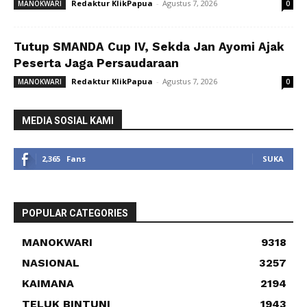
Redaktur KlikPapua
-
Agustus 7, 2026
MANOKWARI
0
Tutup SMANDA Cup IV, Sekda Jan Ayomi Ajak
Peserta Jaga Persaudaraan
Redaktur KlikPapua
-
Agustus 7, 2026
MANOKWARI
0
MEDIA SOSIAL KAMI
2,365
Fans
SUKA
POPULAR CATEGORIES
MANOKWARI
9318
NASIONAL
3257
KAIMANA
2194
TELUK BINTUNI
1943