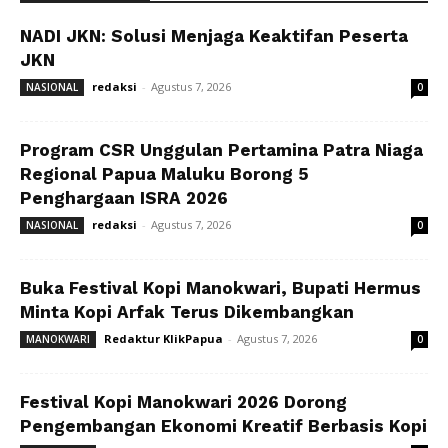
NADI JKN: Solusi Menjaga Keaktifan Peserta
JKN
redaksi
-
Agustus 7, 2026
NASIONAL
0
Program CSR Unggulan Pertamina Patra Niaga
Regional Papua Maluku Borong 5
Penghargaan ISRA 2026
redaksi
-
Agustus 7, 2026
NASIONAL
0
Buka Festival Kopi Manokwari, Bupati Hermus
Minta Kopi Arfak Terus Dikembangkan
Redaktur KlikPapua
-
Agustus 7, 2026
MANOKWARI
0
Festival Kopi Manokwari 2026 Dorong
Pengembangan Ekonomi Kreatif Berbasis Kopi