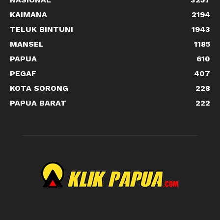
KAIMANA
2194
TELUK BINTUNI
1943
MANSEL
1185
PAPUA
610
PEGAF
407
KOTA SORONG
228
PAPUA BARAT
222