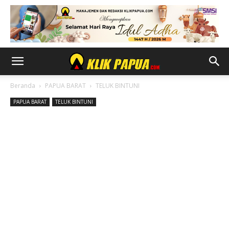
Beranda
PAPUA BARAT
TELUK BINTUNI
PAPUA BARAT
TELUK BINTUNI