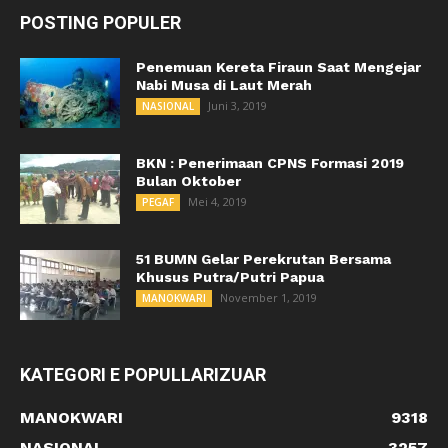
POSTING POPULER
Penemuan Kereta Firaun Saat Mengejar
Nabi Musa di Laut Merah
Juni 3, 2019
NASIONAL
BKN : Penerimaan CPNS Formasi 2019
Bulan Oktober
Mei 4, 2019
PEGAF
51 BUMN Gelar Perekrutan Bersama
Khusus Putra/Putri Papua
November 1, 2019
MANOKWARI
KATEGORI E POPULLARIZUAR
MANOKWARI
9318
NASIONAL
3257