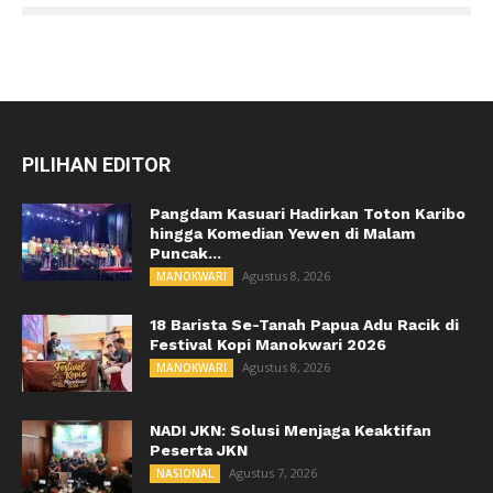
PILIHAN EDITOR
Pangdam Kasuari Hadirkan Toton Karibo
hingga Komedian Yewen di Malam
Puncak...
Agustus 8, 2026
MANOKWARI
18 Barista Se-Tanah Papua Adu Racik di
Festival Kopi Manokwari 2026
Agustus 8, 2026
MANOKWARI
NADI JKN: Solusi Menjaga Keaktifan
Peserta JKN
Agustus 7, 2026
NASIONAL