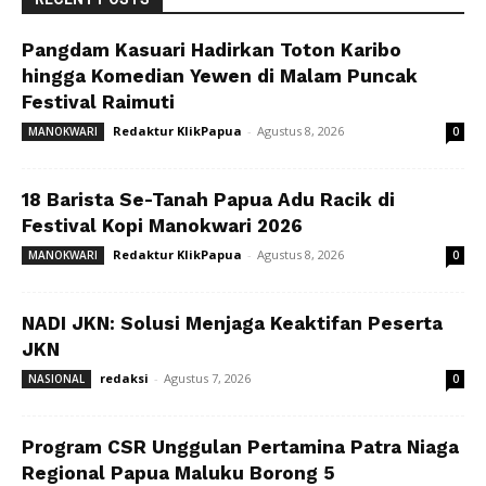
Pangdam Kasuari Hadirkan Toton Karibo
hingga Komedian Yewen di Malam Puncak
Festival Raimuti
Redaktur KlikPapua
-
Agustus 8, 2026
MANOKWARI
0
18 Barista Se-Tanah Papua Adu Racik di
Festival Kopi Manokwari 2026
Redaktur KlikPapua
-
Agustus 8, 2026
MANOKWARI
0
NADI JKN: Solusi Menjaga Keaktifan Peserta
JKN
redaksi
-
Agustus 7, 2026
NASIONAL
0
Program CSR Unggulan Pertamina Patra Niaga
Regional Papua Maluku Borong 5