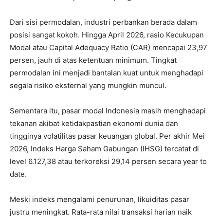
Dari sisi permodalan, industri perbankan berada dalam
posisi sangat kokoh. Hingga April 2026, rasio Kecukupan
Modal atau Capital Adequacy Ratio (CAR) mencapai 23,97
persen, jauh di atas ketentuan minimum. Tingkat
permodalan ini menjadi bantalan kuat untuk menghadapi
segala risiko eksternal yang mungkin muncul.
Sementara itu, pasar modal Indonesia masih menghadapi
tekanan akibat ketidakpastian ekonomi dunia dan
tingginya volatilitas pasar keuangan global. Per akhir Mei
2026, Indeks Harga Saham Gabungan (IHSG) tercatat di
level 6.127,38 atau terkoreksi 29,14 persen secara year to
date.
Meski indeks mengalami penurunan, likuiditas pasar
justru meningkat. Rata-rata nilai transaksi harian naik