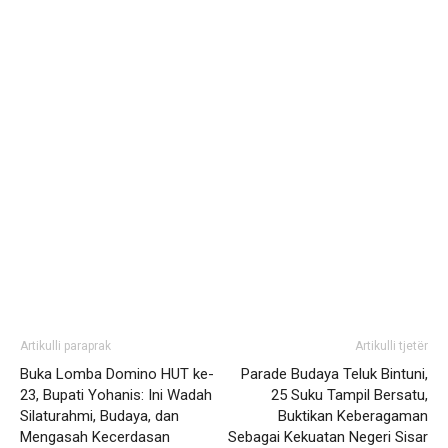
Artikulli paraprak
Artikulli tjetër
Buka Lomba Domino HUT ke-
Parade Budaya Teluk Bintuni,
23, Bupati Yohanis: Ini Wadah
25 Suku Tampil Bersatu,
Silaturahmi, Budaya, dan
Buktikan Keberagaman
Mengasah Kecerdasan
Sebagai Kekuatan Negeri Sisar