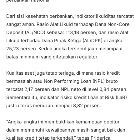
Dari sisi kesehatan perbankan, indikator likuiditas tercatat
sangat aman. Rasio Alat Likuid terhadap Dana Non-Core
Deposit (AL/NCD) sebesar 113,18 persen, dan rasio Alat
Likuid terhadap Dana Pihak Ketiga (AL/DPK) di angka
25,23 persen. Kedua angka tersebut jauh melampaui
batas minimum yang ditetapkan regulator.
Kualitas aset juga tetap terjaga, di mana rasio kredit
bermasalah atau Non Performing Loan (NPL) bruto
tercatat 2,17 persen dan NPL neto di level 0,84 persen.
Sementara itu, indikator risiko kredit Loan at Risk (LaR)
justru terus menurun menjadi 8,82 persen.
“Angka-angka ini membuktikan kemampuan debitur
dalam memenuhi kewajibannya masih sangat baik dan
kualitas kredit tetap terkendali,” tegas Friderica.