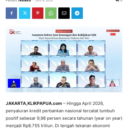
Penulis
redaksi
-
Juni 6, 2026
0
JAKARTA,KLIKPAPUA.com
– Hingga April 2026,
penyaluran kredit perbankan nasional tercatat tumbuh
positif sebesar 9,98 persen secara tahunan (year on year)
menjadi Rp8.755 triliun. Di tengah tekanan ekonomi