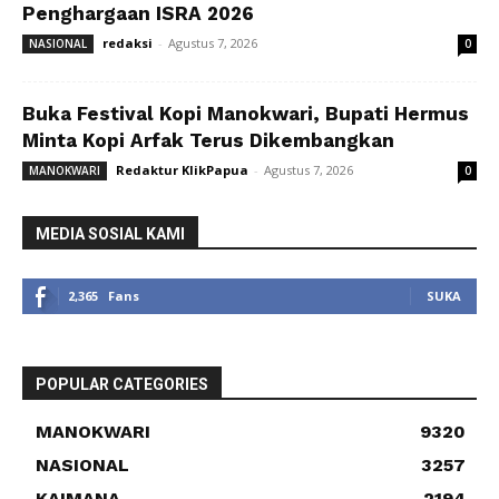
Penghargaan ISRA 2026
redaksi
-
Agustus 7, 2026
NASIONAL
0
Buka Festival Kopi Manokwari, Bupati Hermus
Minta Kopi Arfak Terus Dikembangkan
Redaktur KlikPapua
-
Agustus 7, 2026
MANOKWARI
0
MEDIA SOSIAL KAMI
2,365
Fans
SUKA
POPULAR CATEGORIES
MANOKWARI
9320
NASIONAL
3257
KAIMANA
2194