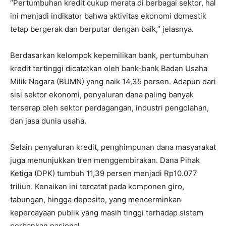
“Pertumbuhan kredit cukup merata di berbagai sektor, hal
ini menjadi indikator bahwa aktivitas ekonomi domestik
tetap bergerak dan berputar dengan baik,” jelasnya.
Berdasarkan kelompok kepemilikan bank, pertumbuhan
kredit tertinggi dicatatkan oleh bank-bank Badan Usaha
Milik Negara (BUMN) yang naik 14,35 persen. Adapun dari
sisi sektor ekonomi, penyaluran dana paling banyak
terserap oleh sektor perdagangan, industri pengolahan,
dan jasa dunia usaha.
Selain penyaluran kredit, penghimpunan dana masyarakat
juga menunjukkan tren menggembirakan. Dana Pihak
Ketiga (DPK) tumbuh 11,39 persen menjadi Rp10.077
triliun. Kenaikan ini tercatat pada komponen giro,
tabungan, hingga deposito, yang mencerminkan
kepercayaan publik yang masih tinggi terhadap sistem
perbankan nasional.