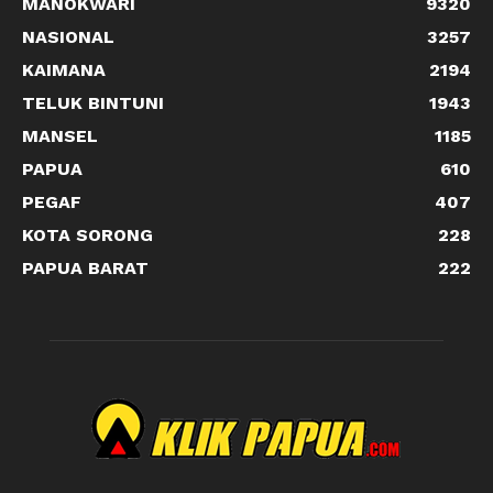
MANOKWARI
9320
NASIONAL
3257
KAIMANA
2194
TELUK BINTUNI
1943
MANSEL
1185
PAPUA
610
PEGAF
407
KOTA SORONG
228
PAPUA BARAT
222