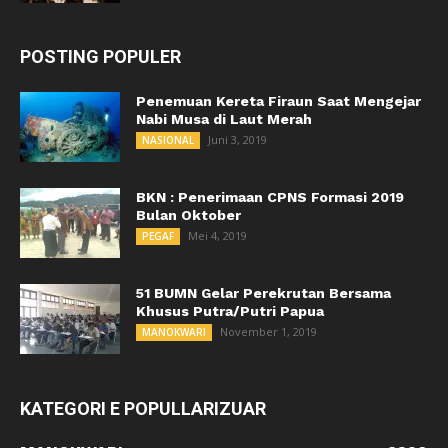
POSTING POPULER
Penemuan Kereta Firaun Saat Mengejar
Nabi Musa di Laut Merah
Juni 3, 2019
NASIONAL
BKN : Penerimaan CPNS Formasi 2019
Bulan Oktober
Mei 4, 2019
PEGAF
51 BUMN Gelar Perekrutan Bersama
Khusus Putra/Putri Papua
November 1, 2019
MANOKWARI
KATEGORI E POPULLARIZUAR