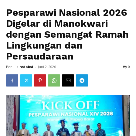
Pesparawi Nasional 2026
Digelar di Manokwari
dengan Semangat Ramah
Lingkungan dan
Persaudaraan
Penulis
redaksi
-
Juni 2, 2026
0