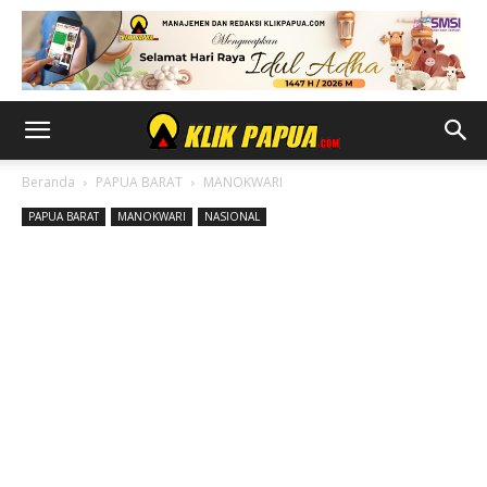
Beranda
PAPUA BARAT
MANOKWARI
PAPUA BARAT
MANOKWARI
NASIONAL