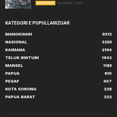
November 1, 2019
MANOKWARI
KATEGORI E POPULLARIZUAR
MANOKWARI
9312
NASIONAL
3255
KAIMANA
2194
TELUK BINTUNI
1943
MANSEL
1185
PAPUA
610
PEGAF
407
KOTA SORONG
228
PAPUA BARAT
222