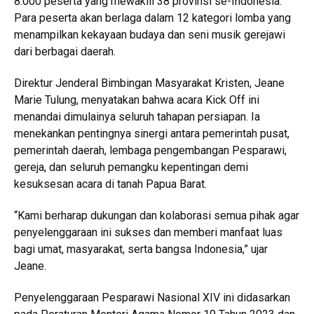
8.000 peserta yang mewakili 38 provinsi se-Indonesia.
Para peserta akan berlaga dalam 12 kategori lomba yang
menampilkan kekayaan budaya dan seni musik gerejawi
dari berbagai daerah.
Direktur Jenderal Bimbingan Masyarakat Kristen, Jeane
Marie Tulung, menyatakan bahwa acara Kick Off ini
menandai dimulainya seluruh tahapan persiapan. Ia
menekankan pentingnya sinergi antara pemerintah pusat,
pemerintah daerah, lembaga pengembangan Pesparawi,
gereja, dan seluruh pemangku kepentingan demi
kesuksesan acara di tanah Papua Barat.
“Kami berharap dukungan dan kolaborasi semua pihak agar
penyelenggaraan ini sukses dan memberi manfaat luas
bagi umat, masyarakat, serta bangsa Indonesia,” ujar
Jeane.
Penyelenggaraan Pesparawi Nasional XIV ini didasarkan