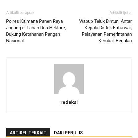
Artikulli paraprak
Artikulli tjetër
Polres Kaimana Panen Raya
Wabup Teluk Bintuni Antar
Jagung di Lahan Dua Hektare,
Kepala Distrik Fafurwar,
Dukung Ketahanan Pangan
Pelayanan Pemerintahan
Nasional
Kembali Berjalan
redaksi
ARTIKEL TERKAIT
DARI PENULIS