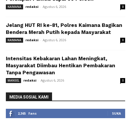
redaksi
-
Agustus 6, 2026
KAIMANA
0
Jelang HUT RI ke-81, Polres Kaimana Bagikan
Bendera Merah Putih kepada Masyarakat
redaksi
-
Agustus 6, 2026
KAIMANA
0
Intensitas Kebakaran Lahan Meningkat,
Masyarakat Diimbau Hentikan Pembakaran
Tanpa Pengawasan
redaksi
-
Agustus 6, 2026
MANSEL
0
MEDIA SOSIAL KAMI
2,365
Fans
SUKA