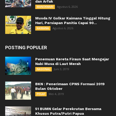
dan Arfak
Agustus 6, 2026
MANOKWARI
Musda IV Golkar Kaimana Tinggal Hitung
Hari, Persiapan Panitia Capai 90...
Agustus 6, 2026
KAIMANA
POSTING POPULER
Penemuan Kereta Firaun Saat Mengejar
Nabi Musa di Laut Merah
Juni 3, 2019
NASIONAL
BKN : Penerimaan CPNS Formasi 2019
Bulan Oktober
Mei 4, 2019
PEGAF
51 BUMN Gelar Perekrutan Bersama
Khusus Putra/Putri Papua