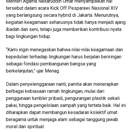
Menteri Agama Nasaruddin Umar menyampaikan hal
tersebut dalam acara Kick Off Pesparawi Nasional XIV
yang berlangsung secara hybrid di Jakarta. Menurutnya,
kegiatan keagamaan seharusnya tidak hanya menjadi ajang
ibadah dan seni, tetapi juga memberikan kontribusi nyata
bagi lingkungan hidup.
“Kami ingin menegaskan bahwa nilai-nilai keagamaan dan
kepedulian terhadap lingkungan harus berjalan beriringan
sebagai fondasi pembangunan bangsa yang
berkelanjutan,” ujar Menag.
Dalam penyelenggaraan nanti, panitia akan menerapkan
berbagai kebiasaan ramah lingkungan, mulai dari
penggunaan tumbler pribadi, pengurangan plastik sekali
pakai, hingga pengelolaan sampah yang tertata baik. Hal ini
diharapkan dapat membangun kesadaran kolektif umat
beragama untuk menjaga alam sebagai tanggung jawab
moral dan spiritual.