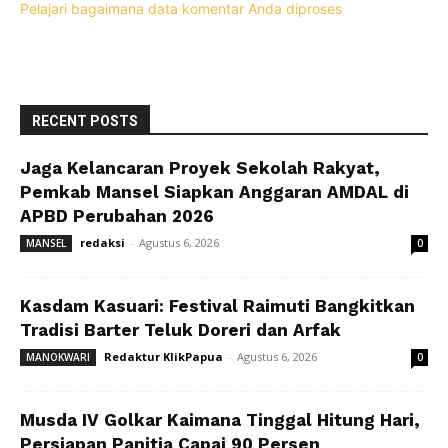
Pelajari bagaimana data komentar Anda diproses
RECENT POSTS
Jaga Kelancaran Proyek Sekolah Rakyat,
Pemkab Mansel Siapkan Anggaran AMDAL di
APBD Perubahan 2026
redaksi
-
Agustus 6, 2026
MANSEL
0
Kasdam Kasuari: Festival Raimuti Bangkitkan
Tradisi Barter Teluk Doreri dan Arfak
Redaktur KlikPapua
-
Agustus 6, 2026
MANOKWARI
0
Musda IV Golkar Kaimana Tinggal Hitung Hari,
Persiapan Panitia Capai 90 Persen