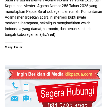
pada Peraturan Menteri Agama Nomor 19 Tahun 2023 dan
Keputusan Menteri Agama Nomor 285 Tahun 2025 yang
menetapkan Papua Barat sebagai tuan rumah. Kementerian
Agama menargetkan acara ini menjadi bukti nyata
moderasi beragama, sekaligus menghadirkan wajah
Indonesia yang damai, harmonis, dan penuh kasih di
tengah keberagaman.
(rls/red)
Menyukai ini: