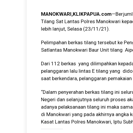
MANOKWARI,KLIKPAPUA.com
—Berjumla
Tilang Sat Lantas Polres Manokwari kepa
lebih lanjut, Selasa (23/11/21).
Pelimpahan berkas tilang tersebut ke Pen
Satlantas Manokwari Baur Unit tilang Ai
Dari 112 berkas yang dilimpahkan kepad
pelanggaran lalu lintas E tilang yang d
saat berkendara, pelanggaran pemakaian 
“Dalam penyerahan berkas tilang ini selur
Negeri dan selanjutnya seluruh proses aka
adanya pelaksanaan tilang ini maka sama2
di Manokwari yang pada akhirnya angka kec
Kasat Lantas Polres Manokwari, Iptu Su