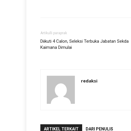
Artikulli paraprak
Diikuti 4 Calon, Seleksi Terbuka Jabatan Sekda
Kaimana Dimulai
redaksi
ARTIKEL TERKAIT
DARI PENULIS