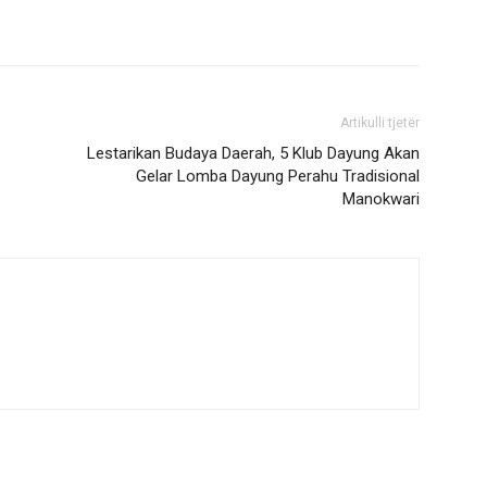
Artikulli tjetër
Lestarikan Budaya Daerah, 5 Klub Dayung Akan
Gelar Lomba Dayung Perahu Tradisional
Manokwari