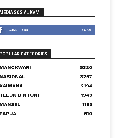
MEDIA SOSIAL KAMI
2,365
Fans
SUKA
POPULAR CATEGORIES
MANOKWARI
9320
NASIONAL
3257
KAIMANA
2194
TELUK BINTUNI
1943
MANSEL
1185
PAPUA
610