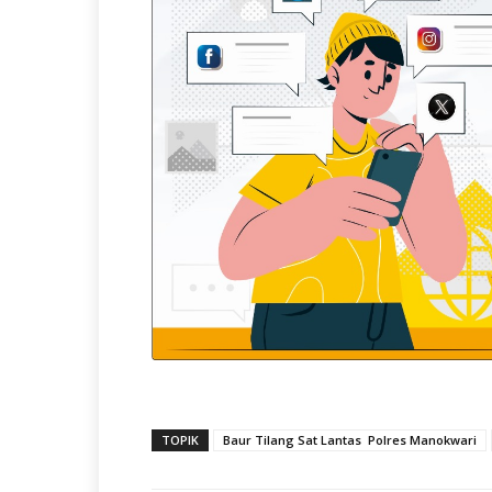
TOPIK
Baur Tilang Sat Lantas Polres Manokwari