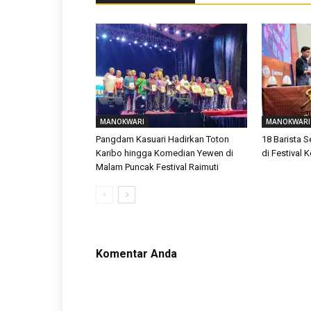
MANOKWARI
MANOKWARI
Pangdam Kasuari Hadirkan Toton
18 Barista 
Karibo hingga Komedian Yewen di
di Festival
Malam Puncak Festival Raimuti
Komentar Anda