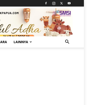
TARA
LAINNYA