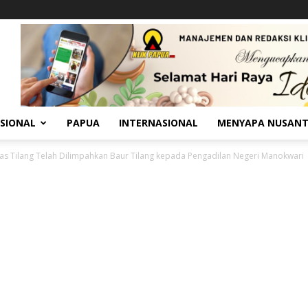
SIONAL
PAPUA
INTERNASIONAL
MENYAPA NUSAN
as Tilang Telah Dilimpahkan Baur Tilang kepada Pengadilan Negeri Manokwari