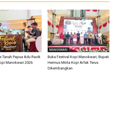
MANOKWARI
Se-Tanah Papua Adu Racik
Buka Festival Kopi Manokwari, Bupati
 Kopi Manokwari 2026
Hermus Minta Kopi Arfak Terus
Dikembangkan