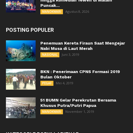
Puncak...
Agustus 8, 2026
MANOKWARI
POSTING POPULER
Penemuan Kereta Firaun Saat Mengejar
Nabi Musa di Laut Merah
Juni 3, 2019
NASIONAL
BKN : Penerimaan CPNS Formasi 2019
Bulan Oktober
Mei 4, 2019
PEGAF
51 BUMN Gelar Perekrutan Bersama
Khusus Putra/Putri Papua
November 1, 2019
MANOKWARI