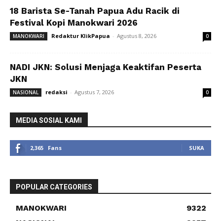
18 Barista Se-Tanah Papua Adu Racik di
Festival Kopi Manokwari 2026
Redaktur KlikPapua
-
Agustus 8, 2026
MANOKWARI
0
NADI JKN: Solusi Menjaga Keaktifan Peserta
JKN
redaksi
-
Agustus 7, 2026
NASIONAL
0
MEDIA SOSIAL KAMI
2,365
Fans
SUKA
POPULAR CATEGORIES
MANOKWARI
9322