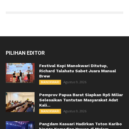
PILIHAN EDITOR
Festival Kopi Manokwari Ditutup,
Richard Talahatu Sabet Juara Manual
Brew
Agustus 9, 2026
MANOKWARI
Pemprov Papua Barat Siapkan Rp5 Miliar
Selesaikan Tuntutan Masyarakat Adat
Kali...
Agustus 9, 2026
MANOKWARI
Pangdam Kasuari Hadirkan Toton Karibo
hingga Komedian Yewen di Malam