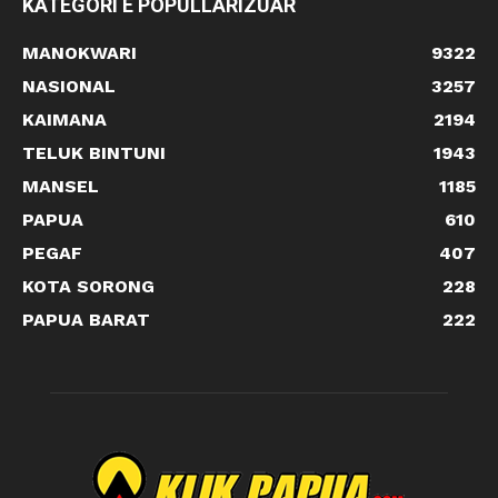
KATEGORI E POPULLARIZUAR
MANOKWARI
9322
NASIONAL
3257
KAIMANA
2194
TELUK BINTUNI
1943
MANSEL
1185
PAPUA
610
PEGAF
407
KOTA SORONG
228
PAPUA BARAT
222