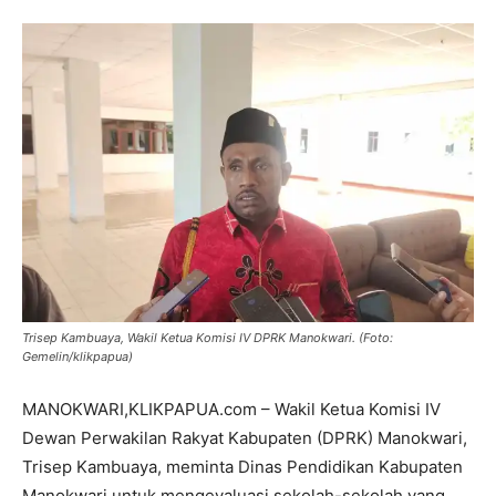
Trisep Kambuaya, Wakil Ketua Komisi IV DPRK Manokwari. (Foto:
Gemelin/klikpapua)
MANOKWARI,KLIKPAPUA.com – Wakil Ketua Komisi IV
Dewan Perwakilan Rakyat Kabupaten (DPRK) Manokwari,
Trisep Kambuaya, meminta Dinas Pendidikan Kabupaten
Manokwari untuk mengevaluasi sekolah-sekolah yang