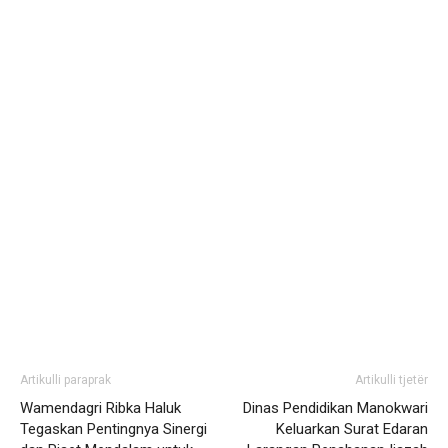
Artikulli paraprak
Artikulli tjetër
Wamendagri Ribka Haluk
Dinas Pendidikan Manokwari
Tegaskan Pentingnya Sinergi
Keluarkan Surat Edaran