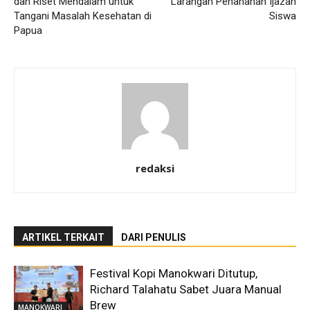
dan Riset Mendalam untuk
Larangan Penahanan Ijazah
Tangani Masalah Kesehatan di
Siswa
Papua
redaksi
ARTIKEL TERKAIT
DARI PENULIS
Festival Kopi Manokwari Ditutup,
Richard Talahatu Sabet Juara Manual
Brew
MANOKWARI