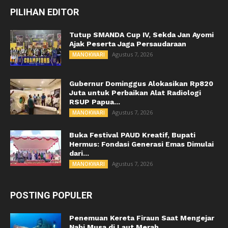
PILIHAN EDITOR
Tutup SMANDA Cup IV, Sekda Jan Ayomi
Ajak Peserta Jaga Persaudaraan
Agustus 7, 2026
MANOKWARI
Gubernur Dominggus Alokasikan Rp820
Juta untuk Perbaikan Alat Radiologi
RSUP Papua...
Agustus 7, 2026
MANOKWARI
Buka Festival PAUD Kreatif, Bupati
Hermus: Fondasi Generasi Emas Dimulai
dari...
Agustus 7, 2026
MANOKWARI
POSTING POPULER
Penemuan Kereta Firaun Saat Mengejar
Nabi Musa di Laut Merah