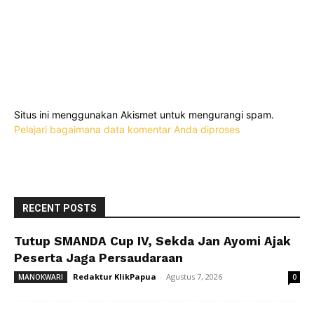
Situs ini menggunakan Akismet untuk mengurangi spam.
Pelajari bagaimana data komentar Anda diproses
RECENT POSTS
Tutup SMANDA Cup IV, Sekda Jan Ayomi Ajak
Peserta Jaga Persaudaraan
Redaktur KlikPapua
-
Agustus 7, 2026
MANOKWARI
0