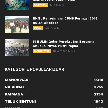
Juni 3, 2019
NASIONAL
BKN : Penerimaan CPNS Formasi 2019
Bulan Oktober
Mei 4, 2019
PEGAF
51 BUMN Gelar Perekrutan Bersama
Khusus Putra/Putri Papua
November 1, 2019
MANOKWARI
KATEGORI E POPULLARIZUAR
MANOKWARI
9316
NASIONAL
3255
KAIMANA
2194
TELUK BINTUNI
1943