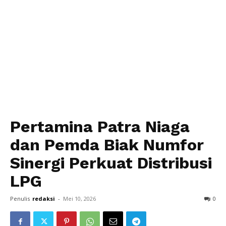
Pertamina Patra Niaga
dan Pemda Biak Numfor
Sinergi Perkuat Distribusi
LPG
Penulis
redaksi
-
Mei 10, 2026
0