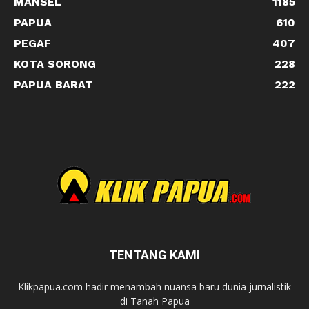
MANSEL
1185
PAPUA
610
PEGAF
407
KOTA SORONG
228
PAPUA BARAT
222
TENTANG KAMI
Klikpapua.com hadir menambah nuansa baru dunia jurnalistik
di Tanah Papua