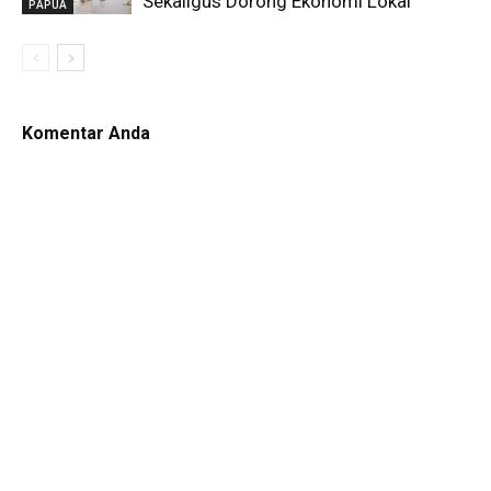
Sekaligus Dorong Ekonomi Lokal
PAPUA
Komentar Anda