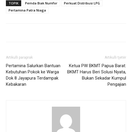
TOPIK
Pemda Biak Numfor
Perkuat Distribusi LPG
Pertamina Patra Niaga
Artikulli paraprak
Artikulli tjetër
Pertamina Salurkan Bantuan
Ketua PW BKMT Papua Barat:
Kebutuhan Pokok ke Warga
BKMT Harus Beri Solusi Nyata,
Dok 8 Jayapura Terdampak
Bukan Sekadar Kumpul
Kebakaran
Pengajian