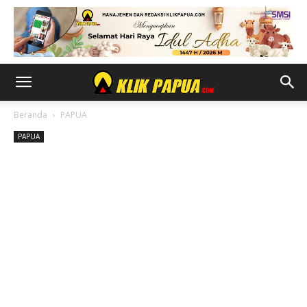
Beranda
PAPUA
PAPUA