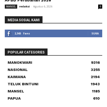
redaksi
-
Agustus 6, 2026
MANSEL
0
MEDIA SOSIAL KAMI
2,365
Fans
SUKA
POPULAR CATEGORIES
MANOKWARI
9316
NASIONAL
3255
KAIMANA
2194
TELUK BINTUNI
1943
MANSEL
1185
PAPUA
610