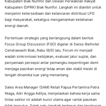
Kabupaten Biak Numfor dan Dewan Perwakilan Rakyat
Kabupaten (DPRK) Biak Numfor. Langkah ini diambil untuk
menjamin ketersediaan dan kelancaran distribusi LPG
bagi masyarakat, sekaligus mengamankan ketahanan
energi daerah.
Pertemuan strategis yang berlangsung dalam bentuk
Focus Group Discussion (FGD) digelar di Swiss-Belhotel
Cendrawasih Biak, Rabu (6/5) lalu. Forum ini menjadi
wadah sinkronisasi kebijakan, evaluasi jalur suplai, dan
penyamaan persepsi antar pemangku kepentingan demi
menjaga pasokan energi tetap aman dan stabil meski di
tengah dinamika luar yang menantang.
Sales Area Manager (SAM) Retail Papua Pertamina Patra
Niaga, Adri Angga Aditya, menjelaskan bahwa kerja sama
lintas sektor ini adalah kunci utama agar rantai pasokan
tidak terputus. Salah satu langkah terbesar dan terobosan