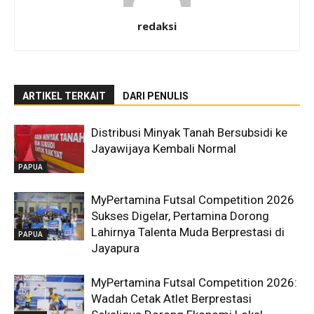
redaksi
ARTIKEL TERKAIT
DARI PENULIS
Distribusi Minyak Tanah Bersubsidi ke
Jayawijaya Kembali Normal
PAPUA
MyPertamina Futsal Competition 2026
Sukses Digelar, Pertamina Dorong
Lahirnya Talenta Muda Berprestasi di
PAPUA
Jayapura
MyPertamina Futsal Competition 2026:
Wadah Cetak Atlet Berprestasi