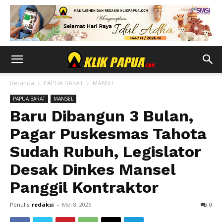
Beranda
PAPUA BARAT
MANSEL
PAPUA BARAT
MANSEL
Baru Dibangun 3 Bulan,
Pagar Puskesmas Tahota
Sudah Rubuh, Legislator
Desak Dinkes Mansel
Panggil Kontraktor
Penulis
redaksi
-
Mei 8, 2026
0