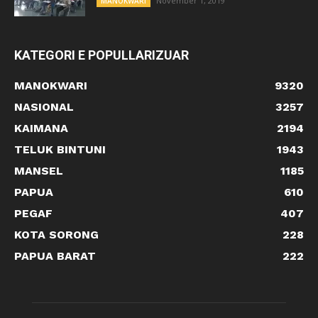
November 1, 2019
MANOKWARI
KATEGORI E POPULLARIZUAR
MANOKWARI
9320
NASIONAL
3257
KAIMANA
2194
TELUK BINTUNI
1943
MANSEL
1185
PAPUA
610
PEGAF
407
KOTA SORONG
228
PAPUA BARAT
222