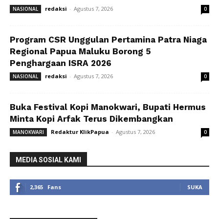
redaksi
-
Agustus 7, 2026
NASIONAL
0
Program CSR Unggulan Pertamina Patra Niaga
Regional Papua Maluku Borong 5
Penghargaan ISRA 2026
redaksi
-
Agustus 7, 2026
NASIONAL
0
Buka Festival Kopi Manokwari, Bupati Hermus
Minta Kopi Arfak Terus Dikembangkan
Redaktur KlikPapua
-
Agustus 7, 2026
MANOKWARI
0
MEDIA SOSIAL KAMI
2,365
Fans
SUKA