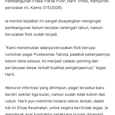
Pembangunan Fraksi Partai PDIP, Harti Trirbo, menyoroti
persoalan ini, Kamis (7/5/2026).
Ia menilai kejadian ini sangat disayangkan mengingat
pembangunan belum berjalan setengah tahun, namun
kerusakan fisik sudah terjadi.
“Kami menemukan adanya kerusakan fisik berupa
runtuhan pagar Puskesmas Tahota, padahal pekerjaannya
belum lama selesai. Ini menjadi catatan penting dan
pertanyaan besar terkait kualitas pengerjaannya,” tegas
Harti.
Menurut informasi yang dihimpun, pagar tersebut baru
berdiri sekitar tiga bulan, namun sudah tidak kokoh dan
rubuh. Harti pun meminta instansi teknis terkait, dalam
hal ini Dinas Kesehatan, untuk segera bertindak tegas. Ia
mendesak agar kontraktor pelaksana proyek dipanggil