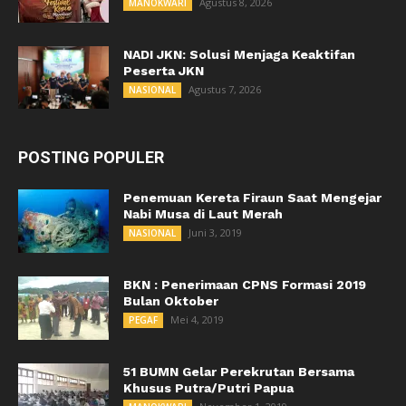
Agustus 8, 2026
MANOKWARI
NADI JKN: Solusi Menjaga Keaktifan
Peserta JKN
Agustus 7, 2026
NASIONAL
POSTING POPULER
Penemuan Kereta Firaun Saat Mengejar
Nabi Musa di Laut Merah
Juni 3, 2019
NASIONAL
BKN : Penerimaan CPNS Formasi 2019
Bulan Oktober
Mei 4, 2019
PEGAF
51 BUMN Gelar Perekrutan Bersama
Khusus Putra/Putri Papua