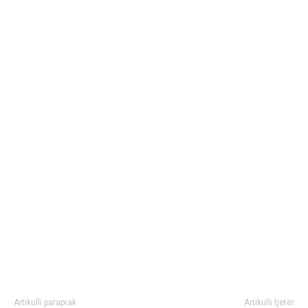
Artikulli paraprak
Artikulli tjetër