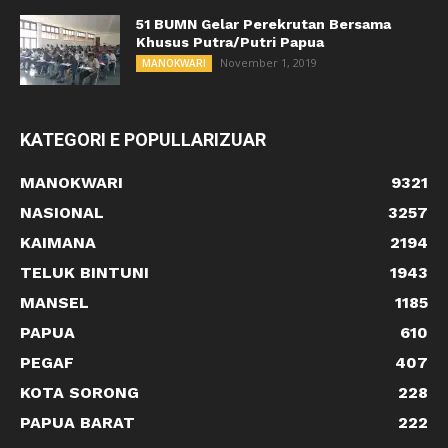
51 BUMN Gelar Perekrutan Bersama
Khusus Putra/Putri Papua
November 1, 2019
MANOKWARI
KATEGORI E POPULLARIZUAR
MANOKWARI
9321
NASIONAL
3257
KAIMANA
2194
TELUK BINTUNI
1943
MANSEL
1185
PAPUA
610
PEGAF
407
KOTA SORONG
228
PAPUA BARAT
222