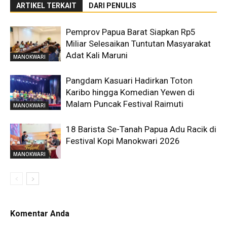
ARTIKEL TERKAIT
DARI PENULIS
Pemprov Papua Barat Siapkan Rp5
Miliar Selesaikan Tuntutan Masyarakat
Adat Kali Maruni
MANOKWARI
Pangdam Kasuari Hadirkan Toton
Karibo hingga Komedian Yewen di
Malam Puncak Festival Raimuti
MANOKWARI
18 Barista Se-Tanah Papua Adu Racik di
Festival Kopi Manokwari 2026
MANOKWARI
Komentar Anda