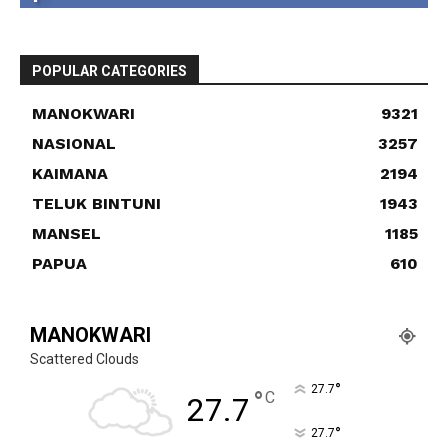
POPULAR CATEGORIES
MANOKWARI
9321
NASIONAL
3257
KAIMANA
2194
TELUK BINTUNI
1943
MANSEL
1185
PAPUA
610
MANOKWARI
Scattered Clouds
°
27.7
°
C
27.7
°
27.7