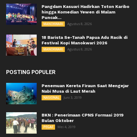
Pangdam Kasuari Hadirkan Toton Karibo
hingga Komedian Yewen di Malam
Puncak...
Agustus 8, 2026
MANOKWARI
18 Barista Se-Tanah Papua Adu Racik di
Festival Kopi Manokwari 2026
Agustus 8, 2026
MANOKWARI
POSTING POPULER
Penemuan Kereta Firaun Saat Mengejar
Nabi Musa di Laut Merah
Juni 3, 2019
NASIONAL
BKN : Penerimaan CPNS Formasi 2019
Bulan Oktober
Mei 4, 2019
PEGAF