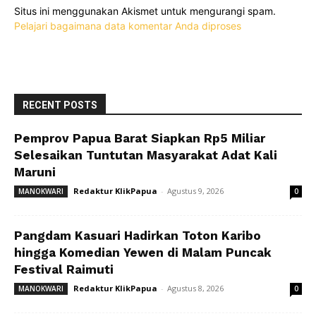
Situs ini menggunakan Akismet untuk mengurangi spam.
Pelajari bagaimana data komentar Anda diproses
RECENT POSTS
Pemprov Papua Barat Siapkan Rp5 Miliar
Selesaikan Tuntutan Masyarakat Adat Kali
Maruni
Redaktur KlikPapua
-
Agustus 9, 2026
MANOKWARI
0
Pangdam Kasuari Hadirkan Toton Karibo
hingga Komedian Yewen di Malam Puncak
Festival Raimuti
Redaktur KlikPapua
-
Agustus 8, 2026
MANOKWARI
0