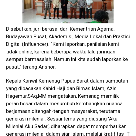
Disebutkan, juri berasal dari Kementrian Agama,
Budayawan Pusat, Akademisi, Media Lokal dan Praktisi
Digital (Influencer). “Kami laporkan, penilaian kami
tidak online, karena beberapa waktu lalu jaringan
sempat bermasalah. Namun ini kita sudah laporkan ke
pusat,” terang Anshor.
Kepala Kanwil Kemenag Papua Barat dalam sambutan
yang dibacakan Kabid Haji dan Bimas Islam, Azis
Hegemur,SAq,MM mengatakan, Kemenag memilik
peran besar dalam menumbuh kembangkan nuansa
berjamaan ditengah-tengah masyarakat, terutama
generasi milenial. Sesuai tema yang diusung ‘Aku
Milenial Aku Sadar’, diharapkan dapat memperhatikan
generasi milenial dalam siar Islam, melalui kratifitas IT