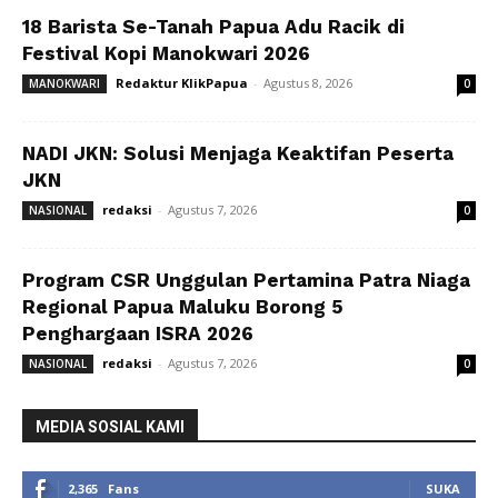
18 Barista Se-Tanah Papua Adu Racik di
Festival Kopi Manokwari 2026
Redaktur KlikPapua
-
Agustus 8, 2026
MANOKWARI
0
NADI JKN: Solusi Menjaga Keaktifan Peserta
JKN
redaksi
-
Agustus 7, 2026
NASIONAL
0
Program CSR Unggulan Pertamina Patra Niaga
Regional Papua Maluku Borong 5
Penghargaan ISRA 2026
redaksi
-
Agustus 7, 2026
NASIONAL
0
MEDIA SOSIAL KAMI
2,365
Fans
SUKA