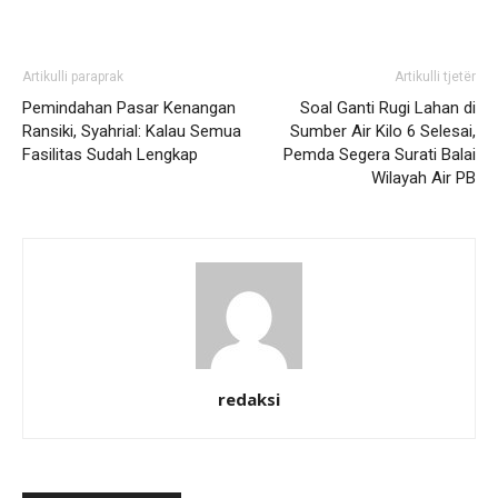
Artikulli paraprak
Artikulli tjetër
Pemindahan Pasar Kenangan
Soal Ganti Rugi Lahan di
Ransiki, Syahrial: Kalau Semua
Sumber Air Kilo 6 Selesai,
Fasilitas Sudah Lengkap
Pemda Segera Surati Balai
Wilayah Air PB
redaksi