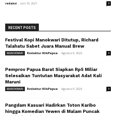
redaksi
-
Juni 10, 2021
0
RECENT POSTS
Festival Kopi Manokwari Ditutup, Richard
Talahatu Sabet Juara Manual Brew
Redaktur KlikPapua
-
Agustus 9, 2026
MANOKWARI
0
Pemprov Papua Barat Siapkan Rp5 Miliar
Selesaikan Tuntutan Masyarakat Adat Kali
Maruni
Redaktur KlikPapua
-
Agustus 9, 2026
MANOKWARI
0
Pangdam Kasuari Hadirkan Toton Karibo
hingga Komedian Yewen di Malam Puncak