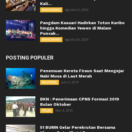
Kali...
Agustus 9, 2026
MANOKWARI
Pangdam Kasuari Hadirkan Toton Karibo
hingga Komedian Yewen di Malam
Puncak...
Agustus 8, 2026
MANOKWARI
POSTING POPULER
Penemuan Kereta Firaun Saat Mengejar
Nabi Musa di Laut Merah
Juni 3, 2019
NASIONAL
BKN : Penerimaan CPNS Formasi 2019
Bulan Oktober
Mei 4, 2019
PEGAF
51 BUMN Gelar Perekrutan Bersama