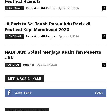
Festival Raimuti
Redaktur KlikPapua
-
Agustus 8, 2026
MANOKWARI
0
18 Barista Se-Tanah Papua Adu Racik di
Festival Kopi Manokwari 2026
Redaktur KlikPapua
-
Agustus 8, 2026
MANOKWARI
0
NADI JKN: Solusi Menjaga Keaktifan Peserta
JKN
redaksi
-
Agustus 7, 2026
NASIONAL
0
MEDIA SOSIAL KAMI
2,365
Fans
SUKA