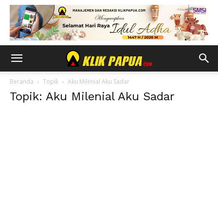
Beranda
Topik
Aku Milenial Aku Sadar
Topik: Aku Milenial Aku Sadar