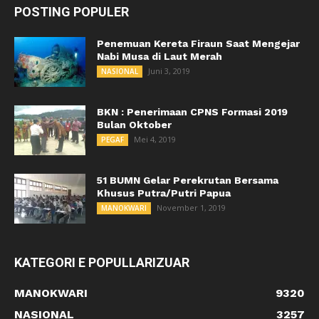
POSTING POPULER
Penemuan Kereta Firaun Saat Mengejar
Nabi Musa di Laut Merah
Juni 3, 2019
NASIONAL
BKN : Penerimaan CPNS Formasi 2019
Bulan Oktober
Mei 4, 2019
PEGAF
51 BUMN Gelar Perekrutan Bersama
Khusus Putra/Putri Papua
November 1, 2019
MANOKWARI
KATEGORI E POPULLARIZUAR
MANOKWARI
9320
NASIONAL
3257