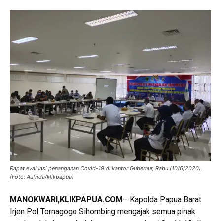
Rapat evaluasi penanganan Covid-19 di kantor Gubernur, Rabu (10/6/2020).
(Foto: Aufrida/klikpapua)
MANOKWARI,KLIKPAPUA.COM
– Kapolda Papua Barat
Irjen Pol Tornagogo Sihombing mengajak semua pihak