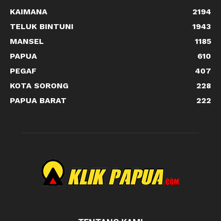
KAIMANA
2194
TELUK BINTUNI
1943
MANSEL
1185
PAPUA
610
PEGAF
407
KOTA SORONG
228
PAPUA BARAT
222