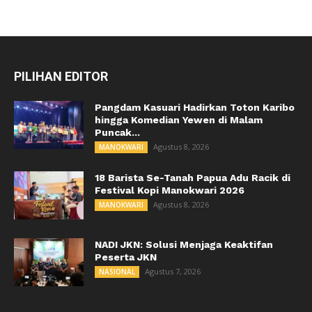
PILIHAN EDITOR
Pangdam Kasuari Hadirkan Toton Karibo
hingga Komedian Yewen di Malam
Puncak...
Agustus 8, 2026
MANOKWARI
18 Barista Se-Tanah Papua Adu Racik di
Festival Kopi Manokwari 2026
Agustus 8, 2026
MANOKWARI
NADI JKN: Solusi Menjaga Keaktifan
Peserta JKN
Agustus 7, 2026
NASIONAL