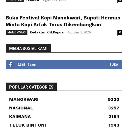
Buka Festival Kopi Manokwari, Bupati Hermus
Minta Kopi Arfak Terus Dikembangkan
Redaktur KlikPapua
-
Agustus 7, 2026
MANOKWARI
0
MEDIA SOSIAL KAMI
2,365
Fans
SUKA
POPULAR CATEGORIES
MANOKWARI
9320
NASIONAL
3257
KAIMANA
2194
TELUK BINTUNI
1943