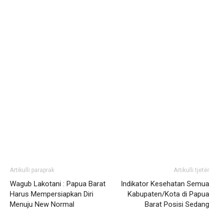
Artikulli paraprak
Artikulli tjetër
Wagub Lakotani : Papua Barat
Indikator Kesehatan Semua
Harus Mempersiapkan Diri
Kabupaten/Kota di Papua
Menuju New Normal
Barat Posisi Sedang