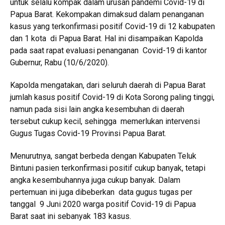
untuk selalu kompak dalam urusan pandemi Covid-19 di
Papua Barat. Kekompakan dimaksud dalam penanganan
kasus yang terkonfirmasi positif Covid-19 di 12 kabupaten
dan 1 kota di Papua Barat. Hal ini disampaikan Kapolda
pada saat rapat evaluasi penanganan Covid-19 di kantor
Gubernur, Rabu (10/6/2020).
Kapolda mengatakan, dari seluruh daerah di Papua Barat
jumlah kasus positif Covid-19 di Kota Sorong paling tinggi,
namun pada sisi lain angka kesembuhan di daerah
tersebut cukup kecil, sehingga memerlukan intervensi
Gugus Tugas Covid-19 Provinsi Papua Barat.
Menurutnya, sangat berbeda dengan Kabupaten Teluk
Bintuni pasien terkonfirmasi positif cukup banyak, tetapi
angka kesembuhannya juga cukup banyak. Dalam
pertemuan ini juga dibeberkan data gugus tugas per
tanggal 9 Juni 2020 warga positif Covid-19 di Papua
Barat saat ini sebanyak 183 kasus.