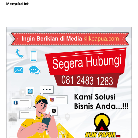
Menyukai ini: