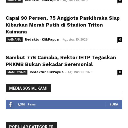
Capai 90 Persen, 75 Anggota Paskibraka Siap
Kibarkan Merah Putih di Stadion Triton
Kaimana
Redaktur KlikPapua
-
Agustus 10, 2026
KAIMANA
0
Sambut 776 Camaba, Rektor IHTP Tegaskan
PKKMB Bukan Sekadar Seremonial
Redaktur KlikPapua
-
Agustus 10, 2026
MANOKWARI
0
MEDIA SOSIAL KAMI
2,365
Fans
SUKA
POPULAR CATEGORIES