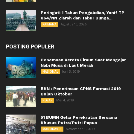
Peringati 1 Tahun Pengabdian, Yonif TP
864/NN Ziarah dan Tabur Bunga...
Agustus 10, 2026
KAIMANA
POSTING POPULER
Penemuan Kereta Firaun Saat Mengejar
Nabi Musa di Laut Merah
Juni 3, 2019
NASIONAL
BKN : Penerimaan CPNS Formasi 2019
Bulan Oktober
Mei 4, 2019
PEGAF
51 BUMN Gelar Perekrutan Bersama
Khusus Putra/Putri Papua
November 1, 2019
MANOKWARI