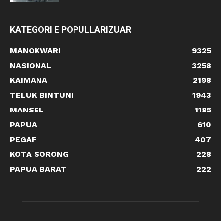
KATEGORI E POPULLARIZUAR
MANOKWARI
9325
NASIONAL
3258
KAIMANA
2198
TELUK BINTUNI
1943
MANSEL
1185
PAPUA
610
PEGAF
407
KOTA SORONG
228
PAPUA BARAT
222