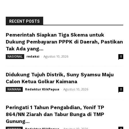
RECENT POSTS
Pemerintah Siapkan Tiga Skema untuk
Dukung Pembayaran PPPK di Daerah, Pastikan
Tak Ada yang...
redaksi
-
Agustus 10, 2026
NASIONAL
0
Didukung Tujuh Distrik, Suny Syamsu Maju
Calon Ketua Golkar Kaimana
Redaktur KlikPapua
-
Agustus 10, 2026
KAIMANA
0
Peringati 1 Tahun Pengabdian, Yonif TP
864/NN Ziarah dan Tabur Bunga di TMP
Gunung...
Redaktur KlikPapua
-
Agustus 10, 2026
KAIMANA
0