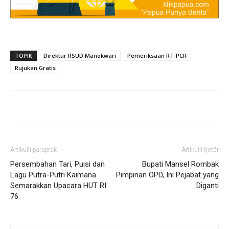
TOPIK
Direktur RSUD Manokwari
Pemeriksaan RT-PCR
Rujukan Gratis
Artikulli paraprak
Artikulli tjetër
Persembahan Tari, Puisi dan
Bupati Mansel Rombak
Lagu Putra-Putri Kaimana
Pimpinan OPD, Ini Pejabat yang
Semarakkan Upacara HUT RI
Diganti
76