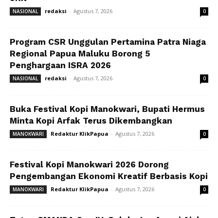
redaksi
-
Agustus 7, 2026
NASIONAL
0
Program CSR Unggulan Pertamina Patra Niaga
Regional Papua Maluku Borong 5
Penghargaan ISRA 2026
redaksi
-
Agustus 7, 2026
NASIONAL
0
Buka Festival Kopi Manokwari, Bupati Hermus
Minta Kopi Arfak Terus Dikembangkan
Redaktur KlikPapua
-
Agustus 7, 2026
MANOKWARI
0
Festival Kopi Manokwari 2026 Dorong
Pengembangan Ekonomi Kreatif Berbasis Kopi
Redaktur KlikPapua
-
Agustus 7, 2026
MANOKWARI
0