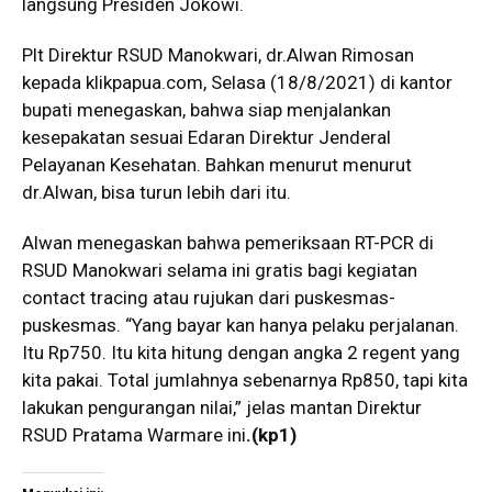
langsung Presiden Jokowi.
Plt Direktur RSUD Manokwari, dr.Alwan Rimosan
kepada klikpapua.com, Selasa (18/8/2021) di kantor
bupati menegaskan, bahwa siap menjalankan
kesepakatan sesuai Edaran Direktur Jenderal
Pelayanan Kesehatan. Bahkan menurut menurut
dr.Alwan, bisa turun lebih dari itu.
Alwan menegaskan bahwa pemeriksaan RT-PCR di
RSUD Manokwari selama ini gratis bagi kegiatan
contact tracing atau rujukan dari puskesmas-
puskesmas. “Yang bayar kan hanya pelaku perjalanan.
Itu Rp750. Itu kita hitung dengan angka 2 regent yang
kita pakai. Total jumlahnya sebenarnya Rp850, tapi kita
lakukan pengurangan nilai,” jelas mantan Direktur
RSUD Pratama Warmare ini
.(kp1)