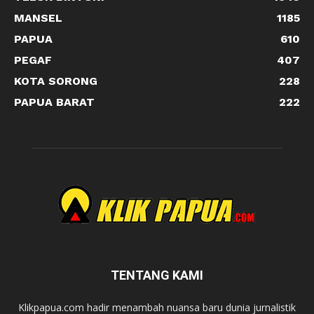
MANSEL
1185
PAPUA
610
PEGAF
407
KOTA SORONG
228
PAPUA BARAT
222
TENTANG KAMI
Klikpapua.com hadir menambah nuansa baru dunia jurnalistik