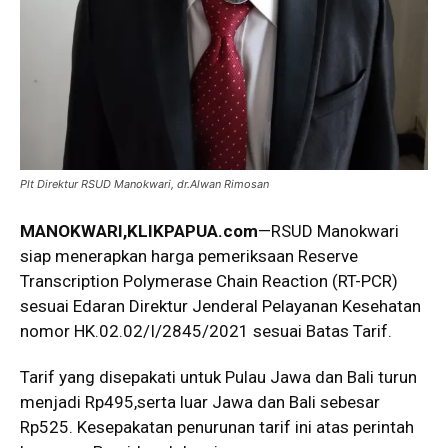
Plt Direktur RSUD Manokwari, dr.Alwan Rimosan
MANOKWARI,KLIKPAPUA.com
—RSUD Manokwari
siap menerapkan harga pemeriksaan Reserve
Transcription Polymerase Chain Reaction (RT-PCR)
sesuai Edaran Direktur Jenderal Pelayanan Kesehatan
nomor HK.02.02/I/2845/2021 sesuai Batas Tarif.
Tarif yang disepakati untuk Pulau Jawa dan Bali turun
menjadi Rp495,serta luar Jawa dan Bali sebesar
Rp525. Kesepakatan penurunan tarif ini atas perintah