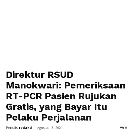
Direktur RSUD
Manokwari: Pemeriksaan
RT-PCR Pasien Rujukan
Gratis, yang Bayar Itu
Pelaku Perjalanan
Penulis
redaksi
-
Agustus 18, 2021
0