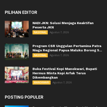
PILIHAN EDITOR
NADI JKN: Solusi Menjaga Keaktifan
Peserta JKN
Agustus 7, 2026
NASIONAL
Program CSR Unggulan Pertamina Patra
Niaga Regional Papua Maluku Borong 5...
Agustus 7, 2026
NASIONAL
Buka Festival Kopi Manokwari, Bupati
Hermus Minta Kopi Arfak Terus
Dikembangkan
Agustus 7, 2026
MANOKWARI
POSTING POPULER