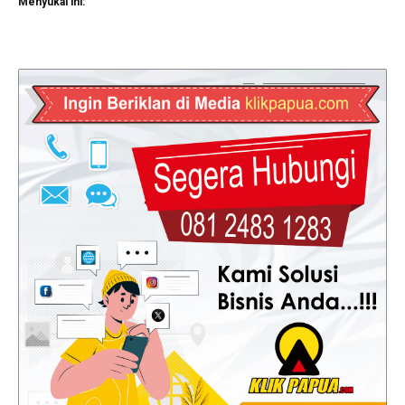
Menyukai ini: