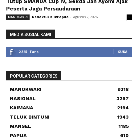
Tutup SMANDA Cup IV, Sekda Jan Ayomi Ajak
Peserta Jaga Persaudaraan
Redaktur KlikPapua
-
Agustus 7, 2026
MANOKWARI
0
MEDIA SOSIAL KAMI
2,365
Fans
SUKA
POPULAR CATEGORIES
MANOKWARI
9318
NASIONAL
3257
KAIMANA
2194
TELUK BINTUNI
1943
MANSEL
1185
PAPUA
610