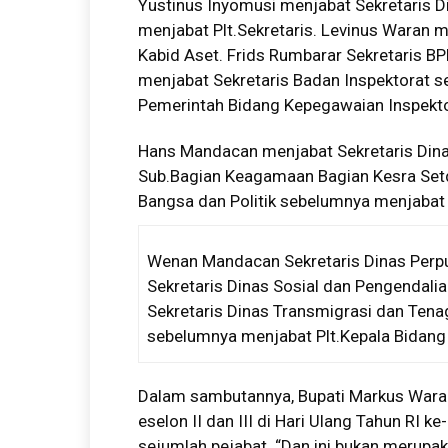
Yustinus Inyomusi menjabat Sekretaris 
menjabat Plt.Sekretaris. Levinus Waran
Kabid Aset. Frids Rumbarar Sekretaris BP
menjabat Sekretaris Badan Inspektorat 
Pemerintah Bidang Kepegawaian Inspekto
Hans Mandacan menjabat Sekretaris Din
Sub.Bagian Keagamaan Bagian Kesra Set
Bangsa dan Politik sebelumnya menjabat
Wenan Mandacan Sekretaris Dinas Perp
Sekretaris Dinas Sosial dan Pengendali
Sekretaris Dinas Transmigrasi dan Ten
sebelumnya menjabat Plt.Kepala Bidang
Dalam sambutannya, Bupati Markus Waran
eselon II dan III di Hari Ulang Tahun RI
sejumlah pejabat. “Dan ini bukan merupak