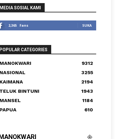
MEDIA SOSIAL KAMI
2,365
Fans
SUKA
POPULAR CATEGORIES
MANOKWARI
9312
NASIONAL
3255
KAIMANA
2194
TELUK BINTUNI
1943
MANSEL
1184
PAPUA
610
MANOKWARI