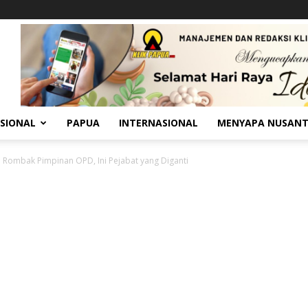
SIONAL
PAPUA
INTERNASIONAL
MENYAPA NUSAN
 Rombak Pimpinan OPD, Ini Pejabat yang Diganti