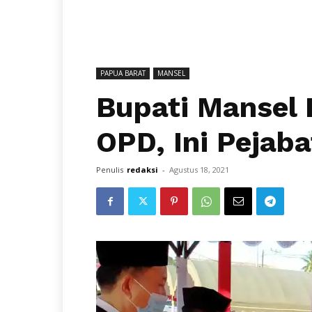
PAPUA BARAT
MANSEL
Bupati Mansel
OPD, Ini Pejaba
Penulis
redaksi
-
Agustus 18, 2021