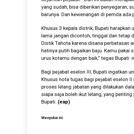
yang sudah, bisa diberikan penyegaran, s
barunya. Dan kewenangan di pemda ada pa
Khusus 3 kepala distrik, Bupati harapkan u
lama jangan dicontoh, tinggal dan tetap
Distik Tahota karena disana perbatasan 
hatinya putih bagaikan baju. Kamu pakai sa
urus kotamu dengan baik,” tegas Bupati 
Bagi pejabat eselon III, Bupati ingatkan 
Khusus nota tugas bagi pejabat eselon II
proses lelang jabatan yang dilakukan dal
siapa saja boleh ikut lelang, yang penti
Bupati.
(eap)
Menyukai ini: