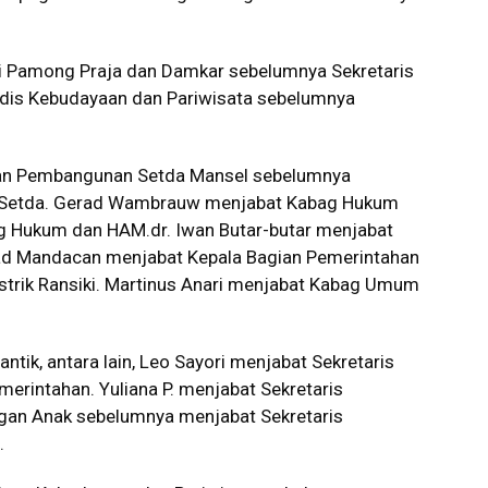
isi Pamong Praja dan Damkar sebelumnya Sekretaris
 Kadis Kebudayaan dan Pariwisata sebelumnya
agian Pembangunan Setda Mansel sebelumnya
n Setda. Gerad Wambrauw menjabat Kabag Hukum
g Hukum dan HAM.dr. Iwan Butar-butar menjabat
rnad Mandacan menjabat Kepala Bagian Pemerintahan
trik Ransiki. Martinus Anari menjabat Kabag Umum
antik, antara lain, Leo Sayori menjabat Sekretaris
rintahan. Yuliana P. menjabat Sekretaris
an Anak sebelumnya menjabat Sekretaris
.