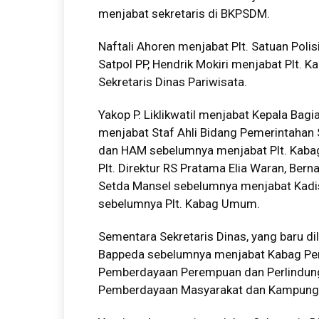
menjabat sekretaris di BKPSDM.
Naftali Ahoren menjabat Plt. Satuan Pol
Satpol PP, Hendrik Mokiri menjabat Plt.
Sekretaris Dinas Pariwisata.
Yakop P. Liklikwatil menjabat Kepala B
menjabat Staf Ahli Bidang Pemerintaha
dan HAM sebelumnya menjabat Plt. Kaba
Plt. Direktur RS Pratama Elia Waran, Be
Setda Mansel sebelumnya menjabat Kadis
sebelumnya Plt. Kabag Umum.
Sementara Sekretaris Dinas, yang baru dil
Bappeda sebelumnya menjabat Kabag Peme
Pemberdayaan Perempuan dan Perlindung
Pemberdayaan Masyarakat dan Kampung