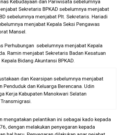
Dinas Kebudayaan dan Pariwisata sebelumnya
 menjabat Sekretaris BPKAD sebelumnya menjabat
BD sebelumnya menjabat Plt. Sekretaris. Hariadi
sebelumnya menjabat Kepala Seksi Pengawas
rat Mansel.
as Perhubungan sebelumnya menjabat Kepala
da. Ramin menjabat Sekretaris Badan Kesatuan
 Kepala Bidang Akuntansi BPKAD.
ustakaan dan Kearsipan sebelumnya menjabat
an Penduduk dan Keluarga Berencana. Udin
aga Kerja Kabupaten Manokwari Selatan
 Transmigrasi.
 mengatakan pelantikan ini sebagai kado kepada
 ke-76, dengan melakukan penyegaran kepada
an hal baru. Penyegaran dilakukan agar pejabat