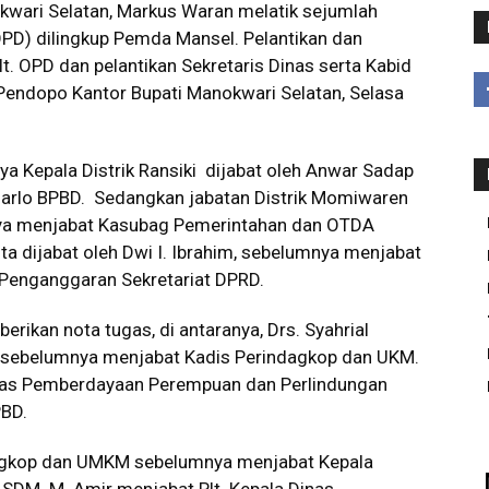
wari Selatan, Markus Waran melatik sejumlah
PD) dilingkup Pemda Mansel. Pelantikan dan
. OPD dan pelantikan Sekretaris Dinas serta Kabid
Pendopo Kantor Bupati Manokwari Selatan, Selasa
nya Kepala Distrik Ransiki dijabat oleh Anwar Sadap
arlo BPBD. Sedangkan jabatan Distrik Momiwaren
mnya menjabat Kasubag Pemerintahan dan OTDA
ota dijabat oleh Dwi I. Ibrahim, sebelumnya menjabat
 Penganggaran Sekretariat DPRD.
erikan nota tugas, di antaranya, Drs. Syahrial
, sebelumnya menjabat Kadis Perindagkop dan UKM.
inas Pemberdayaan Perempuan dan Perlindungan
PBD.
dagkop dan UMKM sebelumnya menjabat Kepala