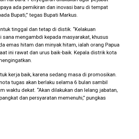
upaya ada pemikiran dan inovasi baru di tempat
da Bupati,” tegas Bupati Markus.
ntuk tinggal dan tetap di distik. “Kelakuan
 di sana mengambdi kepada masyarakat, khusus
ada emas hitam dan minyak hitam, ialah orang Papua
at ini rawat dan urus baik-baik. Kepala distrik kota
mengingatkan.
untuk kerja baik, karena sedang masa di promosikan.
 nota tugas akan berlaku selama 6 bulan sambil
am waktu dekat. “Akan dilakukan dan lelang jabatan,
ng pangkat dan persyaratan memenuhi,” pungkas