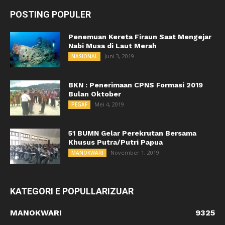
POSTING POPULER
Penemuan Kereta Firaun Saat Mengejar
Nabi Musa di Laut Merah
Juni 3, 2019
NASIONAL
BKN : Penerimaan CPNS Formasi 2019
Bulan Oktober
Mei 4, 2019
PEGAF
51 BUMN Gelar Perekrutan Bersama
Khusus Putra/Putri Papua
November 1, 2019
MANOKWARI
KATEGORI E POPULLARIZUAR
MANOKWARI
9325