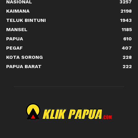
NASIONAL
3257
KAIMANA
2198
TELUK BINTUNI
1943
MANSEL
1185
PAPUA
610
PEGAF
407
KOTA SORONG
228
PAPUA BARAT
222