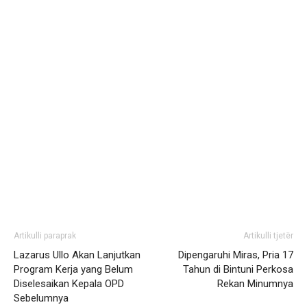
Artikulli paraprak
Artikulli tjetër
Lazarus Ullo Akan Lanjutkan
Dipengaruhi Miras, Pria 17
Program Kerja yang Belum
Tahun di Bintuni Perkosa
Diselesaikan Kepala OPD
Rekan Minumnya
Sebelumnya