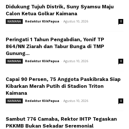
Didukung Tujuh Distrik, Suny Syamsu Maju
Calon Ketua Golkar Kaimana
Redaktur KlikPapua
-
Agustus 10, 2026
KAIMANA
0
Peringati 1 Tahun Pengabdian, Yonif TP
864/NN Ziarah dan Tabur Bunga di TMP
Gunung...
Redaktur KlikPapua
-
Agustus 10, 2026
KAIMANA
0
Capai 90 Persen, 75 Anggota Paskibraka Siap
Kibarkan Merah Putih di Stadion Triton
Kaimana
Redaktur KlikPapua
-
Agustus 10, 2026
KAIMANA
0
Sambut 776 Camaba, Rektor IHTP Tegaskan
PKKMB Bukan Sekadar Seremonial