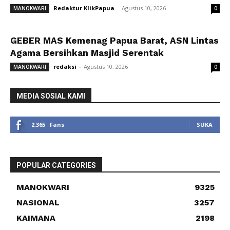
Redaktur KlikPapua
-
Agustus 10, 2026
MANOKWARI
0
GEBER MAS Kemenag Papua Barat, ASN Lintas
Agama Bersihkan Masjid Serentak
redaksi
-
Agustus 10, 2026
MANOKWARI
0
MEDIA SOSIAL KAMI
2,365
Fans
SUKA
POPULAR CATEGORIES
MANOKWARI
9325
NASIONAL
3257
KAIMANA
2198