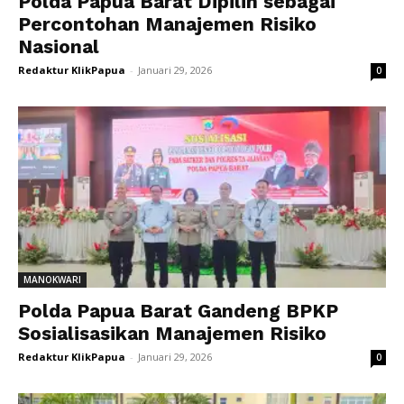
Polda Papua Barat Dipilih sebagai
Percontohan Manajemen Risiko
Nasional
Redaktur KlikPapua
-
Januari 29, 2026
0
MANOKWARI
Polda Papua Barat Gandeng BPKP
Sosialisasikan Manajemen Risiko
Redaktur KlikPapua
-
Januari 29, 2026
0