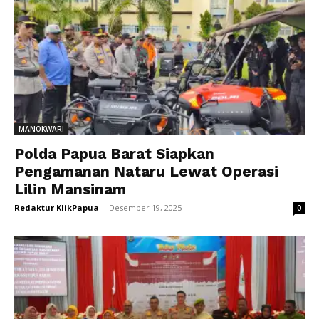
MANOKWARI
Polda Papua Barat Siapkan
Pengamanan Nataru Lewat Operasi
Lilin Mansinam
Redaktur KlikPapua
-
Desember 19, 2025
0