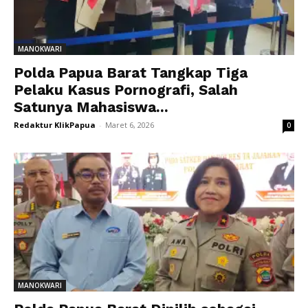
MANOKWARI
Polda Papua Barat Tangkap Tiga
Pelaku Kasus Pornografi, Salah
Satunya Mahasiswa...
Redaktur KlikPapua
-
Maret 6, 2026
0
MANOKWARI