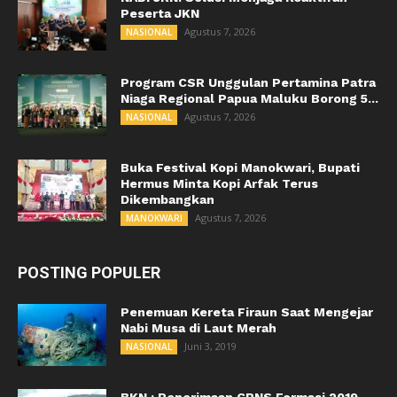
Peserta JKN
Agustus 7, 2026
NASIONAL
Program CSR Unggulan Pertamina Patra
Niaga Regional Papua Maluku Borong 5...
Agustus 7, 2026
NASIONAL
Buka Festival Kopi Manokwari, Bupati
Hermus Minta Kopi Arfak Terus
Dikembangkan
Agustus 7, 2026
MANOKWARI
POSTING POPULER
Penemuan Kereta Firaun Saat Mengejar
Nabi Musa di Laut Merah
Juni 3, 2019
NASIONAL
BKN : Penerimaan CPNS Formasi 2019