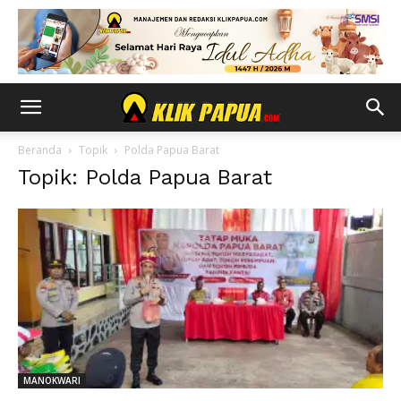
Beranda
Topik
Polda Papua Barat
Topik: Polda Papua Barat
MANOKWARI