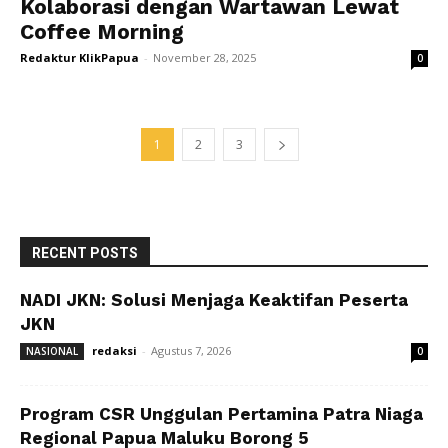
Kolaborasi dengan Wartawan Lewat
Coffee Morning
Redaktur KlikPapua
-
November 28, 2025
0
1
2
3
RECENT POSTS
NADI JKN: Solusi Menjaga Keaktifan Peserta
JKN
redaksi
-
Agustus 7, 2026
NASIONAL
0
Program CSR Unggulan Pertamina Patra Niaga
Regional Papua Maluku Borong 5