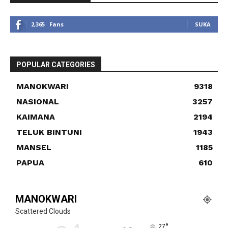
2,365
Fans
SUKA
POPULAR CATEGORIES
MANOKWARI
9318
NASIONAL
3257
KAIMANA
2194
TELUK BINTUNI
1943
MANSEL
1185
PAPUA
610
MANOKWARI
Scattered Clouds
°
27