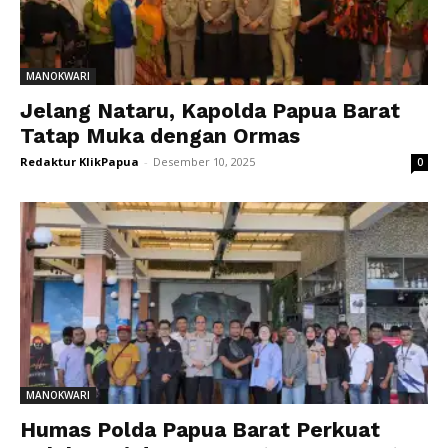
MANOKWARI
Jelang Nataru, Kapolda Papua Barat
Tatap Muka dengan Ormas
Redaktur KlikPapua
-
Desember 10, 2025
0
MANOKWARI
Humas Polda Papua Barat Perkuat