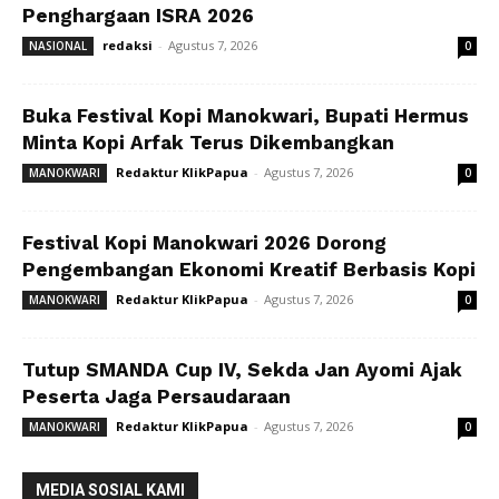
Penghargaan ISRA 2026
redaksi
-
Agustus 7, 2026
NASIONAL
0
Buka Festival Kopi Manokwari, Bupati Hermus
Minta Kopi Arfak Terus Dikembangkan
Redaktur KlikPapua
-
Agustus 7, 2026
MANOKWARI
0
Festival Kopi Manokwari 2026 Dorong
Pengembangan Ekonomi Kreatif Berbasis Kopi
Redaktur KlikPapua
-
Agustus 7, 2026
MANOKWARI
0
Tutup SMANDA Cup IV, Sekda Jan Ayomi Ajak
Peserta Jaga Persaudaraan
Redaktur KlikPapua
-
Agustus 7, 2026
MANOKWARI
0
MEDIA SOSIAL KAMI