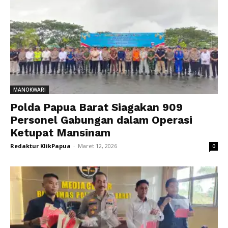
MANOKWARI
Polda Papua Barat Siagakan 909
Personel Gabungan dalam Operasi
Ketupat Mansinam
Redaktur KlikPapua
-
Maret 12, 2026
0