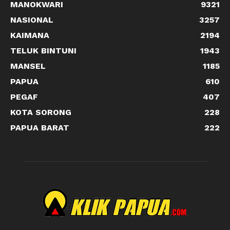
MANOKWARI
9321
NASIONAL
3257
KAIMANA
2194
TELUK BINTUNI
1943
MANSEL
1185
PAPUA
610
PEGAF
407
KOTA SORONG
228
PAPUA BARAT
222