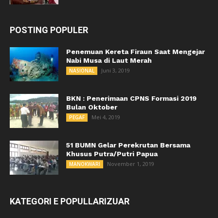
POSTING POPULER
Penemuan Kereta Firaun Saat Mengejar
Nabi Musa di Laut Merah
Juni 3, 2019
NASIONAL
BKN : Penerimaan CPNS Formasi 2019
Bulan Oktober
Mei 4, 2019
PEGAF
51 BUMN Gelar Perekrutan Bersama
Khusus Putra/Putri Papua
November 1, 2019
MANOKWARI
KATEGORI E POPULLARIZUAR