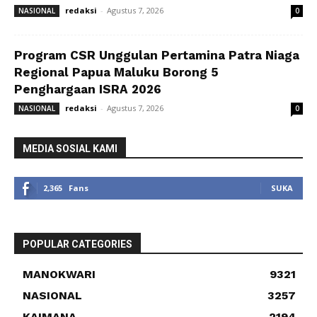
redaksi
-
Agustus 7, 2026
NASIONAL
0
Program CSR Unggulan Pertamina Patra Niaga
Regional Papua Maluku Borong 5
Penghargaan ISRA 2026
redaksi
-
Agustus 7, 2026
NASIONAL
0
MEDIA SOSIAL KAMI
2,365
Fans
SUKA
POPULAR CATEGORIES
MANOKWARI
9321
NASIONAL
3257
KAIMANA
2194