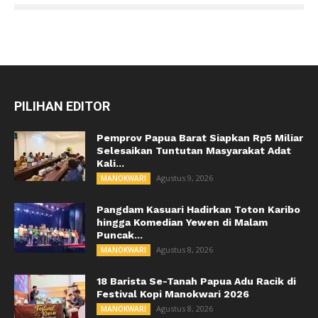
PILIHAN EDITOR
Pemprov Papua Barat Siapkan Rp5 Miliar
Selesaikan Tuntutan Masyarakat Adat
Kali...
Agustus 9, 2026
MANOKWARI
Pangdam Kasuari Hadirkan Toton Karibo
hingga Komedian Yewen di Malam
Puncak...
Agustus 8, 2026
MANOKWARI
18 Barista Se-Tanah Papua Adu Racik di
Festival Kopi Manokwari 2026
Agustus 8, 2026
MANOKWARI