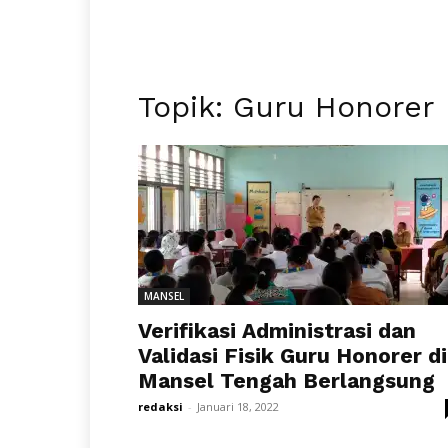
Topik: Guru Honorer
MANSEL
Verifikasi Administrasi dan
Validasi Fisik Guru Honorer di
Mansel Tengah Berlangsung
redaksi
-
Januari 18, 2022