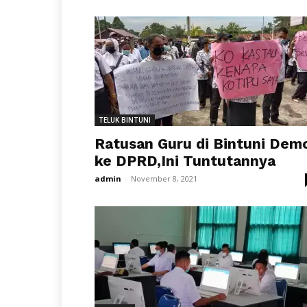
TELUK BINTUNI
Ratusan Guru di Bintuni Dem
ke DPRD,Ini Tuntutannya
admin
-
November 8, 2021