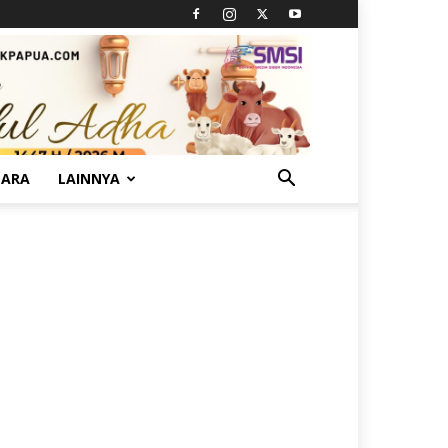
TARA
LAINNYA