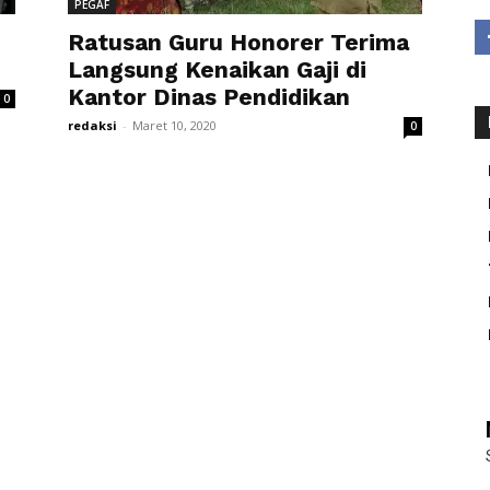
PEGAF
Ratusan Guru Honorer Terima
Langsung Kenaikan Gaji di
Kantor Dinas Pendidikan
0
redaksi
-
Maret 10, 2020
0