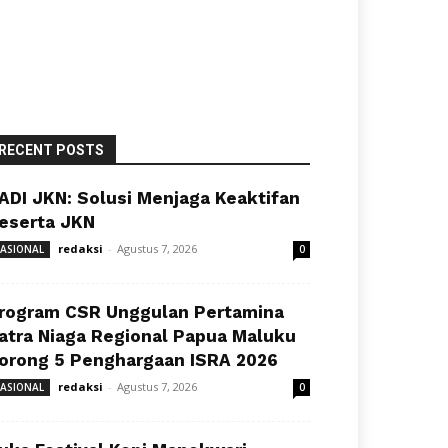
RECENT POSTS
ADI JKN: Solusi Menjaga Keaktifan
eserta JKN
redaksi
-
Agustus 7, 2026
ASIONAL
0
rogram CSR Unggulan Pertamina
atra Niaga Regional Papua Maluku
orong 5 Penghargaan ISRA 2026
redaksi
-
Agustus 7, 2026
ASIONAL
0