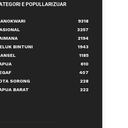
ATEGORI E POPULLARIZUAR
ANOKWARI
9318
ASIONAL
3257
AIMANA
2194
ELUK BINTUNI
1943
ANSEL
1185
APUA
610
EGAF
407
OTA SORONG
228
APUA BARAT
222