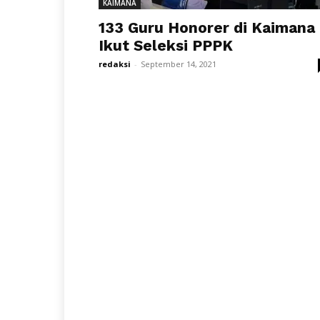
KAIMANA
133 Guru Honorer di Kaimana
Ikut Seleksi PPPK
redaksi
-
September 14, 2021