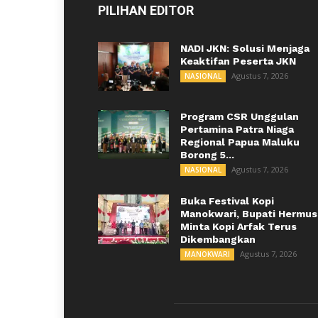
PILIHAN EDITOR
NADI JKN: Solusi Menjaga
Keaktifan Peserta JKN
Agustus 7, 2026
NASIONAL
Program CSR Unggulan
Pertamina Patra Niaga
Regional Papua Maluku
Borong 5...
Agustus 7, 2026
NASIONAL
Buka Festival Kopi
Manokwari, Bupati Hermus
Minta Kopi Arfak Terus
Dikembangkan
Agustus 7, 2026
MANOKWARI