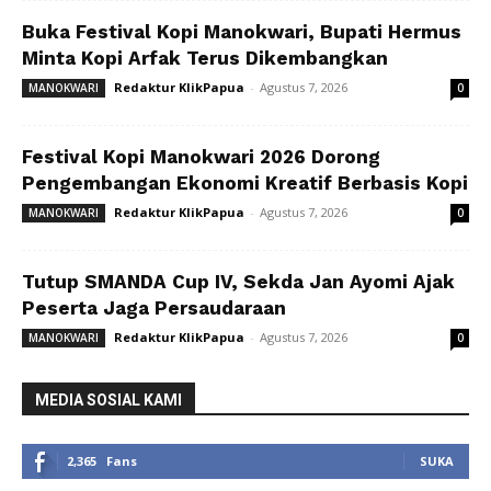
Buka Festival Kopi Manokwari, Bupati Hermus
Minta Kopi Arfak Terus Dikembangkan
Redaktur KlikPapua
-
Agustus 7, 2026
MANOKWARI
0
Festival Kopi Manokwari 2026 Dorong
Pengembangan Ekonomi Kreatif Berbasis Kopi
Redaktur KlikPapua
-
Agustus 7, 2026
MANOKWARI
0
Tutup SMANDA Cup IV, Sekda Jan Ayomi Ajak
Peserta Jaga Persaudaraan
Redaktur KlikPapua
-
Agustus 7, 2026
MANOKWARI
0
MEDIA SOSIAL KAMI
2,365
Fans
SUKA