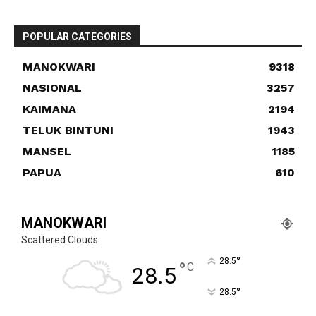
POPULAR CATEGORIES
MANOKWARI
9318
NASIONAL
3257
KAIMANA
2194
TELUK BINTUNI
1943
MANSEL
1185
PAPUA
610
MANOKWARI
Scattered Clouds
°
28.5
°
C
28.5
°
28.5