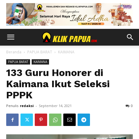
Beranda
PAPUA BARAT
KAIMANA
PAPUA BARAT
KAIMANA
133 Guru Honorer di
Kaimana Ikut Seleksi
PPPK
Penulis
redaksi
-
September 14, 2021
0