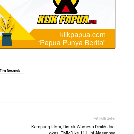
Tim Resmob
Artikulli tjetër
S
Kampung Idoor, Distrik Wamesa Dipilih Jadi
Lokasi TMMD ke 111, Ini Alasannya