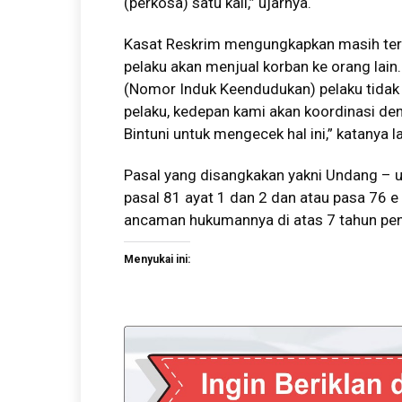
(perkosa) satu kali,” ujarnya.
Kasat Reskrim mengungkapkan masih ter
pelaku akan menjual korban ke orang lain
(Nomor Induk Keendudukan) pelaku tidak te
pelaku, kedepan kami akan koordinasi de
Bintuni untuk mengecek hal ini,” katanya la
Pasal yang disangkakan yakni Undang – u
pasal 81 ayat 1 dan 2 dan atau pasa 76 e
ancaman hukumannya di atas 7 tahun pen
Menyukai ini: