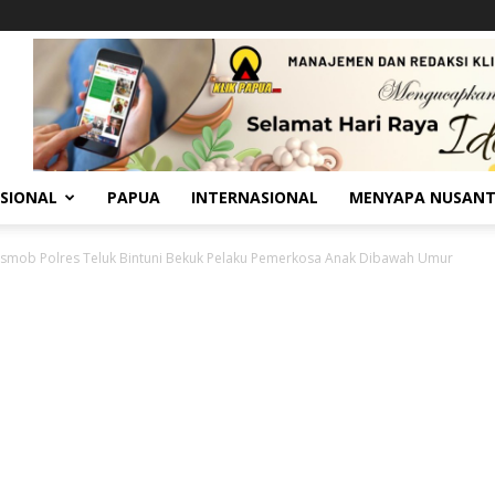
SIONAL
PAPUA
INTERNASIONAL
MENYAPA NUSAN
smob Polres Teluk Bintuni Bekuk Pelaku Pemerkosa Anak Dibawah Umur