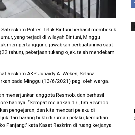
atreskrim Polres Teluk Bintuni berhasil membekuk
ur, yang terjadi di wilayah Bintuni, Minggu
ntuk mempertanggung jawabkan perbuatannya saat
 LJ (22 tahun), pekerjaan tukang ojek, telah mendekam
sat Reskrim AKP Junaidy A. Weken, Selasa
orkan pada Minggu (13/6/2021) pagi oleh warga.
gan menerjunkan anggota Resmob, dan berhasil
ore harinya. “Sempat melarikan diri, tim Resmob
kan pengejaran, dan kita mencari pelaku di
juk dari barang bukti di rumah pelaku, kemudian
ko Panjang,” kata Kasat Reskrim di ruang kerjanya.