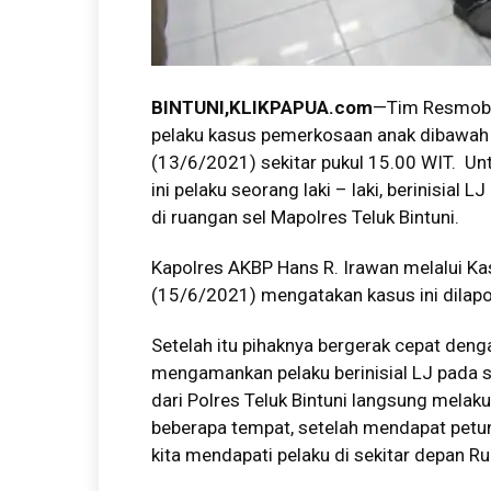
BINTUNI
,KLIKPAPUA.com
—Tim Resmob S
pelaku kasus pemerkosaan anak dibawah um
(13/6/2021) sekitar pukul 15.00 WIT. U
ini pelaku seorang laki – laki, berinisial
di ruangan sel Mapolres Teluk Bintuni.
Kapolres AKBP Hans R. Irawan melalui Ka
(15/6/2021) mengatakan kasus ini dilap
Setelah itu pihaknya bergerak cepat den
mengamankan pelaku berinisial LJ pada s
dari Polres Teluk Bintuni langsung melaku
beberapa tempat, setelah mendapat petun
kita mendapati pelaku di sekitar depan Ru