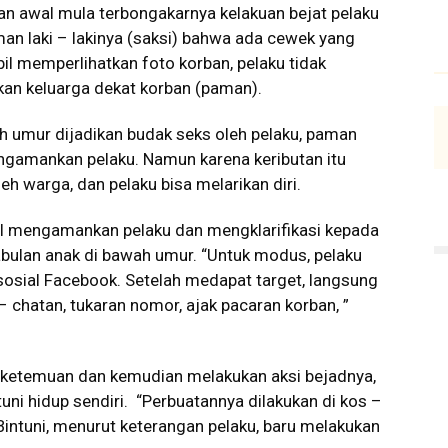
n awal mula terbongakarnya kelakuan bejat pelaku
an laki – lakinya (saksi) bahwa ada cewek yang
il memperlihatkan foto korban, pelaku tidak
an keluarga dekat korban (paman).
 umur dijadikan budak seks oleh pelaku, paman
gamankan pelaku. Namun karena keributan itu
eh warga, dan pelaku bisa melarikan diri.
hasil mengamankan pelaku dan mengklarifikasi kepada
ulan anak di bawah umur. “Untuk modus, pelaku
sosial Facebook. Setelah medapat target, langsung
 chatan, tukaran nomor, ajak pacaran korban, ”
n ketemuan dan kemudian melakukan aksi bejadnya,
ni hidup sendiri. “Perbuatannya dilakukan di kos –
 Bintuni, menurut keterangan pelaku, baru melakukan