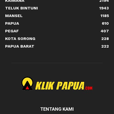
KAIMANA
2194
TELUK BINTUNI
1943
MANSEL
1185
PAPUA
610
PEGAF
407
KOTA SORONG
228
PAPUA BARAT
222
TENTANG KAMI