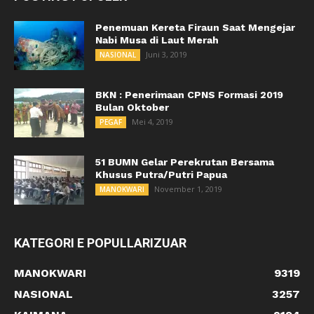
Penemuan Kereta Firaun Saat Mengejar
Nabi Musa di Laut Merah
Juni 3, 2019
NASIONAL
BKN : Penerimaan CPNS Formasi 2019
Bulan Oktober
Mei 4, 2019
PEGAF
51 BUMN Gelar Perekrutan Bersama
Khusus Putra/Putri Papua
November 1, 2019
MANOKWARI
KATEGORI E POPULLARIZUAR
MANOKWARI
9319
NASIONAL
3257