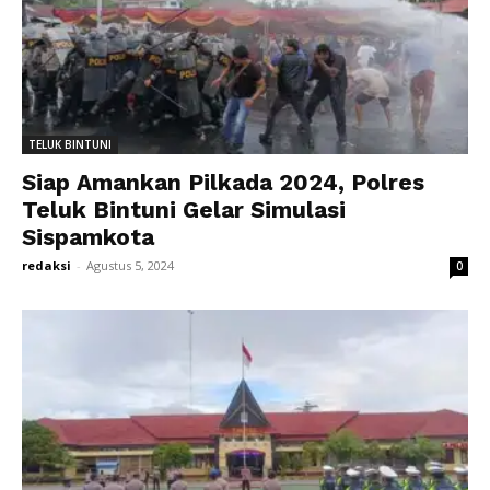
TELUK BINTUNI
Siap Amankan Pilkada 2024, Polres
Teluk Bintuni Gelar Simulasi
Sispamkota
redaksi
-
Agustus 5, 2024
0