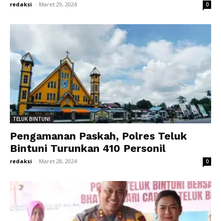
redaksi
-
Maret 29, 2024
0
TELUK BINTUNI
Pengamanan Paskah, Polres Teluk
Bintuni Turunkan 410 Personil
redaksi
-
Maret 28, 2024
0