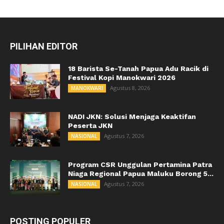
PILIHAN EDITOR
18 Barista Se-Tanah Papua Adu Racik di
Festival Kopi Manokwari 2026
Agustus 8, 2026
MANOKWARI
NADI JKN: Solusi Menjaga Keaktifan
Peserta JKN
Agustus 7, 2026
NASIONAL
Program CSR Unggulan Pertamina Patra
Niaga Regional Papua Maluku Borong 5...
Agustus 7, 2026
NASIONAL
POSTING POPULER