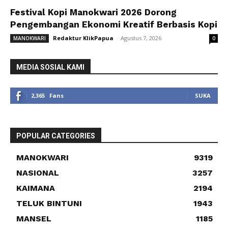
Festival Kopi Manokwari 2026 Dorong
Pengembangan Ekonomi Kreatif Berbasis Kopi
Redaktur KlikPapua
-
Agustus 7, 2026
MANOKWARI
0
MEDIA SOSIAL KAMI
2,365
Fans
SUKA
POPULAR CATEGORIES
MANOKWARI
9319
NASIONAL
3257
KAIMANA
2194
TELUK BINTUNI
1943
MANSEL
1185