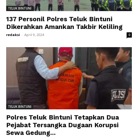
TELUK BINTUNI
137 Personil Polres Teluk Bintuni
Dikerahkan Amankan Takbir Keliling
redaksi
-
April 9, 2024
0
TELUK BINTUNI
Polres Teluk Bintuni Tetapkan Dua
Pejabat Tersangka Dugaan Korupsi
Sewa Gedung...