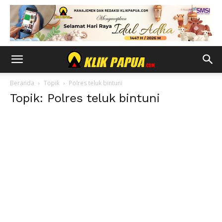
Beranda
Topik
Polres teluk bintuni
Topik: Polres teluk bintuni