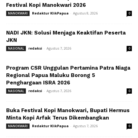
Festival Kopi Manokwari 2026
Redaktur KlikPapua
-
Agustus 8, 2026
MANOKWARI
0
NADI JKN: Solusi Menjaga Keaktifan Peserta
JKN
redaksi
-
Agustus 7, 2026
NASIONAL
0
Program CSR Unggulan Pertamina Patra Niaga
Regional Papua Maluku Borong 5
Penghargaan ISRA 2026
redaksi
-
Agustus 7, 2026
NASIONAL
0
Buka Festival Kopi Manokwari, Bupati Hermus
Minta Kopi Arfak Terus Dikembangkan
Redaktur KlikPapua
-
Agustus 7, 2026
MANOKWARI
0