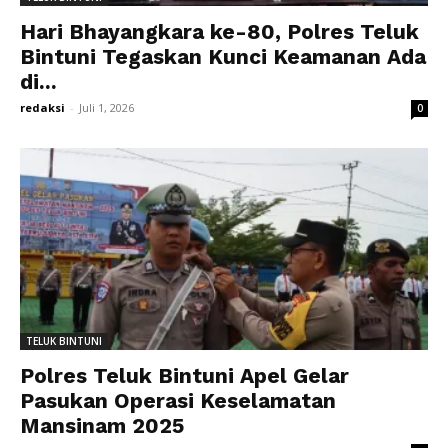
Hari Bhayangkara ke-80, Polres Teluk
Bintuni Tegaskan Kunci Keamanan Ada
di...
redaksi
-
Juli 1, 2026
0
TELUK BINTUNI
Polres Teluk Bintuni Apel Gelar
Pasukan Operasi Keselamatan
Mansinam 2025