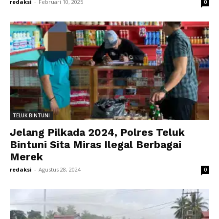
redaksi
-
Februari 10, 2025
0
TELUK BINTUNI
Jelang Pilkada 2024, Polres Teluk
Bintuni Sita Miras Ilegal Berbagai
Merek
redaksi
-
Agustus 28, 2024
0