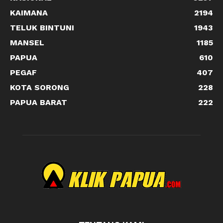
KAIMANA
2194
TELUK BINTUNI
1943
MANSEL
1185
PAPUA
610
PEGAF
407
KOTA SORONG
228
PAPUA BARAT
222