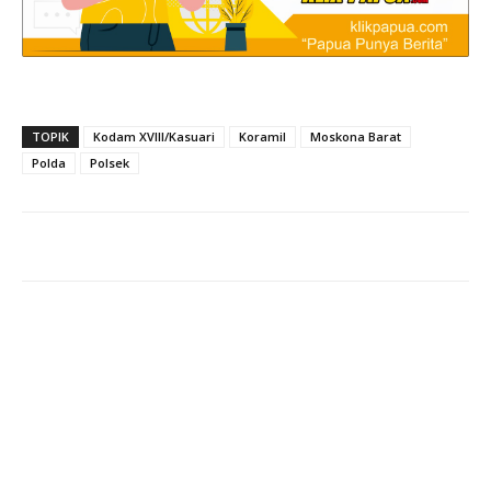
TOPIK
Kodam XVIII/Kasuari
Koramil
Moskona Barat
Polda
Polsek