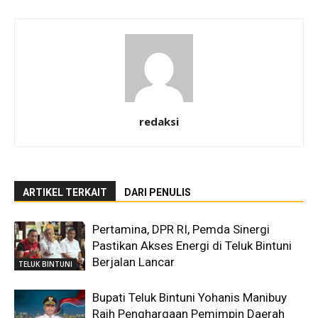
redaksi
ARTIKEL TERKAIT
DARI PENULIS
Pertamina, DPR RI, Pemda Sinergi
Pastikan Akses Energi di Teluk Bintuni
Berjalan Lancar
TELUK BINTUNI
Bupati Teluk Bintuni Yohanis Manibuy
Raih Penghargaan Pemimpin Daerah