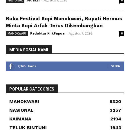
redaksi
-
Agustus 7, 2026
NASIONAL
0
Buka Festival Kopi Manokwari, Bupati Hermus
Minta Kopi Arfak Terus Dikembangkan
Redaktur KlikPapua
-
Agustus 7, 2026
MANOKWARI
0
MEDIA SOSIAL KAMI
2,365
Fans
SUKA
POPULAR CATEGORIES
MANOKWARI
9320
NASIONAL
3257
KAIMANA
2194
TELUK BINTUNI
1943