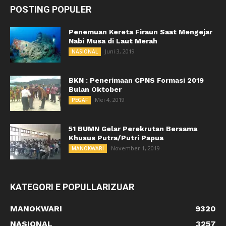
POSTING POPULER
Penemuan Kereta Firaun Saat Mengejar
Nabi Musa di Laut Merah
Juni 3, 2019
NASIONAL
BKN : Penerimaan CPNS Formasi 2019
Bulan Oktober
Mei 4, 2019
PEGAF
51 BUMN Gelar Perekrutan Bersama
Khusus Putra/Putri Papua
November 1, 2019
MANOKWARI
KATEGORI E POPULLARIZUAR
MANOKWARI
9320
NASIONAL
3257