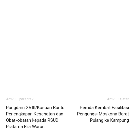
Artikulli paraprak
Artikulli tjetër
Pangdam XVIII/Kasuari Bantu
Pemda Kembali Fasilitasi
Perlengkapan Kesehatan dan
Pengungsi Moskona Barat
Obat-obatan kepada RSUD
Pulang ke Kampung
Pratama Elia Waran