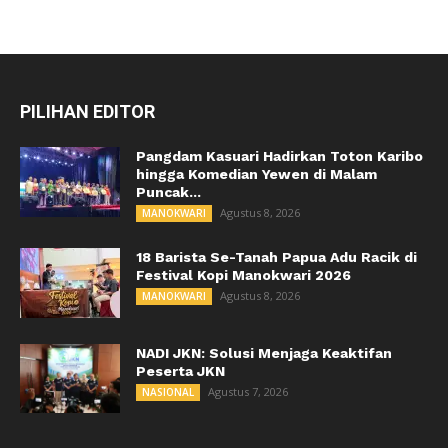
PILIHAN EDITOR
Pangdam Kasuari Hadirkan Toton Karibo
hingga Komedian Yewen di Malam
Puncak...
Agustus 8, 2026
MANOKWARI
18 Barista Se-Tanah Papua Adu Racik di
Festival Kopi Manokwari 2026
Agustus 8, 2026
MANOKWARI
NADI JKN: Solusi Menjaga Keaktifan
Peserta JKN
Agustus 7, 2026
NASIONAL