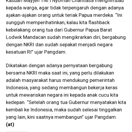
Kasuari Mayjen TNI I Nyoman Chantiasa menghimbau
kepada warga, agar tidak terpengaruh dengan adanya
ajakan-ajakan orang untuk teriak Papua merdeka. “Ini
sungguh memperihatinkan, kalau kita flashback
kebelakang orang tua dari Gubernur Papua Barat
Lodwik Mandacan sudah mengikrarkan diri, bergabung
dengan NKRI dan sudah sepakat menjadi negara
kesatuan RI” ujar Pangdam.
Dikatakan dengan adanya pernyataan bergabung
bersama NKRI maka saat ini, yang perlu dilakukan
adalah masyarakat harus mendukung pemerintah
Indonesia, yang sedang membangun bekerja keras
untuk mewariskan negara ini kepada anak cucu kita
kedepan. “Setelah orang tua Gubernur menyatakan kita
kembali ke Indonesia, maka sudah selesai tinggalkan
yang lain, kini saatnya membangun” ujar Pangdam.
(at)