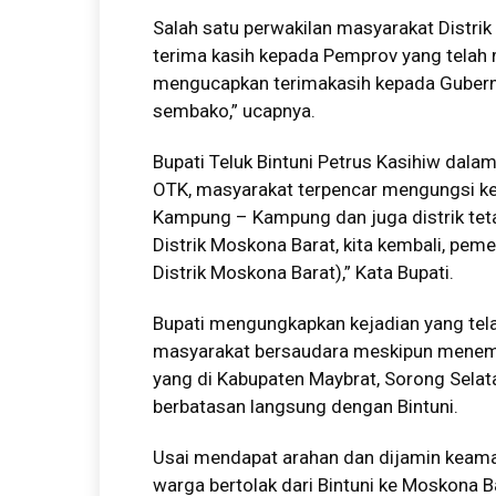
Salah satu perwakilan masyarakat Distr
terima kasih kepada Pemprov yang tela
mengucapkan terimakasih kepada Gubern
sembako,” ucapnya.
Bupati Teluk Bintuni Petrus Kasihiw dal
OTK, masyarakat terpencar mengungsi kes
Kampung – Kampung dan juga distrik tet
Distrik Moskona Barat, kita kembali, pem
Distrik Moskona Barat),” Kata Bupati.
Bupati mengungkapkan kejadian yang tela
masyarakat bersaudara meskipun menempa
yang di Kabupaten Maybrat, Sorong Selat
berbatasan langsung dengan Bintuni.
Usai mendapat arahan dan dijamin keama
warga bertolak dari Bintuni ke Moskona B