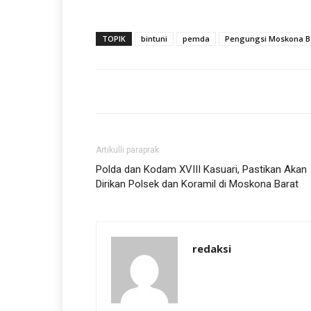
TOPIK
bintuni
pemda
Pengungsi Moskona B
Artikulli paraprak
Polda dan Kodam XVIII Kasuari, Pastikan Akan
Dirikan Polsek dan Koramil di Moskona Barat
redaksi