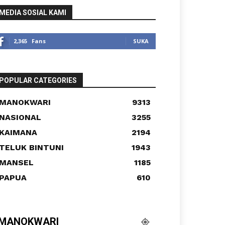
MEDIA SOSIAL KAMI
2,365
Fans
SUKA
POPULAR CATEGORIES
MANOKWARI
9313
NASIONAL
3255
KAIMANA
2194
TELUK BINTUNI
1943
MANSEL
1185
PAPUA
610
MANOKWARI