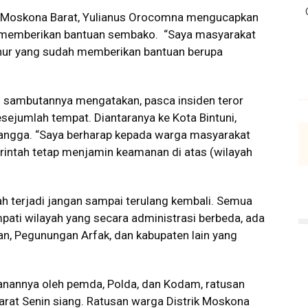
ik Moskona Barat, Yulianus Orocomna mengucapkan
h memberikan bantuan sembako. “Saya masyarakat
ur yang sudah memberikan bantuan berupa
am sambutannya mengatakan, pasca insiden teror
ejumlah tempat. Diantaranya ke Kota Bintuni,
angga. “Saya berharap kepada warga masyarakat
erintah tetap menjamin keamanan di atas (wilayah
h terjadi jangan sampai terulang kembali. Semua
ti wilayah yang secara administrasi berbeda, ada
an, Pegunungan Arfak, dan kabupaten lain yang
nannya oleh pemda, Polda, dan Kodam, ratusan
arat Senin siang. Ratusan warga Distrik Moskona