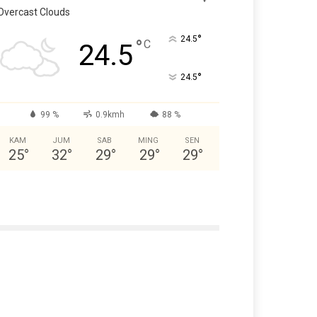
Overcast Clouds
°
24.5
°
C
24.5
°
24.5
99 %
0.9kmh
88 %
KAM
JUM
SAB
MING
SEN
25
°
32
°
29
°
29
°
29
°