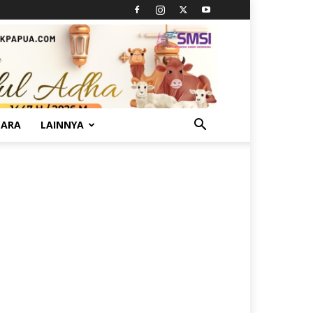
TARA
LAINNYA