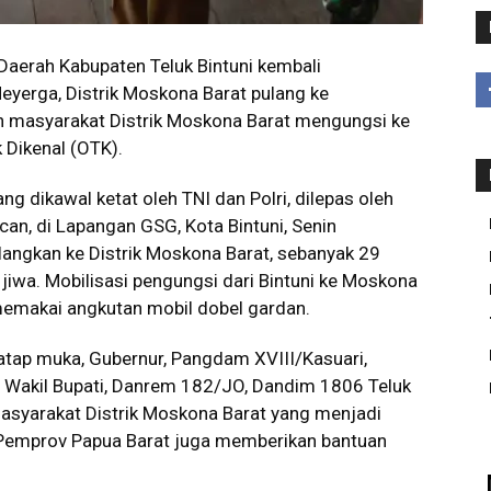
Daerah Kabupaten Teluk Bintuni kembali
yerga, Distrik Moskona Barat pulang ke
 masyarakat Distrik Moskona Barat mengungsi ke
k Dikenal (OTK).
 dikawal ketat oleh TNI dan Polri, dilepas oleh
n, di Lapangan GSG, Kota Bintuni, Senin
angkan ke Distrik Moskona Barat, sebanyak 29
jiwa. Mobilisasi pengungsi dari Bintuni ke Moskona
memakai angkutan mobil dobel gardan.
 tatap muka, Gubernur, Pangdam XVIII/Kasuari,
i, Wakil Bupati, Danrem 182/JO, Dandim 1806 Teluk
masyarakat Distrik Moskona Barat yang menjadi
 Pemprov Papua Barat juga memberikan bantuan