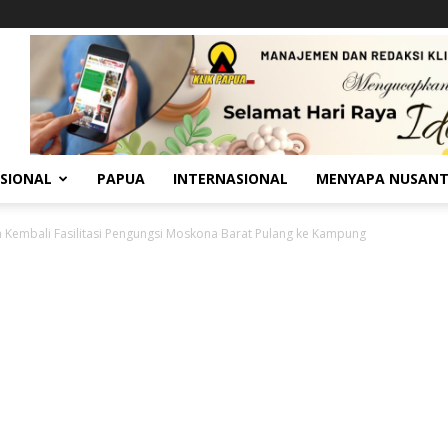
SIONAL
PAPUA
INTERNASIONAL
MENYAPA NUSAN
Kembali Fasilitasi Pengungsi Moskona Barat Pulang ke Kampung