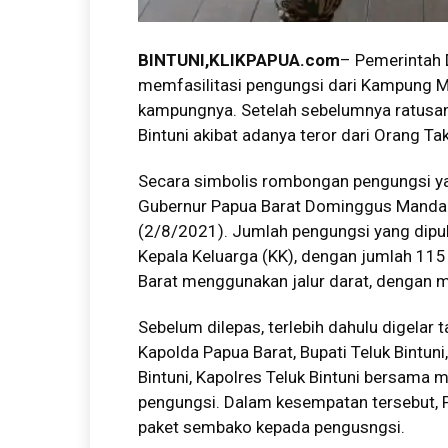
BINTUNI
,KLIKPAPUA.com
– Pemerintah 
memfasilitasi pengungsi dari Kampung Me
kampungnya. Setelah sebelumnya ratusan
Bintuni akibat adanya teror dari Orang Ta
Secara simbolis rombongan pengungsi yang
Gubernur Papua Barat Dominggus Mandaca
(2/8/2021). Jumlah pengungsi yang dipul
Kepala Keluarga (KK), dengan jumlah 115 
Barat menggunakan jalur darat, dengan 
Sebelum dilepas, terlebih dahulu digelar
Kapolda Papua Barat, Bupati Teluk Bintun
Bintuni, Kapolres Teluk Bintuni bersama 
pengungsi. Dalam kesempatan tersebut,
paket sembako kepada pengusngsi.