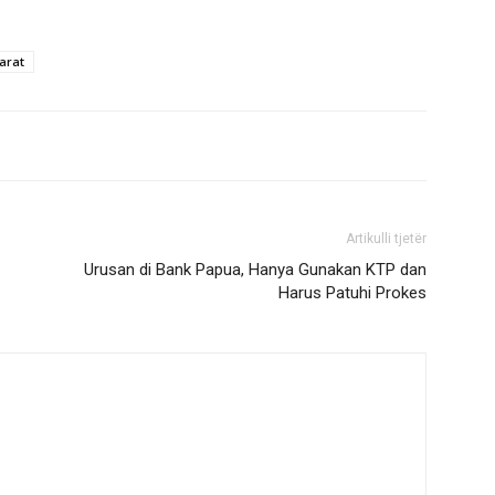
arat
Artikulli tjetër
Urusan di Bank Papua, Hanya Gunakan KTP dan
Harus Patuhi Prokes